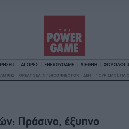
ΙΡΗΣΕΙΣ
ΑΓΟΡΕΣ
ENERGYGAME
ΔΙΕΘΝΗ
ΦΟΡΟΛΟΓΙ
ΚΑΜΨΗΣ
GREAT SEA INTERCONNECTOR
ΔΕΗ
ΤΟΥΡΙΣΜΟΣ ΓΙΑ 
Α
ΕΠΙΧΕΙΡΗΣΕΙΣ
ΑΓΟΡΕΣ
ENERGYGAME
ΔΙΕΘΝΗ
Φ
ών: Πράσινο, έξυπνο