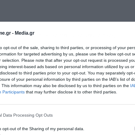
e.gr -
Media.gr
αχειριστές τερματικών σταθμών, ναυτιλιακές
ιας και δημόσιες αρχές.
to opt-out of the sale, sharing to third parties, or processing of your per
formation for targeted advertising by us, please use the below opt-out s
r selection. Please note that after your opt-out request is processed y
eing interest-based ads based on personal information utilized by us or
disclosed to third parties prior to your opt-out. You may separately opt-
losure of your personal information by third parties on the IAB’s list of
. This information may also be disclosed by us to third parties on the
IA
Participants
that may further disclose it to other third parties.
l Data Processing Opt Outs
o opt-out of the Sharing of my personal data.