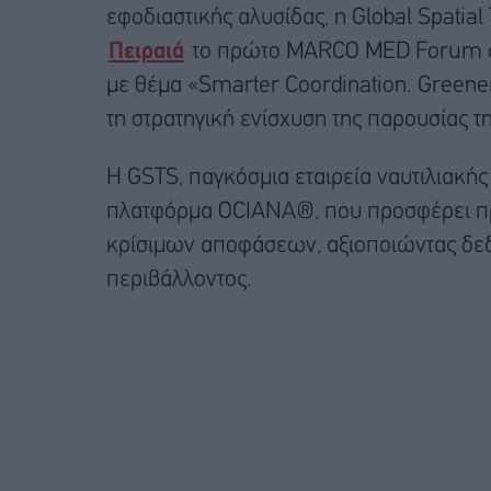
εφοδιαστικής αλυσίδας, η Global Spatia
Πειραιά
το πρώτο MARCO MED Forum στο
με θέμα «Smarter Coordination. Greene
τη στρατηγική ενίσχυση της παρουσίας τ
Η GSTS, παγκόσμια εταιρεία ναυτιλιακή
πλατφόρμα OCIANA®, που προσφέρει προ
κρίσιμων αποφάσεων, αξιοποιώντας δεδ
περιβάλλοντος.