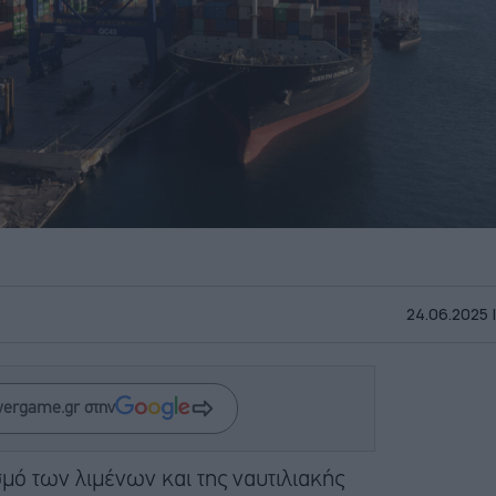
24.06.2025 |
wergame.gr στην
μό των λιμένων και της ναυτιλιακής