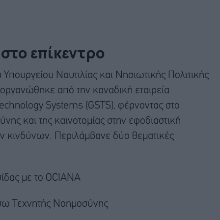
στο επίκεντρο
 Υπουργείου Ναυτιλίας και Νησιωτικής Πολιτικής
ιοργανώθηκε από την καναδική εταιρεία
 Τechnology Systems (GSTS), φέρνοντας στο
ύνης και της καινοτομίας στην εφοδιαστική
ων κινδύνων. Περιλάμβανε δύο θεματικές
σίδας με το OCIANA
έσω Τεχνητής Νοημοσύνης