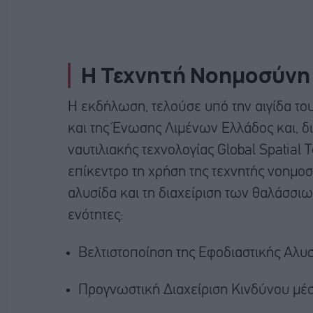
Η Τεχνητή Νοημοσύνη 
Η εκδήλωση, τελούσε υπό την αιγίδα του
και της Ένωσης Λιμένων Ελλάδος και, δ
ναυτιλιακής τεχνολογίας Global Spatial
επίκεντρο τη χρήση της τεχνητής νοημοσ
αλυσίδα και τη διαχείριση των θαλάσσι
ενότητες:
Βελτιστοποίηση της Εφοδιαστικής Αλυ
Προγνωστική Διαχείριση Κινδύνου μ