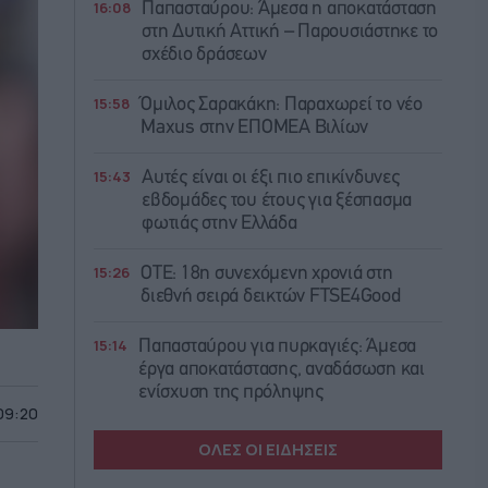
16:08
Παπασταύρου: Άμεσα η αποκατάσταση
στη Δυτική Αττική – Παρουσιάστηκε το
σχέδιο δράσεων
15:58
Όμιλος Σαρακάκη: Παραχωρεί το νέο
Maxus στην ΕΠΟΜΕΑ Βιλίων
15:43
Αυτές είναι οι έξι πιο επικίνδυνες
εβδομάδες του έτους για ξέσπασμα
φωτιάς στην Ελλάδα
15:26
ΟΤΕ: 18η συνεχόμενη χρονιά στη
διεθνή σειρά δεικτών FTSE4Good
15:14
Παπασταύρου για πυρκαγιές: Άμεσα
έργα αποκατάστασης, αναδάσωση και
ενίσχυση της πρόληψης
 09:20
ΟΛΕΣ ΟΙ ΕΙΔΗΣΕΙΣ