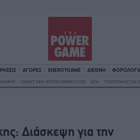
ΙΡΗΣΕΙΣ
ΑΓΟΡΕΣ
ENERGYGAME
ΔΙΕΘΝΗ
ΦΟΡΟΛΟΓΙ
ΚΑΜΨΗΣ
GREAT SEA INTERCONNECTOR
ΔΕΗ
ΤΟΥΡΙΣΜΟΣ ΓΙΑ 
Α
ΕΠΙΧΕΙΡΗΣΕΙΣ
ΑΓΟΡΕΣ
ENERGYGAME
ΔΙΕΘΝΗ
Φ
ης: Διάσκεψη για την