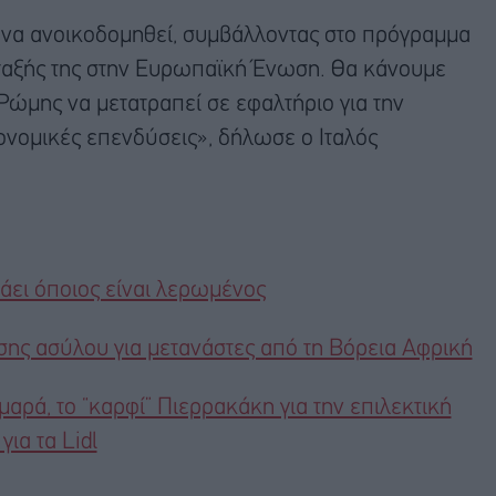
να ανοικοδομηθεί, συμβάλλοντας στο πρόγραμμα
νταξής της στην Ευρωπαϊκή Ένωση. Θα κάνουμε
 Ρώμης να μετατραπεί σε εφαλτήριο για την
κονομικές επενδύσεις», δήλωσε ο Ιταλός
τάει όποιος είναι λερωμένος
σης ασύλου για μετανάστες από τη Βόρεια Αφρική
μαρά, το “καρφί” Πιερρακάκη για την επιλεκτική
ια τα Lidl