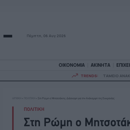
Πέμπτη, 06 Αυγ 2026
ΟΙΚΟΝΟΜΙΑ
ΑΚΙΝΗΤΑ
ΕΠΙΧΕ
TRENDS:
ΤΑΜΕΙΟ ΑΝΑ
ΟΙΚΟΝΟΜΙΑ
ΑΚΙΝΗΤ
ΑΡΧΙΚΗ
»
ΠΟΛΙΤΙΚΗ
»
Στη Ρώμη ο Μητσοτάκης: Διάσκεψη για την Ανάκαμψη της Ουκρανίας
ΠΟΛΙΤΙΚΗ
Στη Ρώμη ο Μητσοτάκ