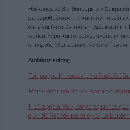
«Θέλουμε να βοηθήσουμε την Ουκρανία 
μεταρρυθμίσεών της και στην πορεία έ
ό,τι είναι δυνατόν, ώστε η Διάσκεψη της
ειρήνη, χάρη και σε ουσιαστικότερες οι
υπουργός Εξωτερικών, Αντόνιο Ταγιάνι.
Διαβάστε επίσης
Τσίπρας για Μητσοτάκη: Να ξεπλυθεί ζη
Μητσοτάκης στη Βουλή: Αναστολή εξέτα
Η αδιαφορία Μαξίμου για τις κινήσεις Σα
αμνησία Χαρίτση και τα εγκώμια Βακάκη γ