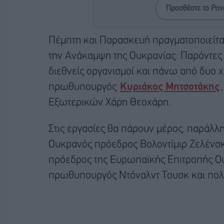
Προσθέστε το Po
Πέμπτη και Παρασκευή πραγματοποιείται
την Ανάκαμψη της Ουκρανίας. Παρόντες 
διεθνείς οργανισμοί και πάνω από δυο χ
πρωθυπουργός
Κυριάκος Μητσοτάκης
Εξωτερικών Χάρη Θεοχάρη.
Στις εργασίες θα πάρουν μέρος, παράλλη
Ουκρανός πρόεδρος Βολοντίμιρ Ζελένσκι
πρόεδρος της Ευρωπαϊκής Επιτροπής Ο
πρωθυπουργός Ντόναλντ Τουσκ και πολλ