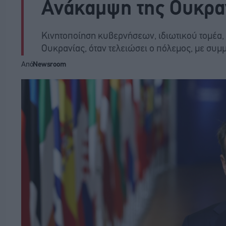
Ανάκαμψη της Ουκρα
Κινητοποίηση κυβερνήσεων, ιδιωτικού τομέα, 
Ουκρανίας, όταν τελειώσει ο πόλεμος, με συ
Από
Newsroom