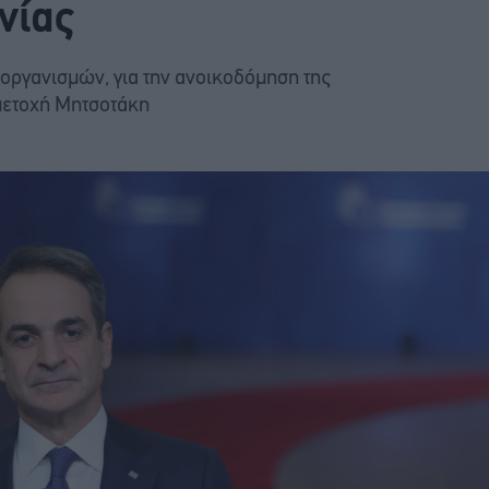
νίας
οργανισμών, για την ανοικοδόμηση της
μμετοχή Μητσοτάκη