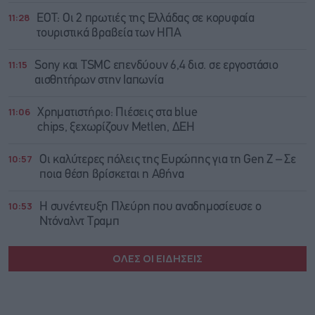
11:28
ΕΟΤ: Οι 2 πρωτιές της Ελλάδας σε κορυφαία
τουριστικά βραβεία των ΗΠΑ
11:15
Sony και TSMC επενδύουν 6,4 δισ. σε εργοστάσιο
αισθητήρων στην Ιαπωνία
11:06
Χρηματιστήριο: Πιέσεις στα blue
chips, ξεχωρίζουν Metlen, ΔΕΗ
10:57
Οι καλύτερες πόλεις της Ευρώπης για τη Gen Z – Σε
ποια θέση βρίσκεται η Αθήνα
10:53
Η συνέντευξη Πλεύρη που αναδημοσίευσε ο
Ντόναλντ Τραμπ
ΟΛΕΣ ΟΙ ΕΙΔΗΣΕΙΣ