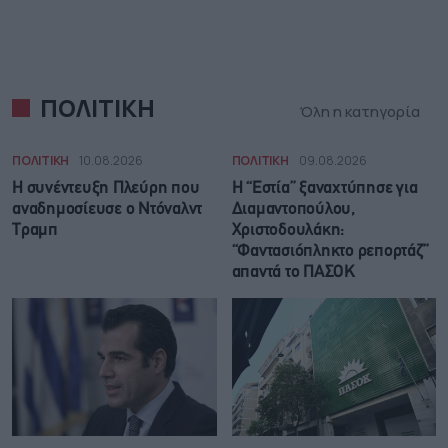
ΠΟΛΙΤΙΚΗ
Όλη η κατηγορία
ΠΟΛΙΤΙΚΗ
10.08.2026
ΠΟΛΙΤΙΚΗ
09.08.2026
Η συνέντευξη Πλεύρη που
Η “Εστία” ξαναχτύπησε για
αναδημοσίευσε ο Ντόναλντ
Διαμαντοπούλου,
Τραμπ
Χριστοδουλάκη:
“Φαντασιόπληκτο ρεπορτάζ”
απαντά το ΠΑΣΟΚ