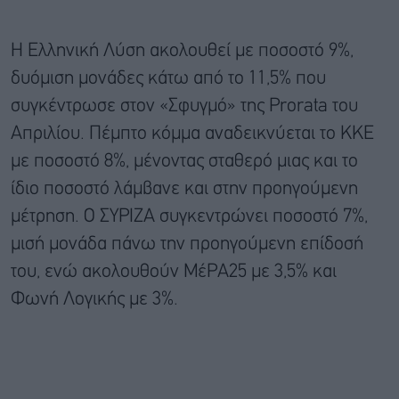
Η Ελληνική Λύση ακολουθεί με ποσοστό 9%,
δυόμιση μονάδες κάτω από το 11,5% που
συγκέντρωσε στον «Σφυγμό» της Prorata του
Απριλίου. Πέμπτο κόμμα αναδεικνύεται το ΚΚΕ
με ποσοστό 8%, μένοντας σταθερό μιας και το
ίδιο ποσοστό λάμβανε και στην προηγούμενη
μέτρηση. Ο ΣΥΡΙΖΑ συγκεντρώνει ποσοστό 7%,
μισή μονάδα πάνω την προηγούμενη επίδοσή
του, ενώ ακολουθούν ΜέΡΑ25 με 3,5% και
Φωνή Λογικής με 3%.