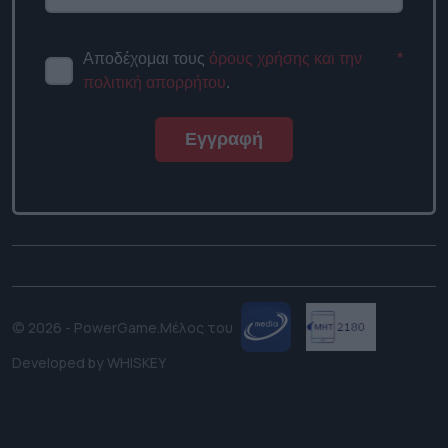
Αποδέχομαι τους
όρους χρήσης και την
*
πολιτική απορρήτου
.
Εγγραφή
© 2026 - PowerGame.
Μέλος του
Developed by
WHISKEY