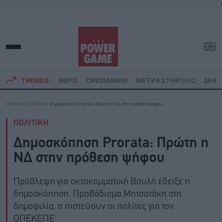
TRENDS:
ΝΕΡΟ
CREDIABANK
ΜΕΤΡΑ ΣΤΗΡΙΞΗΣ
ΔΕΗ
ΑΡΧΙΚΗ
»
ΠΟΛΙΤΙΚΗ
»
Δημοσκόπηση Prorata: Πρώτη η ΝΔ στην πρόθεση ψήφου
ΠΟΛΙΤΙΚΗ
Δημοσκόπηση Prorata: Πρώτη η
ΝΔ στην πρόθεση ψήφου
Πρόβλεψη για οκτακομματική Βουλή έδειξε η
δημοσκόπηση. Προβάδισμα Μητσοτάκη στη
δημοφιλία, τι πιστεύουν οι πολίτες για τον
ΟΠΕΚΕΠΕ