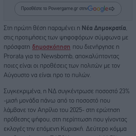
Προσθέστε το Powergame.gr στην
Στη πρώτη θέση παραμένει η
Νέα Δημοκρατία
,
στις προτιμήσεις των ψηφοφόρων σύμφωνα με
πρόσφατη
δημοσκόπηση
που διενήργησε η
Prorata για το Newsbomb, αποκαλύπτοντας
ποιες είναι οι προθέσεις των πολιτών με τον
Αύγουστο να είναι προ το πυλών.
Συγκεκριμένα, η ΝΔ συγκέντρωσε ποσοστό 23%
-μισή μονάδα πάνω από το ποσοστό που
λάμβανε τον Απρίλιο του 2025- στη ερώτηση
πρόθεσης ψήφου, στη περίπτωση που γίνοντας
εκλογές την επόμενη Κυριακή. Δεύτερο κόμμα