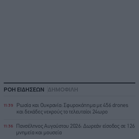
ΡΟΗ ΕΙΔΗΣΕΩΝ
ΔΗΜΟΦΙΛΗ
11:39
Ρωσία και Ουκρανία: Σφυροκόπημα με 456 drones
και δεκάδες νεκρούς το τελευταίοι 24ωρο
11:36
Πανσέληνος Αυγούστου 2026: Δωρεάν είσοδος σε 126
μνημεία και μουσεία