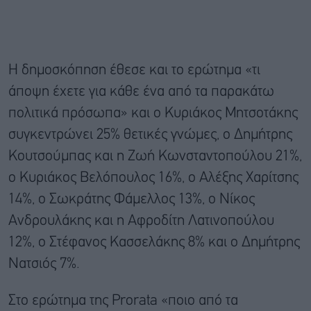
Η δημοσκόπηση έθεσε και το ερώτημα «τι
άποψη έχετε για κάθε ένα από τα παρακάτω
πολιτικά πρόσωπα» και ο Κυριάκος Μητσοτάκης
συγκεντρώνει 25% θετικές γνώμες, ο Δημήτρης
Κουτσούμπας και η Ζωή Κωνσταντοπούλου 21%,
ο Κυριάκος Βελόπουλος 16%, ο Αλέξης Χαρίτσης
14%, ο Σωκράτης Φάμελλος 13%, ο Νίκος
Ανδρουλάκης και η Αφροδίτη Λατινοπούλου
12%, ο Στέφανος Κασσελάκης 8% και ο Δημήτρης
Νατσιός 7%.
Στο ερώτημα της Prorata «ποιο από τα