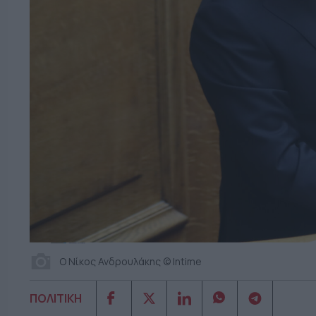
Ο Νίκος Ανδρουλάκης © Intime
ΠΟΛΙΤΙΚΗ