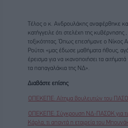
Τέλος ο κ. Ανδρουλάκης αναφέρθηκε και
κατήγγειλε ότι στελέχη της κυβέρνησης ,
τοξικότητας. Όπως επεσήμανε ο Νίκος Α
Ρούτσι «μας έδωσε μαθήματα ήθους, αγά
έρεισμα για να ικανοποιήσει τα αιτήματ
τα παπαγαλάκια της ΝΔ».
Διαβάστε επίσης
ΟΠΕΚΕΠΕ: Αίτημα βουλευτών του ΠΑΣΟΚ
ΟΠΕΚΕΠΕ: Σύγκρουση ΝΔ-ΠΑΣΟΚ για τις
Κάρλα, τι απαντά η εταιρεία του Μπουνά