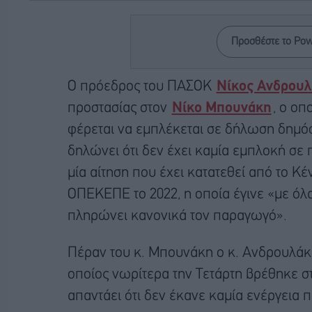
Προσθέστε το Po
Ο πρόεδρος του ΠΑΣΟΚ
Νίκος Ανδρου
προστασίας στον
Νίκο Μπουνάκη
, ο οπ
φέρεται να εμπλέκεται σε δήλωση δημόσ
δηλώνει ότι δεν έχει καμία εμπλοκή σε 
μία αίτηση που έχει κατατεθεί από το Κ
ΟΠΕΚΕΠΕ το 2022, η οποία έγινε «με όλα
πληρώνει κανονικά τον παραγωγό».
Πέραν του κ. Μπουνάκη ο κ. Ανδρουλάκ
οποίος νωρίτερα την Τετάρτη βρέθηκε σ
απαντάει ότι δεν έκανε καμία ενέργεια