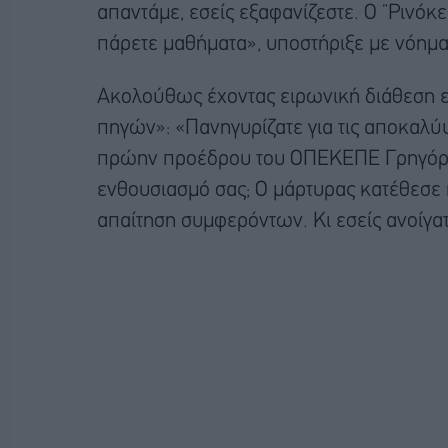
απαντάμε, εσείς εξαφανίζεστε. Ο “Ρινόκε
πάρετε μαθήματα», υποστήριξε με νόημα 
Ακολούθως έχοντας ειρωνική διάθεση ε
πηγών»: «Πανηγυρίζατε για τις αποκαλύψ
πρώην προέδρου του ΟΠΕΚΕΠΕ Γρηγόρη Β
ενθουσιασμό σας; Ο μάρτυρας κατέθεσε 
απαίτηση συμφερόντων. Κι εσείς ανοίγατ