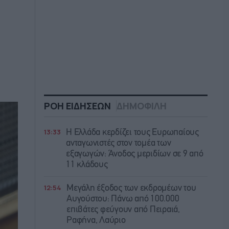
ΡΟΗ ΕΙΔΗΣΕΩΝ
ΔΗΜΟΦΙΛΗ
13:33
Η Ελλάδα κερδίζει τους Ευρωπαίους
ανταγωνιστές στον τομέα των
εξαγωγών: Άνοδος μεριδίων σε 9 από
11 κλάδους
12:54
Μεγάλη έξοδος των εκδρομέων του
Αυγούστου: Πάνω από 100.000
επιβάτες φεύγουν από Πειραιά,
Ραφήνα, Λαύριο