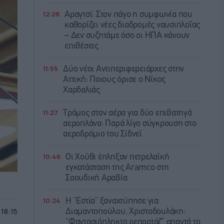
12:28
Αραγτσί: Στον πάγο η συμφωνία που
καθορίζει νέες διαδρομές ναυσιπλοΐας
– Δεν συζητάμε όσο οι ΗΠΑ κάνουν
επιθέσεις
11:55
Δύο νέοι Αντιπεριφερειάρχες στην
Αττική: Ποιους όρισε ο Νίκος
Χαρδαλιάς
11:27
Τρόμος στον αέρα για δύο επιβατηγά
αεροπλάνα: Παρά λίγο σύγκρουση στο
αεροδρόμιο του Σίδνεϊ
10:46
Οι Χούθι έπληξαν πετρελαϊκή
εγκατάσταση της Aramco στη
Σαουδική Αραβία
10:24
Η “Εστία” ξαναχτύπησε για
 18:15
Διαμαντοπούλου, Χριστοδουλάκη:
“Φαντασιόπληκτο ρεπορτάζ” απαντά το