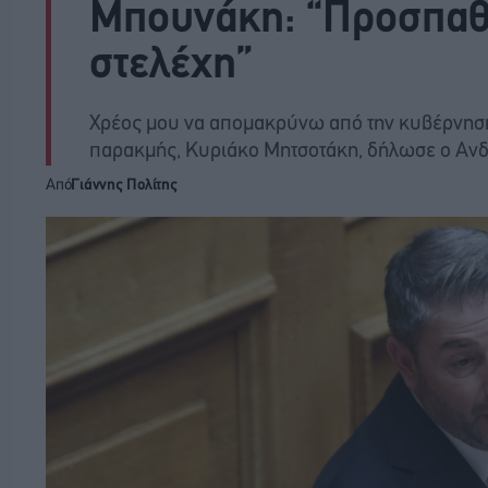
Μπουνάκη: “Προσπαθε
στελέχη”
Χρέος μου να απομακρύνω από την κυβέρνηση 
παρακμής, Κυριάκο Μητσοτάκη, δήλωσε ο Αν
Από
Γιάννης Πολίτης