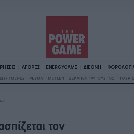
ΙΡΗΣΕΙΣ
ΑΓΟΡΕΣ
ENERGYGAME
ΔΙΕΘΝΗ
ΦΟΡΟΛΟΓΙ
ΕΙΣΗΓΜΕΝΕΣ
ΡΕΥΜΑ
METLEN
ΔΕΚΑΠΕΝΤΑΥΓΟΥΣΤΟΣ
ΤΟΥΡΙΣ
Α
ΕΠΙΧΕΙΡΗΣΕΙΣ
ΑΓΟΡΕΣ
ENERGYGAME
ΔΙΕΘΝΗ
Φ
έχη”
σπίζεται τον