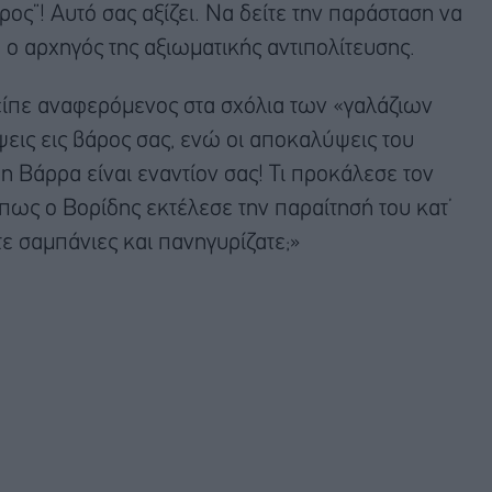
ρος”! Αυτό σας αξίζει. Να δείτε την παράσταση να
ο αρχηγός της αξιωματικής αντιπολίτευσης.
ίπε αναφερόμενος στα σχόλια των «γαλάζιων
εις εις βάρος σας, ενώ οι αποκαλύψεις του
άρρα είναι εναντίον σας! Τι προκάλεσε τον
πως ο Βορίδης εκτέλεσε την παραίτησή του κατ’
ε σαμπάνιες και πανηγυρίζατε;»