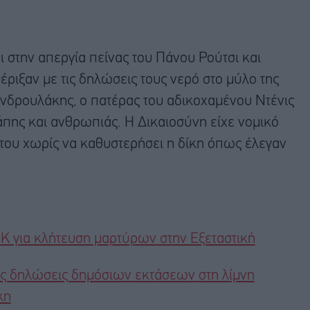
 στην απεργία πείνας του Πάνου Ρούτσι και
 έριξαν με τις δηλώσεις τους νερό στο μύλο της
νδρουλάκης, ο πατέρας του αδικοχαμένου Ντένις
πης και ανθρωπιάς. Η Δικαιοσύνη είχε νομικό
ά του χωρίς να καθυστερήσει η δίκη όπως έλεγαν
 για κλήτευση μαρτύρων στην Εξεταστική
 δηλώσεις δημόσιων εκτάσεων στη λίμνη
κη