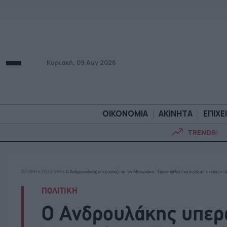
Κυριακή, 09 Αυγ 2026
ΟΙΚΟΝΟΜΙΑ
ΑΚΙΝΗΤΑ
ΕΠΙΧΕ
TRENDS:
ΟΙΚΟΝΟΜΙΑ
ΑΚΙΝΗΤ
ΑΡΧΙΚΗ
»
ΠΟΛΙΤΙΚΗ
»
Ο Ανδρουλάκης υπερασπίζεται τον Μπουνάκη: “Προσπαθείτε να λερώσετε τίμια στελ
ΠΟΛΙΤΙΚΗ
Ο Ανδρουλάκης υπερα