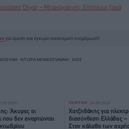
ασιλίσσης Όλγας – Μπακογιάννης: Επιτέλους ξανά
για άμεση και έγκυρη οικονομική ενημέρωση!
ws
ΑΙΟΣΥΝΗ
ΝΤΟΡΑ ΜΠΑΚΟΓΙΑΝΝΗ
ΧΙΟΣ
ΠΟΛΙΤΙΚΗ
7.08.2026
06.08.2026
ης: Άκυρες οι
Χατζηδάκης για ηλεκτρ
ι που δεν αναρτώνται
διασύνδεση Ελλάδας –
Οκτωβρίου
Στον κάλαθο των αχρή