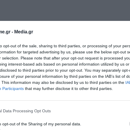
e.gr -
Media.gr
to opt-out of the sale, sharing to third parties, or processing of your per
formation for targeted advertising by us, please use the below opt-out s
συμπληρώνουν: «Η απόφαση ας γίνει αφορμή να
r selection. Please note that after your opt-out request is processed y
γραφία είναι λειτούργημα. Δεν είναι όπλο
eing interest-based ads based on personal information utilized by us or
disclosed to third parties prior to your opt-out. You may separately opt-
 Δεν θα την καπηλεύεται ο Χίος και όσοι επί
losure of your personal information by third parties on the IAB’s list of
ογούν χωρίς συνέπειες. Υπάρχουν όρια. Υπάρχει
. This information may also be disclosed by us to third parties on the
IA
Participants
that may further disclose it to other third parties.
καταλήγει η ανακοίνωση:
l Data Processing Opt Outs
o opt-out of the Sharing of my personal data.