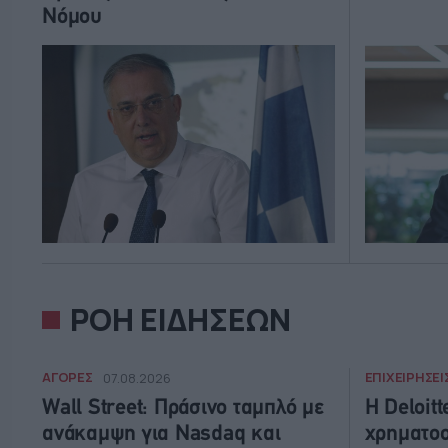
Νόμου
ΡΟΗ ΕΙΔΗΣΕΩΝ
ΑΓΟΡΕΣ
ΕΠΙΧΕΙΡΗΣΕΙ
07.08.2026
Wall Street: Πράσινο ταμπλό με
Η Deloit
ανάκαμψη για Nasdaq και
χρηματοο