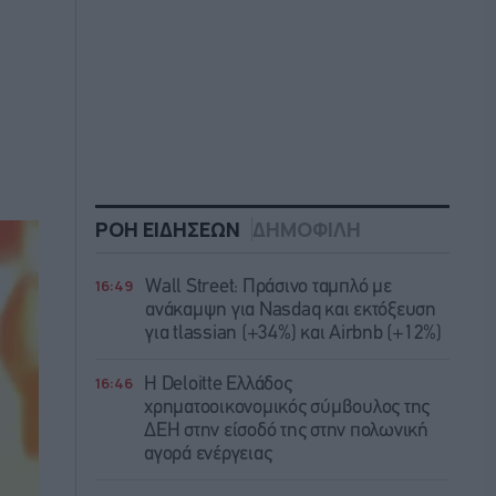
ΡΟΗ ΕΙΔΗΣΕΩΝ
ΔΗΜΟΦΙΛΗ
16:49
Wall Street: Πράσινο ταμπλό με
ανάκαμψη για Nasdaq και εκτόξευση
για tlassian (+34%) και Airbnb (+12%)
16:46
Η Deloitte Ελλάδος
χρηματοοικονομικός σύμβουλος της
ΔΕΗ στην είσοδό της στην πολωνική
αγορά ενέργειας