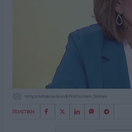
Ντόρα Μπακογιάννη© Printscreen Glomex
ΠΟΛΙΤΙΚΗ