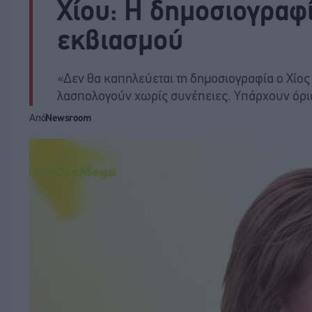
Χίου: Η δημοσιογραφί
εκβιασμού
«Δεν θα καπηλεύεται τη δημοσιογραφία ο Χίος 
λασπολογούν χωρίς συνέπειες. Υπάρχουν όρια
Από
Newsroom