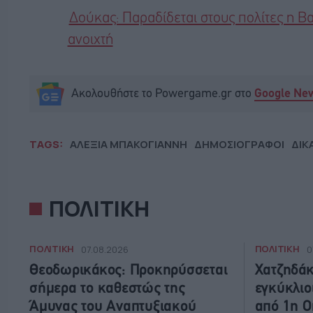
Δούκας: Παραδίδεται στους πολίτες η Β
ανοιχτή
Ακολουθήστε το Powergame.gr στο
Google Ne
TAGS:
ΑΛΕΞΙΑ ΜΠΑΚΟΓΙΑΝΝΗ
ΔΗΜΟΣΙΟΓΡΑΦΟΙ
ΔΙΚ
ΠΟΛΙΤΙΚΗ
ΠΟΛΙΤΙΚΗ
ΠΟΛΙΤΙΚΗ
07.08.2026
0
Θεοδωρικάκος: Προκηρύσσεται
Χατζηδάκ
σήμερα το καθεστώς της
εγκύκλιο
Άμυνας του Αναπτυξιακού
από 1η 