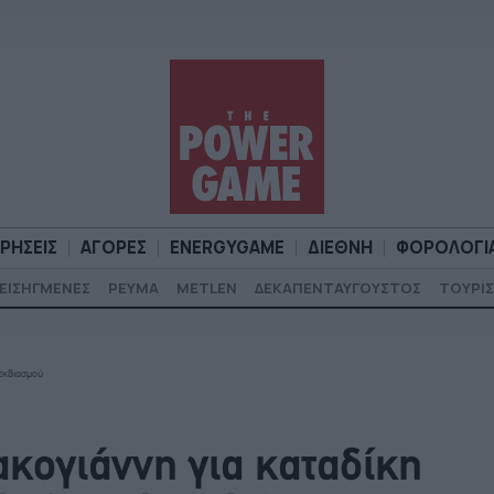
ΙΡΗΣΕΙΣ
ΑΓΟΡΕΣ
ENERGYGAME
ΔΙΕΘΝΗ
ΦΟΡΟΛΟΓΙ
ΕΙΣΗΓΜΕΝΕΣ
ΡΕΥΜΑ
METLEN
ΔΕΚΑΠΕΝΤΑΥΓΟΥΣΤΟΣ
ΤΟΥΡΙΣ
Α
ΕΠΙΧΕΙΡΗΣΕΙΣ
ΑΓΟΡΕΣ
ENERGYGAME
ΔΙΕΘΝΗ
Φ
 εκβιασμού
κογιάννη για καταδίκη