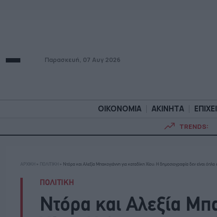
Παρασκευή, 07 Αυγ 2026
ΟΙΚΟΝΟΜΙΑ
ΑΚΙΝΗΤΑ
ΕΠΙΧΕ
TRENDS:
ΟΙΚΟΝΟΜΙΑ
ΑΚΙΝΗΤ
ΑΡΧΙΚΗ
»
ΠΟΛΙΤΙΚΗ
»
Ντόρα και Αλεξία Μπακογιάννη για καταδίκη Χίου: Η δημοσιογραφία δεν είναι όπλο
ΠΟΛΙΤΙΚΗ
Ντόρα και Αλεξία Μπα