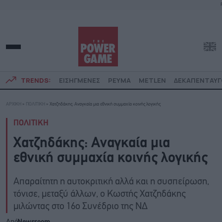
TRENDS:
ΕΙΣΗΓΜΕΝΕΣ
ΡΕΥΜΑ
METLEN
ΔΕΚΑΠΕΝΤΑΥ
ΑΡΧΙΚΗ
»
ΠΟΛΙΤΙΚΗ
»
Χατζηδάκης: Αναγκαία μια εθνική συμμαχία κοινής λογικής
ΠΟΛΙΤΙΚΗ
Χατζηδάκης: Αναγκαία μια
εθνική συμμαχία κοινής λογικής
Απαραίτητη η αυτοκριτική αλλά και η συσπείρωση,
τόνισε, μεταξύ άλλων, ο Κωστής Χατζηδάκης
μιλώντας στο 16ο Συνέδριο της ΝΔ