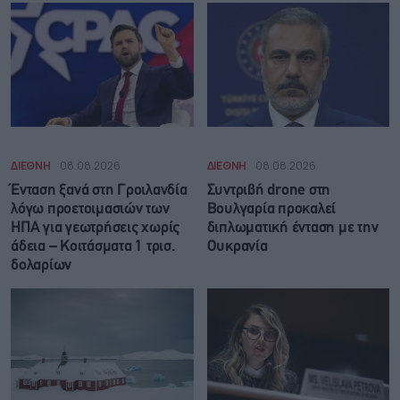
ΔΙΕΘΝΗ
08.08.2026
ΔΙΕΘΝΗ
08.08.2026
Ένταση ξανά στη Γροιλανδία
Συντριβή drone στη
λόγω προετοιμασιών των
Βουλγαρία προκαλεί
ΗΠΑ για γεωτρήσεις χωρίς
διπλωματική ένταση με την
άδεια – Κοιτάσματα 1 τρισ.
Ουκρανία
δολαρίων