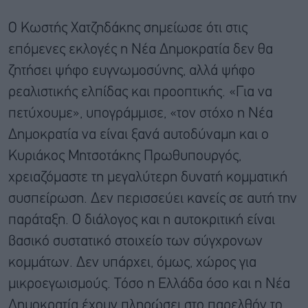
Ο Kωστής Χατζηδάκης σημείωσε ότι στις
επόμενες εκλογές η Νέα Δημοκρατία δεν θα
ζητήσει ψήφο ευγνωμοσύνης, αλλά ψήφο
ρεαλιστικής ελπίδας και προοπτικής. «Για να
πετύχουμε», υπογράμμισε, «τον στόχο η Νέα
Δημοκρατία να είναι ξανά αυτοδύναμη και ο
Κυριάκος Μητσοτάκης Πρωθυπουργός,
χρειαζόμαστε τη μεγαλύτερη δυνατή κομματική
συσπείρωση. Δεν περισσεύει κανείς σε αυτή την
παράταξη. Ο διάλογος και η αυτοκριτική είναι
βασικό συστατικό στοιχείο των σύγχρονων
κομμάτων. Δεν υπάρχει, όμως, χώρος για
μικροεγωισμούς. Τόσο η Ελλάδα όσο και η Νέα
Δημοκρατία έχουν πληρώσει στο παρελθόν το