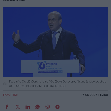
Από
Newsroom
Κωστής Χατζηδάκης στο 16ο Συνέδριο της Νέας Δημοκρατίας,
©ΓΙΩΡΓΟΣ ΚΟΝΤΑΡΙΝΗΣ/EUROKINISSI
ΠΟΛΙΤΙΚΗ
16.05.2026 | 14:08