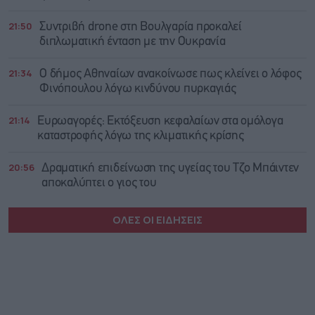
21:50
Συντριβή drone στη Βουλγαρία προκαλεί
διπλωματική ένταση με την Ουκρανία
21:34
Ο δήμος Αθηναίων ανακοίνωσε πως κλείνει ο λόφος
Φινόπουλου λόγω κινδύνου πυρκαγιάς
21:14
Ευρωαγορές: Εκτόξευση κεφαλαίων στα ομόλογα
καταστροφής λόγω της κλιματικής κρίσης
20:56
Δραματική επιδείνωση της υγείας του Τζο Μπάιντεν
αποκαλύπτει ο γιος του
ΟΛΕΣ ΟΙ ΕΙΔΗΣΕΙΣ