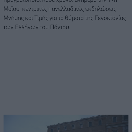
πραγματοποιεί κάθε χρόνο, ανήμερα την 19η
Μαΐου, κεντρικές πανελλαδικές εκδηλώσεις
Μνήμης και Τιμής για τα θύματα της Γενοκτονίας
των Ελλήνων του Πόντου.