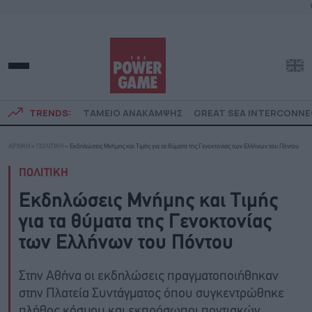
TRENDS:
ΤΑΜΕΙΟ ΑΝΑΚΑΜΨΗΣ
GREAT SEA INTERCONN
ΑΡΧΙΚΗ
»
ΠΟΛΙΤΙΚΗ
»
Εκδηλώσεις Μνήμης και Τιμής για τα θύματα της Γενοκτονίας των Ελλήνων του Πόντου
ΠΟΛΙΤΙΚΗ
Εκδηλώσεις Μνήμης και Τιμής
για τα θύματα της Γενοκτονίας
των Ελλήνων του Πόντου
Στην Αθήνα οι εκδηλώσεις πραγματοποιήθηκαν
στην Πλατεία Συντάγματος όπου συγκεντρώθηκε
πλήθος κόσμου και εκπρόσωποι ποντιακών