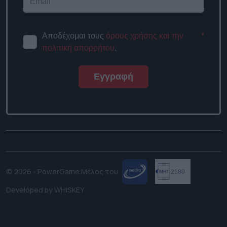
Αποδέχομαι τους
όρους χρήσης
*
και την πολιτική απορρήτου
.
Εγγραφή
© 2026 - PowerGame.
Μέλος του
Developed by
WHISKEY