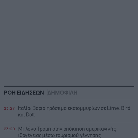
ΡΟΗ ΕΙΔΗΣΕΩΝ
ΔΗΜΟΦΙΛΗ
23:27
Ιταλία: Βαριά πρόστιμα εκατομμυρίων σε Lime, Bird
και Dott
23:20
Μπλόκο Τραμπ στην απόκτηση αμερικανικής
ιθαγένειας μέσω τουρισμού γέννησης