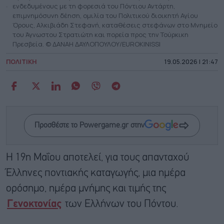
ενδεδυμένους με τη φορεσιά του Πόντιου Αντάρτη,
επιμνημόσυνη δέηση, ομιλία του Πολιτικού διοικητή Αγίου
Όρους, Αλκιβιάδη Στεφανή, καταθέσεις στεφάνων στο Μνημείο
του Άγνωστου Στρατιώτη και πορεία προς την Τούρκικη
Πρεσβεία. © ΔΑΝΑΗ ΔΑΥΛΟΠΟΥΛΟΥ/EUROKINISSI
ΠΟΛΙΤΙΚΗ
19.05.2026 | 21:47
Προσθέστε το Powergame.gr στην
Η 19η Μαΐου αποτελεί, για τους απανταχού
Έλληνες ποντιακής καταγωγής, μια ημέρα
ορόσημο, ημέρα μνήμης και τιμής της
Γενοκτονίας
των Ελλήνων του Πόντου.