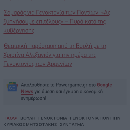
Σαμαράς για Γενοκτονία των Ποντίων: «Ας
ξυπνήσουμε επιτέλους» – Πυρά κατά της
κυβέρνησης
Θεατρική παράσταση από τη Βουλή με τη
Χριστίνα Αλεξανιάν για την ημέρα της
Γενοκτονίας των Αρμενίων
Ακολουθήστε το Powergame.gr στο
Google
για άμεση και έγκυρη οικονομική
News
ενημέρωση!
TAGS:
ΒΟΥΛΗ
ΓΕΝΟΚΤΟΝΙΑ
ΓΕΝΟΚΤΟΝΙΑ ΠΟΝΤΙΩΝ
ΚΥΡΙΑΚΟΣ ΜΗΤΣΟΤΑΚΗΣ
ΣΥΝΤΑΓΜΑ