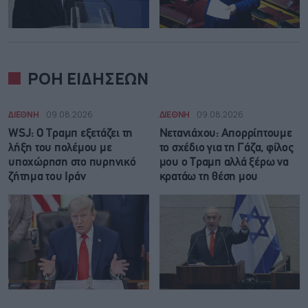
ΡΟΗ ΕΙΔΗΣΕΩΝ
ΔΙΕΘΝΗ
09.08.2026
ΔΙΕΘΝΗ
09.08.2026
WSJ: Ο Τραμπ εξετάζει τη
Νετανιάχου: Απορρίπτουμε
λήξη του πολέμου με
το σχέδιο για τη Γάζα, φίλος
υποχώρηση στο πυρηνικό
μου ο Τραμπ αλλά ξέρω να
ζήτημα του Ιράν
κρατάω τη θέση μου