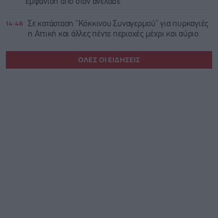
εμφάνιση από όταν ανέλαβε
14:46
Σε κατάσταση “Κόκκινου Συναγερμού” για πυρκαγιές
η Αττική και άλλες πέντε περιοχές μέχρι και αύριο
ΟΛΕΣ ΟΙ ΕΙΔΗΣΕΙΣ