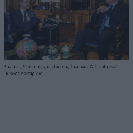
Κυριάκος Μητσοτάκης και Κώστας Τασούλας © Eurokinissi/
Γιώργος Κονταρίνης