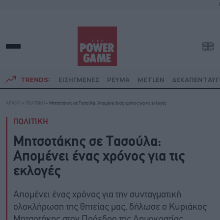
TRENDS:
ΕΙΣΗΓΜΕΝΕΣ
ΡΕΥΜΑ
METLEN
ΔΕΚΑΠΕΝΤΑΥ
ΑΡΧΙΚΗ
»
ΠΟΛΙΤΙΚΗ
»
Μητσοτάκης σε Τασούλα: Απομένει ένας χρόνος για τις εκλογές
ΠΟΛΙΤΙΚΗ
Μητσοτάκης σε Τασούλα:
Απομένει ένας χρόνος για τις
εκλογές
Απομένει ένας χρόνος για την συνταγματική
ολοκλήρωση της θητείας μας, δήλωσε ο Κυριάκος
Μητσοτάκης στον Πρόεδρο της Δημοκρατίας