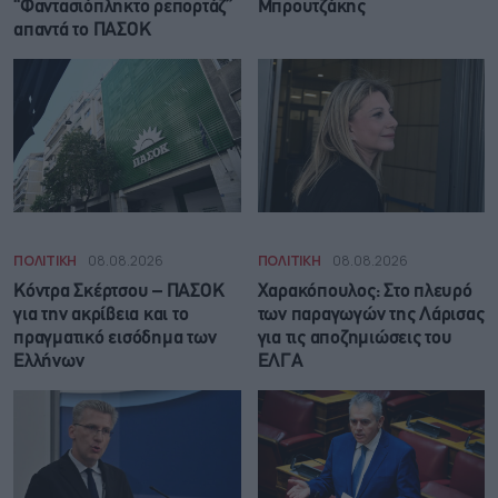
“Φαντασιόπληκτο ρεπορτάζ”
Μπρουτζάκης
απαντά το ΠΑΣΟΚ
ΠΟΛΙΤΙΚΗ
08.08.2026
ΠΟΛΙΤΙΚΗ
08.08.2026
Κόντρα Σκέρτσου – ΠΑΣΟΚ
Χαρακόπουλος: Στο πλευρό
για την ακρίβεια και το
των παραγωγών της Λάρισας
πραγματικό εισόδημα των
για τις αποζημιώσεις του
Ελλήνων
ΕΛΓΑ