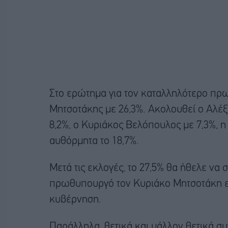
Στο ερώτημα για τον καταλληλότερο πρ
Μητσοτάκης με 26,3%. Ακολουθεί ο Αλέξ
8,2%, ο Κυριάκος Βελόπουλος με 7,3%, 
αυθόρμητα το 18,7%.
Μετά τις εκλογές, το 27,5% θα ήθελε να 
πρωθυπουργό τον Κυριάκο Μητσοτάκη εν
κυβέρνηση.
Παράλληλα, θετικά και μάλλον θετικά συ