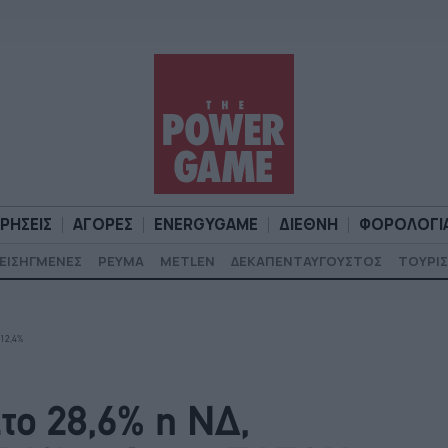
ΙΡΗΣΕΙΣ
ΑΓΟΡΕΣ
ENERGYGAME
ΔΙΕΘΝΗ
ΦΟΡΟΛΟΓΙ
ΕΙΣΗΓΜΕΝΕΣ
ΡΕΥΜΑ
METLEN
ΔΕΚΑΠΕΝΤΑΥΓΟΥΣΤΟΣ
ΤΟΥΡΙΣ
Α
ΕΠΙΧΕΙΡΗΣΕΙΣ
ΑΓΟΡΕΣ
ENERGYGAME
ΔΙΕΘΝΗ
Φ
 12,4%
ο 28,6% η ΝΔ,