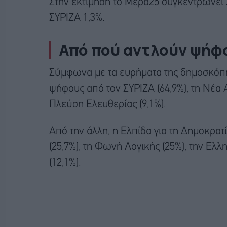
Στην εκτίμηση το Μέρα25 συγκεντρώνει 2
ΣΥΡΙΖΑ 1,3%.
Από πού αντλούν ψήφ
Σύμφωνα με τα ευρήματα της δημοσκόπη
ψήφους από τον ΣΥΡΙΖΑ (64,9%), τη Νέα Α
Πλεύση Ελευθερίας (9,1%).
Από την άλλη, η Ελπίδα για τη Δημοκρατ
(25,7%), τη Φωνή Λογικής (25%), την Ελλ
(12,1%).