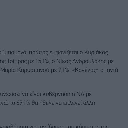
ωθυπουργό, πρώτος εμφανίζεται ο Κυριάκος
ης Τσίπρας με 15,1%, ο Νίκος Ανδρουλάκης με
η Μαρία Καρυστιανού με 7,1%. «Κανένας» απαντά
συνεχίσει να είναι κυβέρνηση η ΝΔ με
ώ το 69,1% θα ήθελε να εκλεγεί άλλη
ναισθήματα για την ίδρυση του κόμματος της