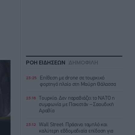
ΡΟΗ ΕΙΔΗΣΕΩΝ
ΔΗΜΟΦΙΛΗ
23:25
Επίθεση με drone σε τουρκικό
φορτηγό πλοίο στη Μαύρη Θάλασσα
23:18
Τουρκία: Δεν παραβιάζει το ΝΑΤΟ η
συμφωνία με Πακιστάν – Σαουδική
Αραβία
23:12
Wall Street: Πράσινο ταμπλό και
καλύτερη εβδομαδιαία επίδοση για