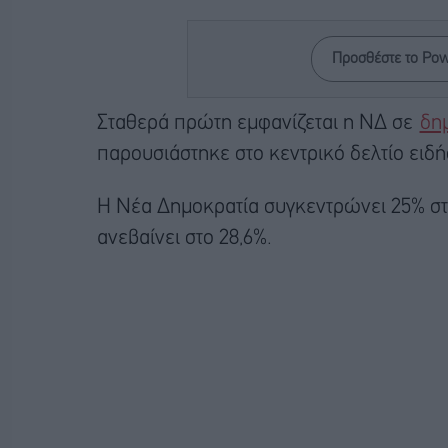
Προσθέστε το Po
Σταθερά πρώτη εμφανίζεται η ΝΔ σε
δη
παρουσιάστηκε στο κεντρικό δελτίο ειδ
Η Νέα Δημοκρατία συγκεντρώνει 25% σ
ανεβαίνει στο 28,6%.