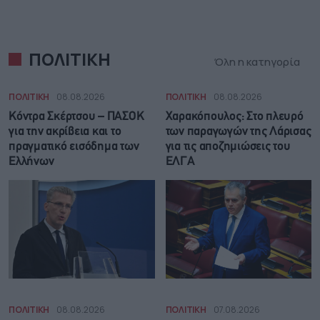
ΠΟΛΙΤΙΚΗ
Όλη η κατηγορία
ΠΟΛΙΤΙΚΗ
08.08.2026
ΠΟΛΙΤΙΚΗ
08.08.2026
Κόντρα Σκέρτσου – ΠΑΣΟΚ
Χαρακόπουλος: Στο πλευρό
για την ακρίβεια και το
των παραγωγών της Λάρισας
πραγματικό εισόδημα των
για τις αποζημιώσεις του
Ελλήνων
ΕΛΓΑ
ΠΟΛΙΤΙΚΗ
08.08.2026
ΠΟΛΙΤΙΚΗ
07.08.2026