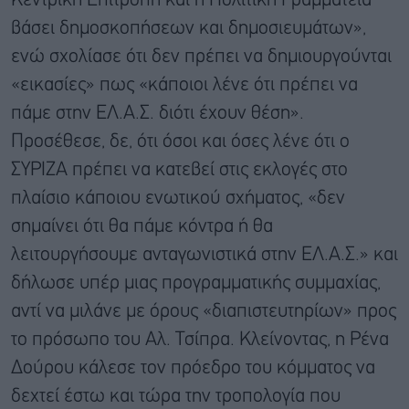
Κεντρική Επιτροπή και η Πολιτική Γραμματεία
βάσει δημοσκοπήσεων και δημοσιευμάτων»,
ενώ σχολίασε ότι δεν πρέπει να δημιουργούνται
«εικασίες» πως «κάποιοι λένε ότι πρέπει να
πάμε στην ΕΛ.Α.Σ. διότι έχουν θέση».
Προσέθεσε, δε, ότι όσοι και όσες λένε ότι ο
ΣΥΡΙΖΑ πρέπει να κατεβεί στις εκλογές στο
πλαίσιο κάποιου ενωτικού σχήματος, «δεν
σημαίνει ότι θα πάμε κόντρα ή θα
λειτουργήσουμε ανταγωνιστικά στην ΕΛ.Α.Σ.» και
δήλωσε υπέρ μιας προγραμματικής συμμαχίας,
αντί να μιλάνε με όρους «διαπιστευτηρίων» προς
το πρόσωπο του Αλ. Τσίπρα. Κλείνοντας, η Ρένα
Δούρου κάλεσε τον πρόεδρο του κόμματος να
δεχτεί έστω και τώρα την τροπολογία που