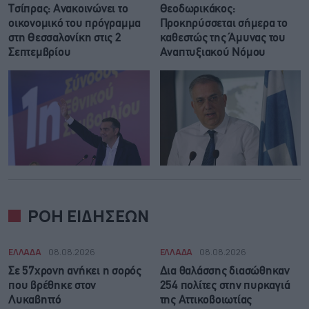
Τσίπρας: Ανακοινώνει το
Θεοδωρικάκος:
οικονομικό του πρόγραμμα
Προκηρύσσεται σήμερα το
στη Θεσσαλονίκη στις 2
καθεστώς της Άμυνας του
Σεπτεμβρίου
Αναπτυξιακού Νόμου
ΡΟΗ ΕΙΔΗΣΕΩΝ
ΕΛΛΑΔΑ
08.08.2026
ΕΛΛΑΔΑ
08.08.2026
Σε 57χρονη ανήκει η σορός
Δια θαλάσσης διασώθηκαν
που βρέθηκε στον
254 πολίτες στην πυρκαγιά
Λυκαβηττό
της Αττικοβοιωτίας