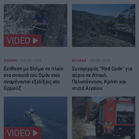
VIDEO
ΔΙΕΘΝΗ
08.08.2026
ΕΛΛΑΔΑ
08.08.2026
Επίθεση με βλήμα σε πλοίο
Συναγερμός “Red Code” για
στα ανοικτά του Ομάν ενώ
αύριο σε Αττική,
αναμένονται εξελίξεις στο
Πελοπόννησο, Κρήτη και
Ορμούζ
νησιά Αιγαίου
VIDEO