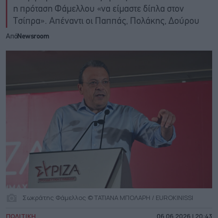
η πρόταση Φάμελλου «να είμαστε δίπλα στον
Τσίπρα». Απέναντι οι Παππάς, Πολάκης, Δούρου
Από
Newsroom
Σωκράτης Φάμελλος © ΤΑΤΙΑΝΑ ΜΠΟΛΑΡΗ / EUROKINISSI
ΠΟΛΙΤΙΚΗ
06.06.2026 | 20:43