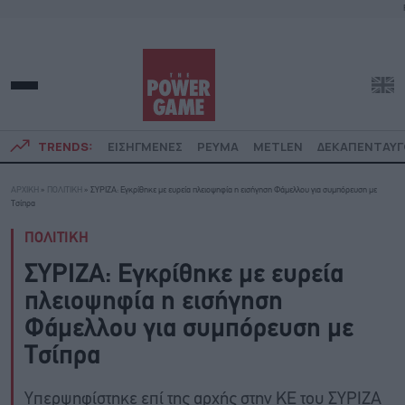
TRENDS:
ΕΙΣΗΓΜΕΝΕΣ
ΡΕΥΜΑ
METLEN
ΔΕΚΑΠΕΝΤΑΥ
ΑΡΧΙΚΗ
»
ΠΟΛΙΤΙΚΗ
»
ΣΥΡΙΖΑ: Εγκρίθηκε με ευρεία πλειοψηφία η εισήγηση Φάμελλου για συμπόρευση με
Τσίπρα
ΠΟΛΙΤΙΚΗ
ΣΥΡΙΖΑ: Εγκρίθηκε με ευρεία
πλειοψηφία η εισήγηση
Φάμελλου για συμπόρευση με
Τσίπρα
Υπερψηφίστηκε επί της αρχής στην ΚΕ του ΣΥΡΙΖΑ