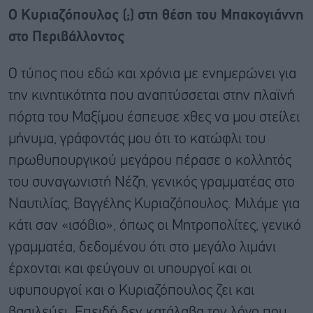
Ο Κυριαζόπουλος (;) στη θέση του Μπακογιάννη
στο Περιβάλλοντος
Ο τύπος που εδώ και χρόνια με ενημερώνει για
την κινητικότητα που αναπτύσσεται στην πλαϊνή
πόρτα του Μαξίμου έσπευσε χθες να μου στείλει
μήνυμα, γράφοντάς μου ότι το κατώφλι του
πρωθυπουργικού μεγάρου πέρασε ο κολλητός
του συναγωνιστή Νέζη, γενικός γραμματέας στο
Ναυτιλίας, Βαγγέλης Κυριαζόπουλος. Μιλάμε για
κάτι σαν «ισόβιο», όπως οι Μητροπολίτες, γενικό
γραμματέα, δεδομένου ότι στο μεγάλο λιμάνι
έρχονται και φεύγουν οι υπουργοί και οι
υφυπουργοί και ο Κυριαζόπουλος ζει και
βασιλεύει. Επειδή δεν κατάλαβα τον λόγο που