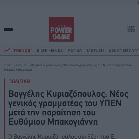
TRENDS:
ΕΙΣΗΓΜΕΝΕΣ
ΡΕΥΜΑ
METLEN
ΔΕΚΑΠΕΝΤΑΥ
ΑΡΧΙΚΗ
»
ΠΟΛΙΤΙΚΗ
»
Βαγγέλης Κυριαζόπουλος: Νέος γενικός γραμματέας του ΥΠΕΝ μετά την παραίτηση του
Ευθύμιου Μπακογιάννη
ΠΟΛΙΤΙΚΗ
Βαγγέλης Κυριαζόπουλος: Νέος
γενικός γραμματέας του ΥΠΕΝ
μετά την παραίτηση του
Ευθύμιου Μπακογιάννη
Ο Βαγγέλης Κυριαζόπουλος στη θέση του Ε.