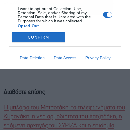
ενδιαφέρον σε θέματα ναυτικής παράδοσης.
I want to opt-out of Collection, Use,
Retention, Sale, and/or Sharing of my
Personal Data that Is Unrelated with the
Purposes for which it was collected.
Opted Out
CONFIRM
Data Deletion
Data Access
Privacy Policy
Διαβάστε επίσης
Η μπλόφα του Μητσοτάκη, τα τηλεφωνήματα του
Κυρανάκη, η νέα αρμοδιότητα του Χατζηδάκη, η
επόμενη αρχηγός του ΣΥΡΙΖΑ και η επιδημία