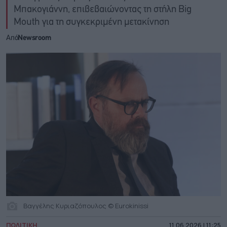
Μπακογιάννη, επιβεβαιώνοντας τη στήλη Big
Mouth για τη συγκεκριμένη μετακίνηση
Από
Newsroom
Βαγγέλης Κυριαζόπουλος © Eurokinissi
ΠΟΛΙΤΙΚΗ
11.06.2026 | 11:25