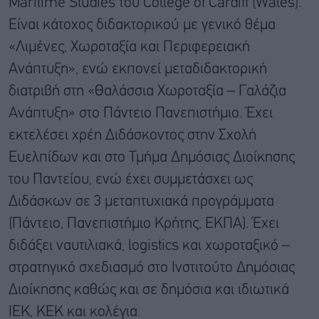
Maritime Studies του College of Cardiff (Wales).
Είναι κάτοχος διδακτορικού με γενικό θέμα
«Λιμένες, Χωροταξία και Περιφερειακή
Ανάπτυξη», ενώ εκπονεί μεταδιδακτορική
διατριβή στη «Θαλάσσια Χωροταξία – Γαλάζια
Ανάπτυξη» στο Πάντειο Πανεπιστήμιο. Έχει
εκτελέσει χρέη Διδάσκοντος στην Σχολή
Ευελπίδων και στο Τμήμα Δημόσιας Διοίκησης
του Παντείου, ενώ έχει συμμετάσχει ως
Διδάσκων σε 3 μεταπτυχιακά προγράμματα
(Πάντειο, Πανεπιστήμιο Κρήτης, ΕΚΠΑ). Έχει
διδάξει ναυτιλιακά, logistics και χωροταξικό –
στρατηγικό σχεδιασμό στο Ινστιτούτο Δημόσιας
Διοίκησης καθώς και σε δημόσια και ιδιωτικά
ΙΕΚ, ΚΕΚ και κολέγια.