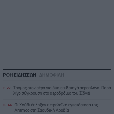
ΡΟΗ ΕΙΔΗΣΕΩΝ
ΔΗΜΟΦΙΛΗ
11:27
Τρόμος στον αέρα για δύο επιβατηγά αεροπλάνα: Παρά
λίγο σύγκρουση στο αεροδρόμιο του Σίδνεϊ
10:46
Οι Χούθι έπληξαν πετρελαϊκή εγκατάσταση της
Aramco στη Σαουδική Αραβία