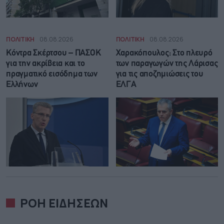
ΠΟΛΙΤΙΚΗ
08.08.2026
ΠΟΛΙΤΙΚΗ
08.08.2026
Κόντρα Σκέρτσου – ΠΑΣΟΚ
Χαρακόπουλος: Στο πλευρό
για την ακρίβεια και το
των παραγωγών της Λάρισας
πραγματικό εισόδημα των
για τις αποζημιώσεις του
Ελλήνων
ΕΛΓΑ
ΡΟΗ ΕΙΔΗΣΕΩΝ