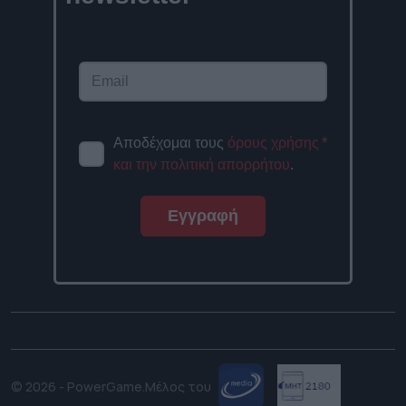
Αποδέχομαι τους
όρους χρήσης
*
και την πολιτική απορρήτου
.
Εγγραφή
© 2026 - PowerGame.
Μέλος του