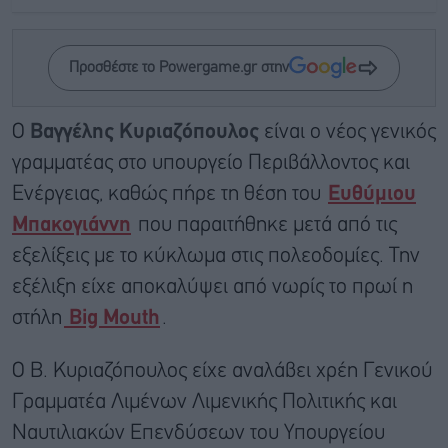
Προσθέστε το Powergame.gr στην
Ο
Βαγγέλης Κυριαζόπουλος
είναι ο νέος γενικός
γραμματέας στο υπουργείο Περιβάλλοντος και
Ενέργειας, καθώς πήρε τη θέση του
Ευθύμιου
Μπακογιάννη
που παραιτήθηκε μετά από τις
εξελίξεις με το κύκλωμα στις πολεοδομίες. Την
εξέλιξη είχε αποκαλύψει από νωρίς το πρωί η
στήλη
Big Mouth
.
Ο Β. Κυριαζόπουλος είχε αναλάβει χρέη Γενικού
Γραμματέα Λιμένων Λιμενικής Πολιτικής και
Ναυτιλιακών Επενδύσεων του Υπουργείου