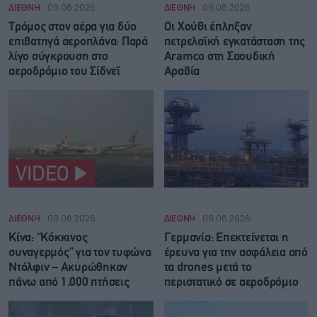
ΔΙΕΘΝΗ
09.08.2026
ΔΙΕΘΝΗ
09.08.2026
Τρόμος στον αέρα για δύο
Οι Χούθι έπληξαν
επιβατηγά αεροπλάνα: Παρά
πετρελαϊκή εγκατάσταση της
λίγο σύγκρουση στο
Aramco στη Σαουδική
αεροδρόμιο του Σίδνεϊ
Αραβία
VIDEO
ΔΙΕΘΝΗ
09.08.2026
ΔΙΕΘΝΗ
09.08.2026
Κίνα: “Κόκκινος
Γερμανία: Επεκτείνεται η
συναγερμός” για τον τυφώνα
έρευνα για την ασφάλεια από
Ντόλφιν – Ακυρώθηκαν
τα drones μετά το
πάνω από 1.000 πτήσεις
περιστατικό σε αεροδρόμιο