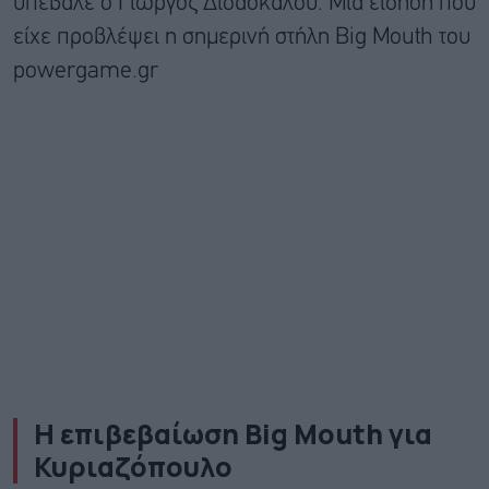
υπέβαλε ο Γιώργος Διδασκάλου. Μια είδηση που
είχε προβλέψει η σημερινή στήλη Big Mouth του
powergame.gr
Η επιβεβαίωση Big Mouth για
Κυριαζόπουλο