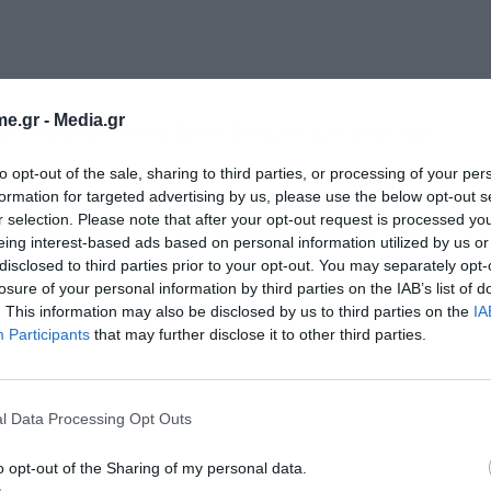
e.gr -
Media.gr
ερα καλεσμένη στο Open δήλωσε ωστόσο πως
to opt-out of the sale, sharing to third parties, or processing of your per
formation for targeted advertising by us, please use the below opt-out s
r selection. Please note that after your opt-out request is processed y
eing interest-based ads based on personal information utilized by us or
disclosed to third parties prior to your opt-out. You may separately opt-
losure of your personal information by third parties on the IAB’s list of
. This information may also be disclosed by us to third parties on the
IA
Participants
that may further disclose it to other third parties.
l Data Processing Opt Outs
o opt-out of the Sharing of my personal data.