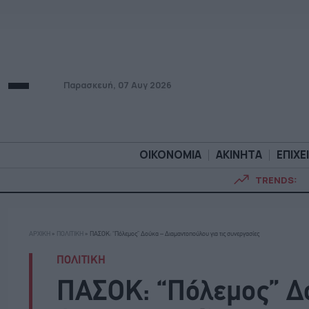
Παρασκευή, 07 Αυγ 2026
ΟΙΚΟΝΟΜΙΑ
ΑΚΙΝΗΤΑ
ΕΠΙΧΕ
TRENDS:
ΟΙΚΟΝΟΜΙΑ
ΑΚΙΝΗΤ
ΑΡΧΙΚΗ
»
ΠΟΛΙΤΙΚΗ
»
ΠΑΣΟΚ: “Πόλεμος” Δούκα – Διαμαντοπούλου για τις συνεργασίες
ΠΟΛΙΤΙΚΗ
ΠΑΣΟΚ: “Πόλεμος” Δ