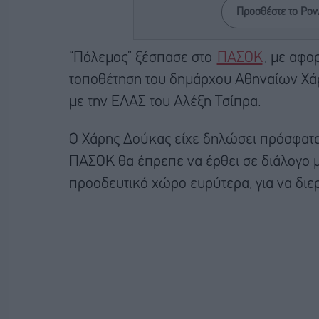
Προσθέστε το Po
“Πόλεμος” ξέσπασε στο
ΠΑΣΟΚ
, με αφο
τοποθέτηση του δημάρχου Αθηναίων Χάρ
με την ΕΛΑΣ του Αλέξη Τσίπρα.
Ο Χάρης Δούκας είχε δηλώσει πρόσφατ
ΠΑΣΟΚ θα έπρεπε να έρθει σε διάλογο με
προοδευτικό χώρο ευρύτερα, για να διε