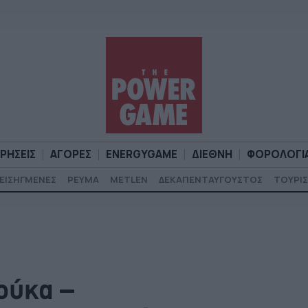
ΙΡΗΣΕΙΣ
ΑΓΟΡΕΣ
ENERGYGAME
ΔΙΕΘΝΗ
ΦΟΡΟΛΟΓΙ
ΕΙΣΗΓΜΕΝΕΣ
ΡΕΥΜΑ
METLEN
ΔΕΚΑΠΕΝΤΑΥΓΟΥΣΤΟΣ
ΤΟΥΡΙΣ
Α
ΕΠΙΧΕΙΡΗΣΕΙΣ
ΑΓΟΡΕΣ
ENERGYGAME
ΔΙΕΘΝΗ
Φ
ούκα –