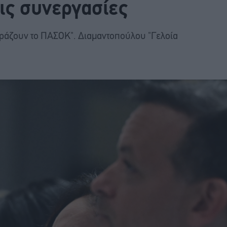
ις συνεργασίες
φράζουν το ΠΑΣΟΚ". Διαμαντοπούλου "Γελοία