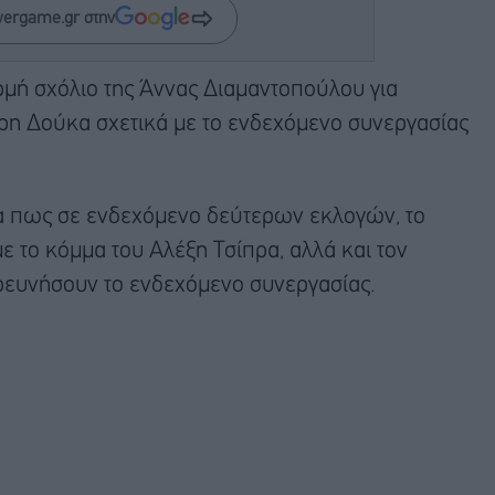
wergame.gr στην
ρμή σχόλιο της Άννας Διαμαντοπούλου για
η Δούκα σχετικά με το ενδεχόμενο συνεργασίας
α πως σε ενδεχόμενο δεύτερων εκλογών, το
 το κόμμα του Αλέξη Τσίπρα, αλλά και τον
ρευνήσουν το ενδεχόμενο συνεργασίας.