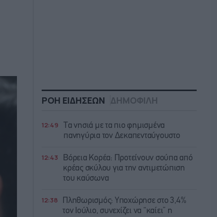
ΡΟΗ ΕΙΔΗΣΕΩΝ
ΔΗΜΟΦΙΛΗ
12:49
Τα νησιά με τα πιο φημισμένα
πανηγύρια τον Δεκαπενταύγουστο
12:43
Βόρεια Κορέα: Προτείνουν σούπα από
κρέας σκύλου για την αντιμετώπιση
του καύσωνα
12:38
Πληθωρισμός: Υποχώρησε στο 3,4%
τον Ιούλιο, συνεχίζει να “καίει” η