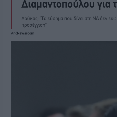
Διαμαντοπούλου για τ
Δούκας: "Τα εύσημα που δίνει στη ΝΔ δεν εκ
προσέγγιση"
Από
Newsroom