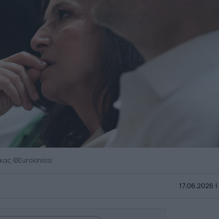
ας ©Eurokinissi
17.06.2026 |