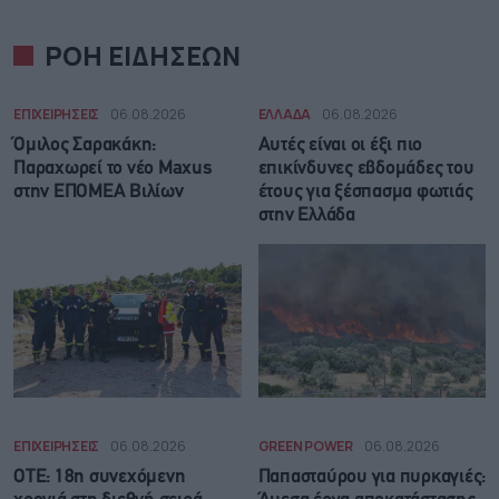
ΡΟΗ ΕΙΔΗΣΕΩΝ
ΕΠΙΧΕΙΡΗΣΕΙΣ
06.08.2026
ΕΛΛΑΔΑ
06.08.2026
Όμιλος Σαρακάκη:
Αυτές είναι οι έξι πιο
Παραχωρεί το νέο Maxus
επικίνδυνες εβδομάδες του
στην ΕΠΟΜΕΑ Βιλίων
έτους για ξέσπασμα φωτιάς
στην Ελλάδα
ΕΠΙΧΕΙΡΗΣΕΙΣ
06.08.2026
GREEN POWER
06.08.2026
ΟΤΕ: 18η συνεχόμενη
Παπασταύρου για πυρκαγιές: