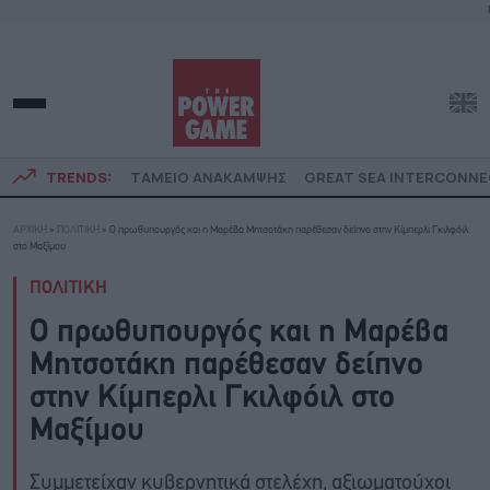
TRENDS:
ΤΑΜΕΙΟ ΑΝΑΚΑΜΨΗΣ
GREAT SEA INTERCONN
ΑΡΧΙΚΗ
»
ΠΟΛΙΤΙΚΗ
»
Ο πρωθυπουργός και η Μαρέβα Μητσοτάκη παρέθεσαν δείπνο στην Κίμπερλι Γκιλφόιλ
στο Μαξίμου
ΠΟΛΙΤΙΚΗ
Ο πρωθυπουργός και η Μαρέβα
Μητσοτάκη παρέθεσαν δείπνο
στην Κίμπερλι Γκιλφόιλ στο
Μαξίμου
Συμμετείχαν κυβερνητικά στελέχη, αξιωματούχοι