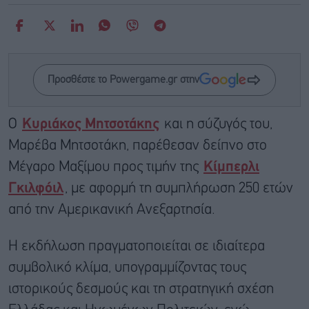
Προσθέστε το Powergame.gr στην
Ο
Κυριάκος Μητσοτάκης
και η σύζυγός του,
Μαρέβα Μητσοτάκη, παρέθεσαν δείπνο στο
Μέγαρο Μαξίμου προς τιμήν της
Κίμπερλι
Γκιλφόιλ
, με αφορμή τη συμπλήρωση 250 ετών
από την Αμερικανική Ανεξαρτησία.
Η εκδήλωση πραγματοποιείται σε ιδιαίτερα
συμβολικό κλίμα, υπογραμμίζοντας τους
ιστορικούς δεσμούς και τη στρατηγική σχέση