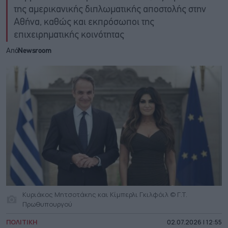
της αμερικανικής διπλωματικής αποστολής στην
Αθήνα, καθώς και εκπρόσωποι της
επιχειρηματικής κοινότητας
Από
Newsroom
Κυριάκος Μητσοτάκης και Κίμπερλι Γκιλφόιλ © Γ.Τ.
Πρωθυπουργού
ΠΟΛΙΤΙΚΗ
02.07.2026 | 12:55