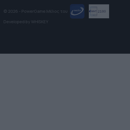
© 2026 - PowerGame.
Μέλος του
Developed by
WHISKEY