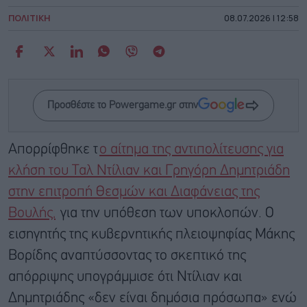
ΠΟΛΙΤΙΚΗ
08.07.2026 | 12:58
Προσθέστε το Powergame.gr στην
Απορρίφθηκε τ
ο αίτημα της αντιπολίτευσης για
κλήση του Ταλ Ντίλιαν και Γρηγόρη Δημητριάδη
στην επιτροπή Θεσμών και Διαφάνειας της
Βουλής,
για την υπόθεση των υποκλοπών. Ο
εισηγητής της κυβερνητικής πλειοψηφίας Μάκης
Βορίδης αναπτύσσοντας το σκεπτικό της
απόρριψης υπογράμμισε ότι Ντίλιαν και
Δημητριάδης «δεν είναι δημόσια πρόσωπα» ενώ