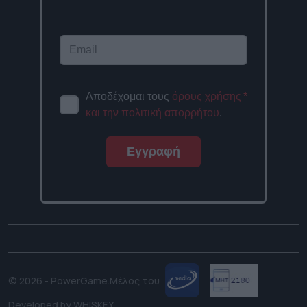
Αποδέχομαι τους
όρους χρήσης
*
και την πολιτική απορρήτου
.
Εγγραφή
© 2026 - PowerGame.
Μέλος του
Developed by
WHISKEY