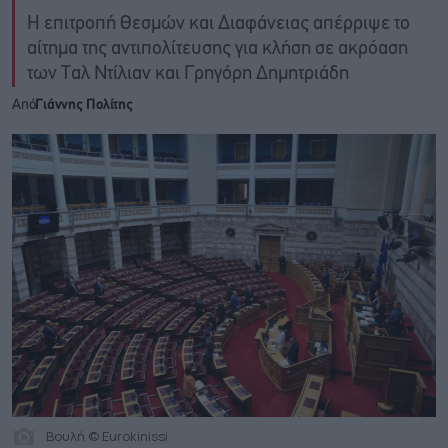
Η επιτροπή Θεσμών και Διαφάνειας απέρριψε το
αίτημα της αντιπολίτευσης για κλήση σε ακρόαση
των Ταλ Ντίλιαν και Γρηγόρη Δημητριάδη
Από
Γιάννης Πολίτης
Βουλή © Eurokinissi