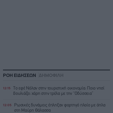
ΡΟΗ ΕΙΔΗΣΕΩΝ
ΔΗΜΟΦΙΛΗ
12:15
Το εφέ Νόλαν στην τουριστική οικονομία: Ποιο νησί
βουλιάζει χάρη στην τρέλα με την “Οδύσσεια”
12:05
Ρωσικές δυνάμεις έπληξαν φορτηγό πλοίο με όπλα
στη Μαύρη Θάλασσα