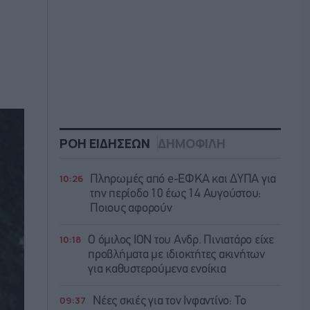
ΡΟΗ ΕΙΔΗΣΕΩΝ
ΔΗΜΟΦΙΛΗ
10:26
Πληρωμές από e-ΕΦΚΑ και ΔΥΠΑ για
την περίοδο 10 έως 14 Αυγούστου:
Ποιους αφορούν
10:18
Ο όμιλος ΙΟΝ του Ανδρ. Πινιατάρο είχε
προβλήματα με ιδιοκτήτες ακινήτων
για καθυστερούμενα ενοίκια
09:37
Νέες σκιές για τον Ινφαντίνο: Το