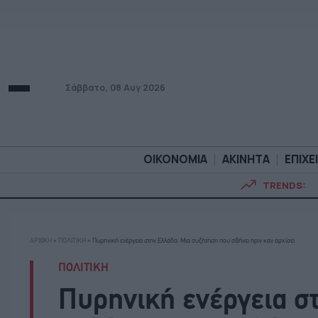
Σάββατο, 08 Αυγ 2026
ΟΙΚΟΝΟΜΙΑ
ΑΚΙΝΗΤΑ
ΕΠΙΧΕ
TRENDS:
ΟΙΚΟΝΟΜΙΑ
ΑΚΙΝΗΤ
ΑΡΧΙΚΗ
»
ΠΟΛΙΤΙΚΗ
»
Πυρηνική ενέργεια στην Ελλάδα: Μια συζήτηση που σβήνει πριν καν αρχίσει
ΠΟΛΙΤΙΚΗ
Πυρηνική ενέργεια σ