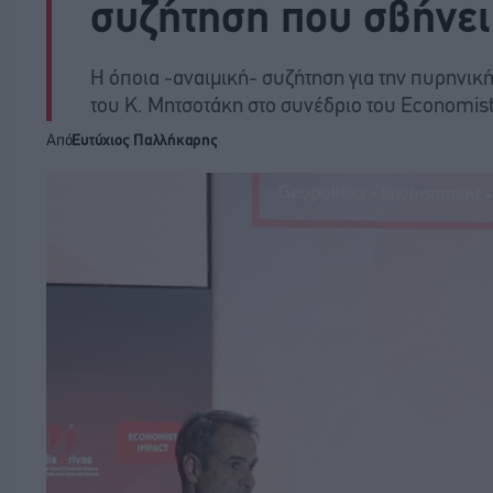
συζήτηση που σβήνει 
Η όποια -αναιμική- συζήτηση για την πυρηνική 
του Κ. Μητσοτάκη στο συνέδριο του Economis
Από
Ευτύχιος Παλλήκαρης