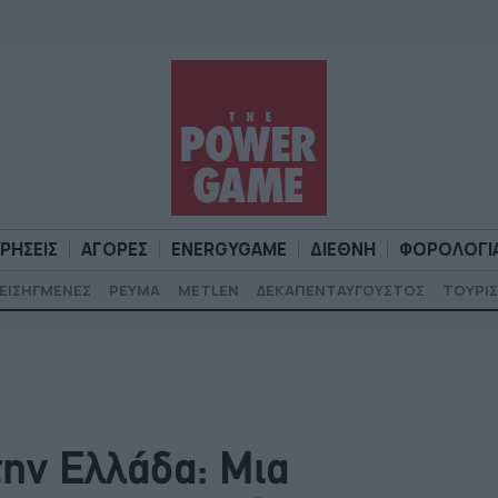
ΙΡΗΣΕΙΣ
ΑΓΟΡΕΣ
ENERGYGAME
ΔΙΕΘΝΗ
ΦΟΡΟΛΟΓΙ
ΕΙΣΗΓΜΕΝΕΣ
ΡΕΥΜΑ
METLEN
ΔΕΚΑΠΕΝΤΑΥΓΟΥΣΤΟΣ
ΤΟΥΡΙΣ
Α
ΕΠΙΧΕΙΡΗΣΕΙΣ
ΑΓΟΡΕΣ
ENERGYGAME
ΔΙΕΘΝΗ
Φ
την Ελλάδα: Μια