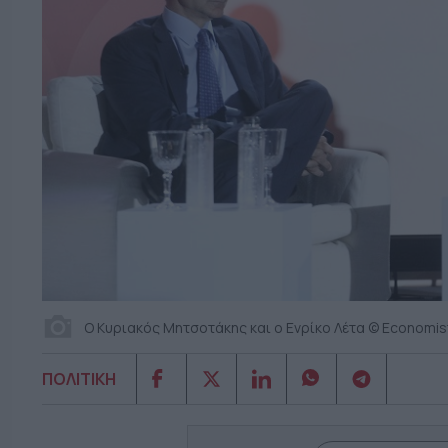
Ο Κυριακός Μητσοτάκης και ο Ενρίκο Λέτα © Economist
ΠΟΛΙΤΙΚΗ