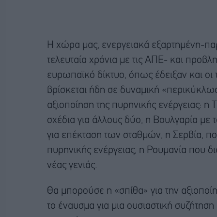
Η χώρα μας, ενεργειακά εξαρτημένη-παρ
τελευταία χρόνια με τις ΑΠΕ- και προβ
ευρωπαϊκό δίκτυο, όπως έδειξαν και οι τ
βρίσκεται ήδη σε δυναμική «περικύκλ
αξιοποίηση της πυρηνικής ενέργειας: η 
σχέδια για άλλους δύο, η Βουλγαρία με 
για επέκταση των σταθμών, η Σερβία, π
πυρηνικής ενέργειας, η Ρουμανία που δ
νέας γενιάς.
Θα μπορούσε η «σπίθα» για την αξιοποίη
το έναυσμα για μια ουσιαστική συζήτηση 