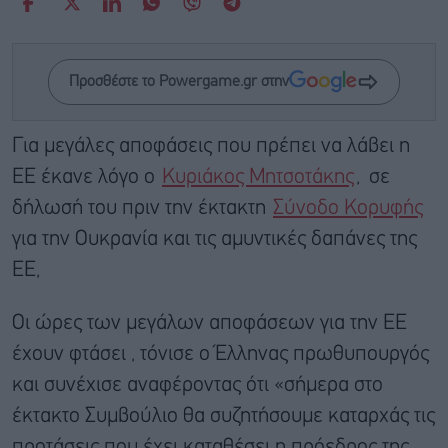
Προσθέστε το Powergame.gr στην
Για μεγάλες αποφάσεις που πρέπει να λάβει η
ΕΕ έκανε λόγο ο
Κυριάκος Μητσοτάκης
, σε
δήλωσή του πριν την έκτακτη
Σύνοδο Κορυφής
για την Ουκρανία και τις αμυντικές δαπάνες της
ΕΕ,
Οι ώρες των μεγάλων αποφάσεων για την ΕΕ
έχουν φτάσει , τόνισε ο Έλληνας πρωθυπουργός
και συνέχισε αναφέροντας ότι «σήμερα στο
έκτακτο Συμβούλιο θα συζητήσουμε καταρχάς τις
προτάσεις που έχει καταθέσει η πρόεδρος της