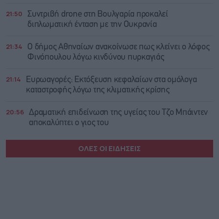
21:50
Συντριβή drone στη Βουλγαρία προκαλεί
διπλωματική ένταση με την Ουκρανία
21:34
Ο δήμος Αθηναίων ανακοίνωσε πως κλείνει ο λόφος
Φινόπουλου λόγω κινδύνου πυρκαγιάς
21:14
Ευρωαγορές: Εκτόξευση κεφαλαίων στα ομόλογα
καταστροφής λόγω της κλιματικής κρίσης
20:56
Δραματική επιδείνωση της υγείας του Τζο Μπάιντεν
αποκαλύπτει ο γιος του
ΟΛΕΣ ΟΙ ΕΙΔΗΣΕΙΣ