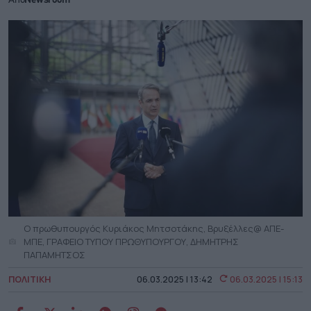
Από
Newsroom
O πρωθυπουργός Κυριάκος Μητσοτάκης, Βρυξέλλες@ ΑΠΕ-
ΜΠΕ, ΓΡΑΦΕΙΟ ΤΥΠΟΥ ΠΡΩΘΥΠΟΥΡΓΟΥ, ΔΗΜΗΤΡΗΣ
ΠΑΠΑΜΗΤΣΟΣ
ΠΟΛΙΤΙΚΗ
06.03.2025 | 13:42
06.03.2025 | 15:13