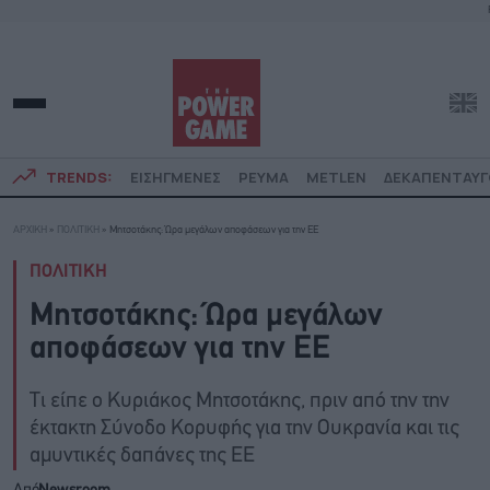
TRENDS:
ΕΙΣΗΓΜΕΝΕΣ
ΡΕΥΜΑ
METLEN
ΔΕΚΑΠΕΝΤΑΥ
ΑΡΧΙΚΗ
»
ΠΟΛΙΤΙΚΗ
»
Μητσοτάκης: Ώρα μεγάλων αποφάσεων για την ΕΕ
ΠΟΛΙΤΙΚΗ
Μητσοτάκης: Ώρα μεγάλων
αποφάσεων για την ΕΕ
Τι είπε ο Κυριάκος Μητσοτάκης, πριν από την την
έκτακτη Σύνοδο Κορυφής για την Ουκρανία και τις
αμυντικές δαπάνες της ΕΕ