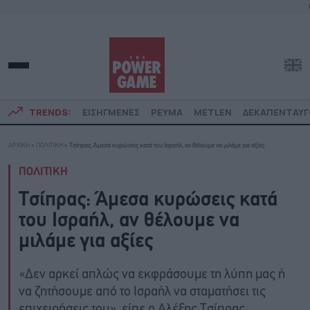
TRENDS:
ΕΙΣΗΓΜΕΝΕΣ
ΡΕΥΜΑ
METLEN
ΔΕΚΑΠΕΝΤΑΥ
ΑΡΧΙΚΗ
»
ΠΟΛΙΤΙΚΗ
»
Τσίπρας: Άμεσα κυρώσεις κατά του Ισραήλ, αν θέλουμε να μιλάμε για αξίες
ΠΟΛΙΤΙΚΗ
Τσίπρας: Άμεσα κυρώσεις κατά
του Ισραήλ, αν θέλουμε να
μιλάμε για αξίες
«Δεν αρκεί απλώς να εκφράσουμε τη λύπη μας ή
να ζητήσουμε από το Ισραήλ να σταματήσει τις
επιχειρήσεις του», είπε ο Αλέξης Τσίπρας