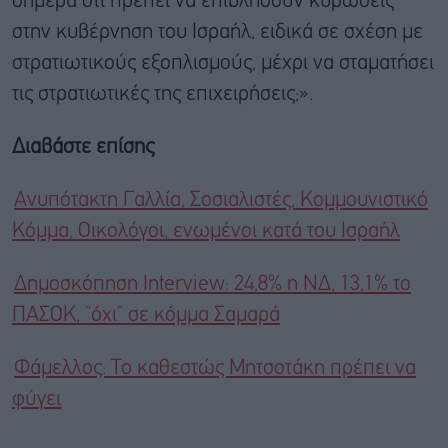
σήμερα ότι πρέπει να επιβληθούν κυρώσεις
στην κυβέρνηση του Ισραήλ, ειδικά σε σχέση με
στρατιωτικούς εξοπλισμούς, μέχρι να σταματήσει
τις στρατιωτικές της επιχειρήσεις;».
Διαβάστε επίσης
Ανυπότακτη Γαλλία, Σοσιαλιστές, Κομμουνιστικό
Κόμμα, Οικολόγοι, ενωμένοι κατά του Ισραήλ
Δημοσκόπηση Interview: 24,8% η ΝΔ, 13,1% το
ΠΑΣΟΚ, “όχι” σε κόμμα Σαμαρά
Φάμελλος: Το καθεστώς Μητσοτάκη πρέπει να
φύγει