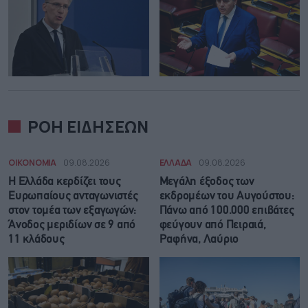
ΡΟΗ ΕΙΔΗΣΕΩΝ
ΟΙΚΟΝΟΜΙΑ
09.08.2026
ΕΛΛΑΔΑ
09.08.2026
Η Ελλάδα κερδίζει τους
Μεγάλη έξοδος των
Ευρωπαίους ανταγωνιστές
εκδρομέων του Αυγούστου:
στον τομέα των εξαγωγών:
Πάνω από 100.000 επιβάτες
Άνοδος μεριδίων σε 9 από
φεύγουν από Πειραιά,
11 κλάδους
Ραφήνα, Λαύριο