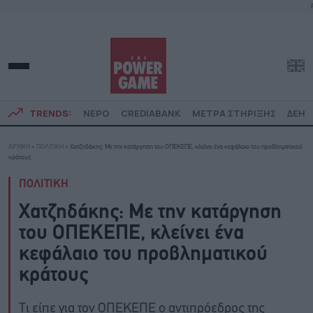
TRENDS:
ΝΕΡΟ
CREDIABANK
ΜΕΤΡΑ ΣΤΗΡΙΞΗΣ
ΔΕΗ
ΑΡΧΙΚΗ
»
ΠΟΛΙΤΙΚΗ
»
Xατζηδάκης: Με την κατάργηση του ΟΠΕΚΕΠΕ, κλείνει ένα κεφάλαιο του προβληματικού
κράτους
ΠΟΛΙΤΙΚΗ
Xατζηδάκης: Με την κατάργηση
του ΟΠΕΚΕΠΕ, κλείνει ένα
κεφάλαιο του προβληματικού
κράτους
Τι είπε για τον ΟΠΕΚΕΠΕ ο αντιπρόεδρος της