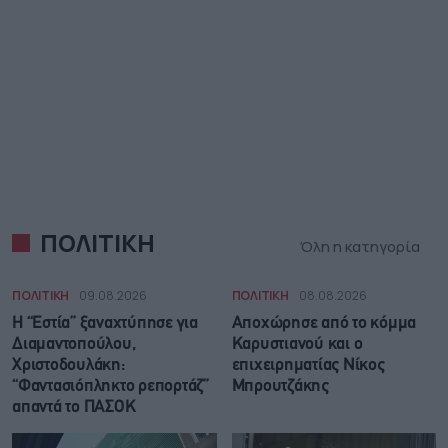
ΠΟΛΙΤΙΚΗ
Όλη η κατηγορία
ΠΟΛΙΤΙΚΗ
09.08.2026
ΠΟΛΙΤΙΚΗ
08.08.2026
Η “Εστία” ξαναχτύπησε για
Αποχώρησε από το κόμμα
Διαμαντοπούλου,
Καρυστιανού και ο
Χριστοδουλάκη:
επιχειρηματίας Νίκος
“Φαντασιόπληκτο ρεπορτάζ”
Μπρουτζάκης
απαντά το ΠΑΣΟΚ