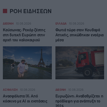
ΡΟΗ ΕΙΔΗΣΕΩΝ
ΔΙΕΘΝΗ
10.08.2026
ΕΛΛΑΔΑ
10.08.2026
Καύσωνας: Ρεκόρ ζέστης
Φωτιά τώρα στον Κουβαρά
στη δυτική Ευρώπη στην
Αττικής, σηκώθηκαν εναέρια
αρχή του καλοκαιριού
μέσα
ΑΣΦΑΛΙΣΗ
10.08.2026
ΔΙΕΘΝΗ
10.08.2026
Ανασφάλιστα ΙΧ: Από
Ευρωζώνη: Αναβαθμίζεται η
κόσκινο με AI οι ενστάσεις
πρόβλεψη για ανάπτυξη το
2026