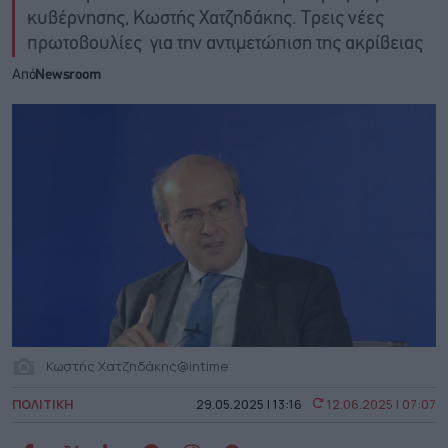
κυβέρνησης, Κωστής Χατζηδάκης. Τρεις νέες
πρωτοβουλίες για την αντιμετώπιση της ακρίβειας
Από
Newsroom
Κωστής Χατζηδάκης@intime
ΠΟΛΙΤΙΚΗ
29.05.2025 | 13:16
12.06.2025 | 07:07