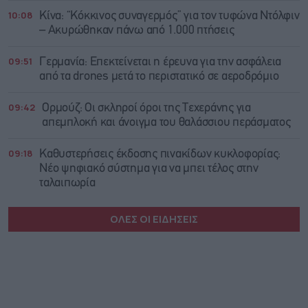
10:08
Κίνα: “Κόκκινος συναγερμός” για τον τυφώνα Ντόλφιν
– Ακυρώθηκαν πάνω από 1.000 πτήσεις
09:51
Γερμανία: Επεκτείνεται η έρευνα για την ασφάλεια
από τα drones μετά το περιστατικό σε αεροδρόμιο
09:42
Ορμούζ: Οι σκληροί όροι της Τεχεράνης για
απεμπλοκή και άνοιγμα του θαλάσσιου περάσματος
09:18
Καθυστερήσεις έκδοσης πινακίδων κυκλοφορίας:
Νέο ψηφιακό σύστημα για να μπει τέλος στην
ταλαιπωρία
ΟΛΕΣ ΟΙ ΕΙΔΗΣΕΙΣ