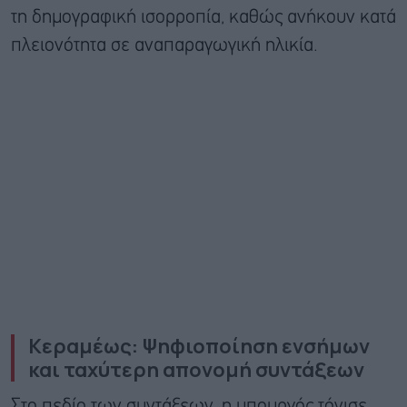
τη δημογραφική ισορροπία, καθώς ανήκουν κατά
πλειονότητα σε αναπαραγωγική ηλικία.
Κεραμέως: Ψηφιοποίηση ενσήμων
και ταχύτερη απονομή συντάξεων
Στο πεδίο των συντάξεων, η υπουργός τόνισε