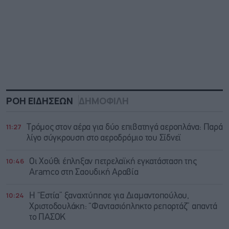
ΡΟΗ ΕΙΔΗΣΕΩΝ
ΔΗΜΟΦΙΛΗ
11:27
Τρόμος στον αέρα για δύο επιβατηγά αεροπλάνα: Παρά
λίγο σύγκρουση στο αεροδρόμιο του Σίδνεϊ
10:46
Οι Χούθι έπληξαν πετρελαϊκή εγκατάσταση της
Aramco στη Σαουδική Αραβία
10:24
Η “Εστία” ξαναχτύπησε για Διαμαντοπούλου,
Χριστοδουλάκη: “Φαντασιόπληκτο ρεπορτάζ” απαντά
το ΠΑΣΟΚ