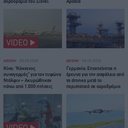
αεροδρόμιο του Σίδνεϊ
Αραβία
VIDEO
ΔΙΕΘΝΗ
09.08.2026
ΔΙΕΘΝΗ
09.08.2026
Κίνα: “Κόκκινος
Γερμανία: Επεκτείνεται η
συναγερμός” για τον τυφώνα
έρευνα για την ασφάλεια από
Ντόλφιν – Ακυρώθηκαν
τα drones μετά το
πάνω από 1.000 πτήσεις
περιστατικό σε αεροδρόμιο