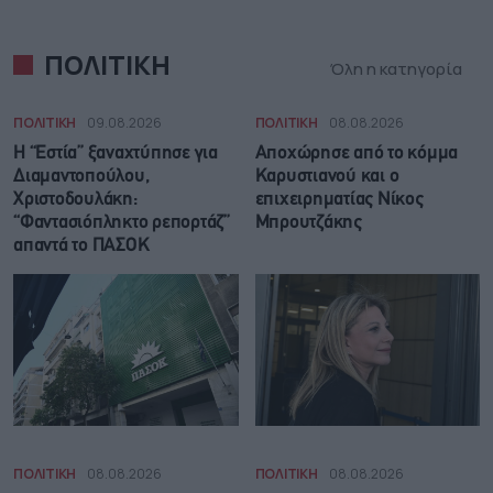
ΠΟΛΙΤΙΚΗ
Όλη η κατηγορία
ΠΟΛΙΤΙΚΗ
09.08.2026
ΠΟΛΙΤΙΚΗ
08.08.2026
Η “Εστία” ξαναχτύπησε για
Αποχώρησε από το κόμμα
Διαμαντοπούλου,
Καρυστιανού και ο
Χριστοδουλάκη:
επιχειρηματίας Νίκος
“Φαντασιόπληκτο ρεπορτάζ”
Μπρουτζάκης
απαντά το ΠΑΣΟΚ
ΠΟΛΙΤΙΚΗ
08.08.2026
ΠΟΛΙΤΙΚΗ
08.08.2026