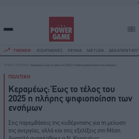
TRENDS:
ΕΙΣΗΓΜΕΝΕΣ
ΡΕΥΜΑ
METLEN
ΔΕΚΑΠΕΝΤΑΥ
ΑΡΧΙΚΗ
»
ΠΟΛΙΤΙΚΗ
»
Κεραμέως: Έως το τέλος του 2025 η πλήρης ψηφιοποίηση των ενσήμων
ΠΟΛΙΤΙΚΗ
Κεραμέως: Έως το τέλος του
2025 η πλήρης ψηφιοποίηση των
ενσήμων
Στις παρεμβάσεις της κυβέρνησης για τη μείωση
της ανεργίας, αλλά και στις εξελίξεις στη Μέση
Ανατολή αναφέρθηκε η Ν. Κεραμέως