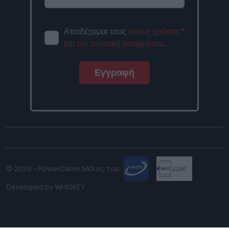
Αποδέχομαι τους
όρους χρήσης
*
και την πολιτική απορρήτου
.
Εγγραφή
© 2026 - PowerGame.
Μέλος του
Developed by
WHISKEY