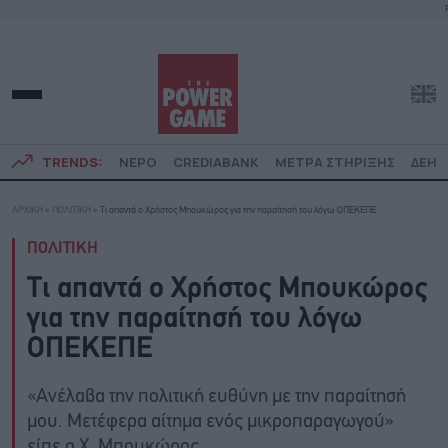
TRENDS:
ΝΕΡΟ
CREDIABANK
ΜΕΤΡΑ ΣΤΗΡΙΞΗΣ
ΔΕΗ
ΑΡΧΙΚΗ
»
ΠΟΛΙΤΙΚΗ
»
Τι απαντά ο Χρήστος Μπουκώρος για την παραίτησή του λόγω ΟΠΕΚΕΠΕ
ΠΟΛΙΤΙΚΗ
Τι απαντά ο Χρήστος Μπουκώρος
για την παραίτησή του λόγω
ΟΠΕΚΕΠΕ
«Ανέλαβα την πολιτική ευθύνη με την παραίτησή
μου. Μετέφερα αίτημα ενός μικροπαραγωγού»
είπε ο Χ. Μπουκώρος