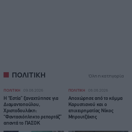
ΠΟΛΙΤΙΚΗ
Όλη η κατηγορία
ΠΟΛΙΤΙΚΗ
09.08.2026
ΠΟΛΙΤΙΚΗ
08.08.2026
Η “Εστία” ξαναχτύπησε για
Αποχώρησε από το κόμμα
Διαμαντοπούλου,
Καρυστιανού και ο
Χριστοδουλάκη:
επιχειρηματίας Νίκος
“Φαντασιόπληκτο ρεπορτάζ”
Μπρουτζάκης
απαντά το ΠΑΣΟΚ