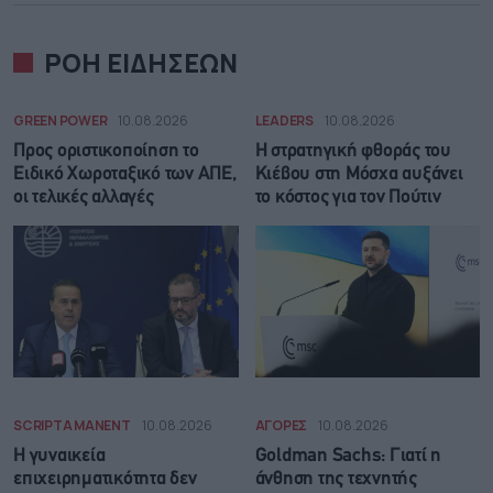
ΡΟΗ ΕΙΔΗΣΕΩΝ
GREEN POWER
10.08.2026
LEADERS
10.08.2026
Προς οριστικοποίηση το
Η στρατηγική φθοράς του
Ειδικό Χωροταξικό των ΑΠΕ,
Κιέβου στη Μόσχα αυξάνει
οι τελικές αλλαγές
το κόστος για τον Πούτιν
SCRIPTA MANENT
10.08.2026
ΑΓΟΡΕΣ
10.08.2026
Η γυναικεία
Goldman Sachs: Γιατί η
επιχειρηματικότητα δεν
άνθηση της τεχνητής