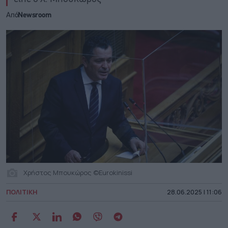
Από
Newsroom
Χρήστος Μπουκώρος ©Eurokinissi
ΠΟΛΙΤΙΚΗ
28.06.2025 | 11:06