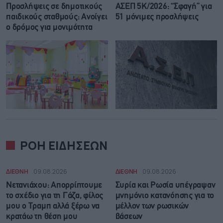
Προσλήψεις σε δημοτικούς
ΑΣΕΠ 5Κ/2026: “Σφαγή” για
παιδικούς σταθμούς: Ανοίγει
51 μόνιμες προσλήψεις
ο δρόμος για μονιμότητα
ΡΟΗ ΕΙΔΗΣΕΩΝ
ΔΙΕΘΝΗ
09.08.2026
ΔΙΕΘΝΗ
09.08.2026
Νετανιάχου: Απορρίπτουμε
Συρία και Ρωσία υπέγραψαν
το σχέδιο για τη Γάζα, φίλος
μνημόνιο κατανόησης για το
μου ο Τραμπ αλλά ξέρω να
μέλλον των ρωσικών
κρατάω τη θέση μου
βάσεων