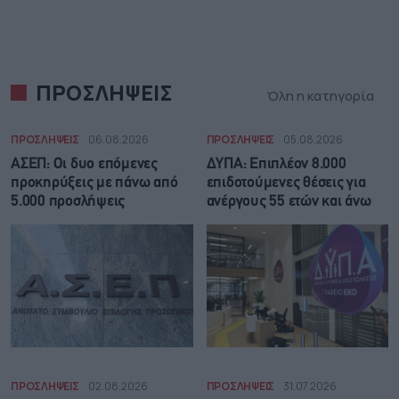
ΠΡΟΣΛΗΨΕΙΣ
Όλη η κατηγορία
ΠΡΟΣΛΗΨΕΙΣ
06.08.2026
ΠΡΟΣΛΗΨΕΙΣ
05.08.2026
ΑΣΕΠ: Οι δυο επόμενες
ΔΥΠΑ: Επιπλέον 8.000
προκηρύξεις με πάνω από
επιδοτούμενες θέσεις για
5.000 προσλήψεις
ανέργους 55 ετών και άνω
ΠΡΟΣΛΗΨΕΙΣ
02.08.2026
ΠΡΟΣΛΗΨΕΙΣ
31.07.2026