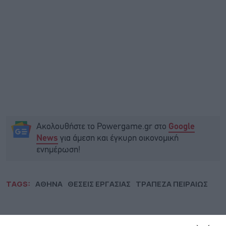
Ακολουθήστε το Powergame.gr στο
Google
για άμεση και έγκυρη οικονομική
News
ενημέρωση!
TAGS:
ΑΘΗΝΑ
ΘΕΣΕΙΣ ΕΡΓΑΣΙΑΣ
ΤΡΑΠΕΖΑ ΠΕΙΡΑΙΩΣ