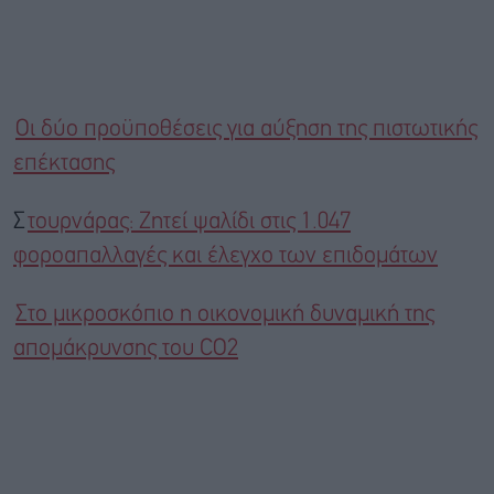
Οι δύο προϋποθέσεις για αύξηση της πιστωτικής
επέκτασης
Σ
τουρνάρας: Ζητεί ψαλίδι στις 1.047
φοροαπαλλαγές και έλεγχο των επιδομάτων
Στο μικροσκόπιο η οικονομική δυναμική της
απομάκρυνσης του CO2