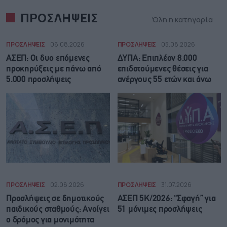
ΠΡΟΣΛΗΨΕΙΣ
Όλη η κατηγορία
ΠΡΟΣΛΗΨΕΙΣ
06.08.2026
ΠΡΟΣΛΗΨΕΙΣ
05.08.2026
ΑΣΕΠ: Οι δυο επόμενες
ΔΥΠΑ: Επιπλέον 8.000
προκηρύξεις με πάνω από
επιδοτούμενες θέσεις για
5.000 προσλήψεις
ανέργους 55 ετών και άνω
ΠΡΟΣΛΗΨΕΙΣ
02.08.2026
ΠΡΟΣΛΗΨΕΙΣ
31.07.2026
Προσλήψεις σε δημοτικούς
ΑΣΕΠ 5Κ/2026: “Σφαγή” για
παιδικούς σταθμούς: Ανοίγει
51 μόνιμες προσλήψεις
ο δρόμος για μονιμότητα