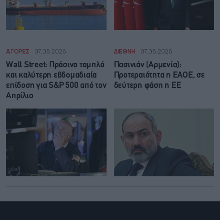
ΑΓΟΡΕΣ
07.08.2026
ΔΙΕΘΝΗ
07.08.2026
Wall Street: Πράσινο ταμπλό
Πασινιάν (Αρμενία):
και καλύτερη εβδομαδιαία
Προτεραιότητα η ΕΑΟΕ, σε
επίδοση για S&P 500 από τον
δεύτερη φάση η ΕΕ
Απρίλιο