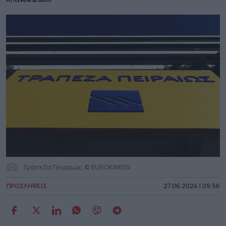
Από
Newsroom
Τράπεζα Πειραιώς © EUROKINISSI
ΠΡΟΣΛΗΨΕΙΣ
27.06.2024 | 09:56