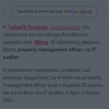
Προσθέστε το Powergame.gr στην
Η
Τράπεζα Πειραιώς
προσλαμβάνει
νέο
προσωπικό για την κάλυψη δύο θέσεων
εργασίας στην
Αθήνα
. Οι ειδικότητες αφορούν
θέσεις
property management officer
και
IT
auditor
.
Η καταληκτική ημερομηνία υποβολής των
αιτήσεων συμμετοχής για τη θέση του property
management officer είναι η Κυριακή 30 Ιουνίου
και για τη θέση του IT auditor, η Τρίτη 2 Ιουλίου
2024.