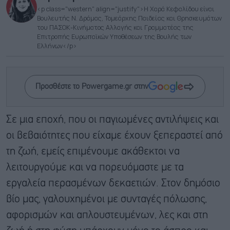
<p class="western" align="justify">Η Χαρά Κεφαλίδου είναι
Βουλευτής Ν. Δράμας, Τομεάρχης Παιδείας και Θρησκευμάτων
του ΠΑΣΟΚ-Κινήματος Αλλαγής και Γραμματέας της
Επιτροπής Ευρωπαϊκών Υποθέσεων της Βουλής των
Ελλήνων</p>
Προσθέστε το Powergame.gr στην
Σε μια εποχή, που οι παγιωμένες αντιλήψεις και
οι βεβαιότητες που είχαμε έχουν ξεπεραστεί από
τη ζωή, εμείς επιμένουμε ακάθεκτοι να
λειτουργούμε και να πορευόμαστε με τα
εργαλεία περασμένων δεκαετιών. Στον δημόσιο
βίο μας, γαλουχημένοι με συνταγές πόλωσης,
αφορισμών και απλουστευμένων, λες και στη