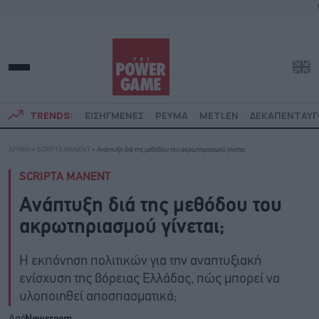
TRENDS:
ΕΙΣΗΓΜΕΝΕΣ
ΡΕΥΜΑ
METLEN
ΔΕΚΑΠΕΝΤΑΥ
ΑΡΧΙΚΗ
»
SCRIPTA MANENT
»
Ανάπτυξη διά της μεθόδου του ακρωτηριασμού γίνεται;
SCRIPTA MANENT
Ανάπτυξη διά της μεθόδου του
ακρωτηριασμού γίνεται;
Η εκπόνηση πολιτικών για την αναπτυξιακή
ενίσχυση της βόρειας Ελλάδας, πώς μπορεί να
υλοποιηθεί αποσπασματικά;