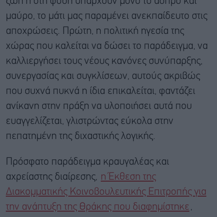
ζωή ή στη φύση υπάρχουν μόνο το άσπρο και
μαύρο, το μάτι μας παραμένει ανεκπαίδευτο στις
αποχρώσεις. Πρώτη, η πολιτική ηγεσία της
χώρας που καλείται να δώσει το παράδειγμα, να
καλλιεργήσει τους νέους κανόνες συνύπαρξης,
συνεργασίας και συγκλίσεων, αυτούς ακριβώς
που συχνά πυκνά η ίδια επικαλείται, φαντάζει
ανίκανη στην πράξη να υλοποιήσει αυτά που
ευαγγελίζεται, γλιστρώντας εύκολα στην
πεπατημένη της διχαστικής λογικής.
Πρόσφατο παράδειγμα κραυγαλέας και
αχρείαστης διαίρεσης,
η Έκθεση της
Διακομματικής Κοινοβουλευτικής Επιτροπής για
την ανάπτυξη της Θράκης που διαφημίστηκε
,