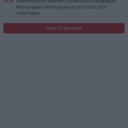
09:18
Καθυστερήσεις έκδοσης πινακίδων κυκλοφορίας:
Νέο ψηφιακό σύστημα για να μπει τέλος στην
ταλαιπωρία
ΟΛΕΣ ΟΙ ΕΙΔΗΣΕΙΣ