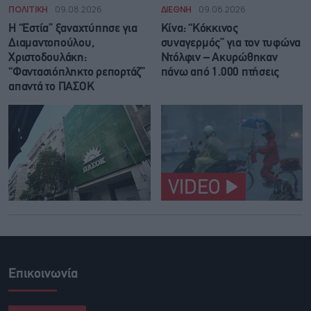
ΠΟΛΙΤΙΚΗ
09.08.2026
ΔΙΕΘΝΗ
09.08.2026
Η “Εστία” ξαναχτύπησε για
Κίνα: “Κόκκινος
Διαμαντοπούλου,
συναγερμός” για τον τυφώνα
Χριστοδουλάκη:
Ντόλφιν – Ακυρώθηκαν
“Φαντασιόπληκτο ρεπορτάζ”
πάνω από 1.000 πτήσεις
απαντά το ΠΑΣΟΚ
VIDEO
Επικοινωνία