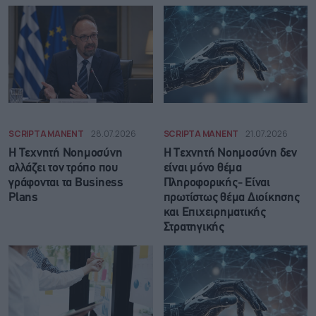
SCRIPTA MANENT
28.07.2026
SCRIPTA MANENT
21.07.2026
Η Τεχνητή Νοημοσύνη
Η Τεχνητή Νοημοσύνη δεν
αλλάζει τον τρόπο που
είναι μόνο θέμα
γράφονται τα Business
Πληροφορικής- Είναι
Plans
πρωτίστως θέμα Διοίκησης
και Επιχειρηματικής
Στρατηγικής