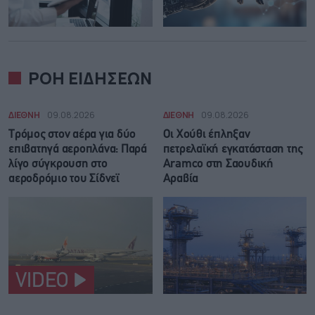
ΡΟΗ ΕΙΔΗΣΕΩΝ
ΔΙΕΘΝΗ
09.08.2026
ΔΙΕΘΝΗ
09.08.2026
Τρόμος στον αέρα για δύο
Οι Χούθι έπληξαν
επιβατηγά αεροπλάνα: Παρά
πετρελαϊκή εγκατάσταση της
λίγο σύγκρουση στο
Aramco στη Σαουδική
αεροδρόμιο του Σίδνεϊ
Αραβία
VIDEO