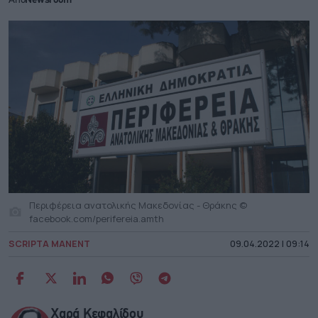
Από
Newsroom
Περιφέρεια ανατολικής Μακεδονίας - Θράκης ©
facebook.com/perifereia.amth
SCRIPTA MANENT
09.04.2022 | 09:14
Χαρά Κεφαλίδου