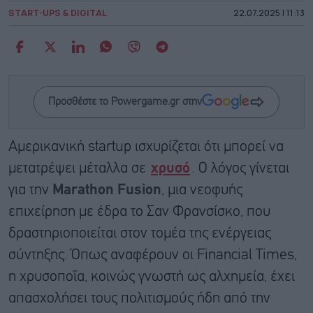
START-UPS & DIGITAL
22.07.2025 | 11:13
Προσθέστε το Powergame.gr στην
Αμερικανική startup ισχυρίζεται ότι μπορεί να
μετατρέψει μέταλλα σε
χρυσό
. O λόγος γίνεται
για την
Marathon Fusion
, μια νεοφυής
επιχείρηση με έδρα το Σαν Φρανσίσκο, που
δραστηριοποιείται στον τομέα της ενέργειας
σύντηξης. Όπως αναφέρουν οι Financial Times,
η χρυσοποΐα, κοινώς γνωστή ως αλχημεία, έχει
απασχολήσει τους πολιτισμούς ήδη από την