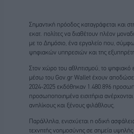
Σημαντική πρόοδος καταγράφεται και σ
εκατ. πολίτες να διαθέτουν πλέον μοναδ
με το Δημόσιο, ένα εργαλείο που, σύμφ
ψηφιακών υπηρεσιών και της εξυπηρέτ
Στον χώρο του αθλητισμού, το ψηφιακό ε
μέσω του Gov.gr Wallet έχουν αποδώσει
2024-2025 εκδόθηκαν 1.480.896 προσωπο
προσωποποιημένα εισιτήρια ανέρχονται 
ανηλίκους και ξένους φιλάθλους.
Παράλληλα, ενισχύεται η οδική ασφάλε
τεχνητής νοημοσύνης σε σημεία υψηλής ε