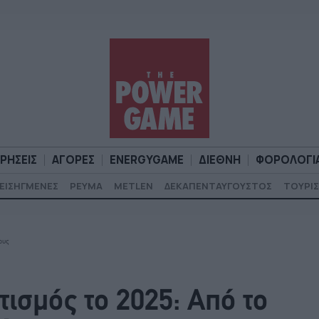
ΙΡΗΣΕΙΣ
ΑΓΟΡΕΣ
ENERGYGAME
ΔΙΕΘΝΗ
ΦΟΡΟΛΟΓΙ
ΕΙΣΗΓΜΕΝΕΣ
ΡΕΥΜΑ
METLEN
ΔΕΚΑΠΕΝΤΑΥΓΟΥΣΤΟΣ
ΤΟΥΡΙΣ
Α
ΕΠΙΧΕΙΡΗΣΕΙΣ
ΑΓΟΡΕΣ
ENERGYGAME
ΔΙΕΘΝΗ
Φ
ους
ισμός το 2025: Από το