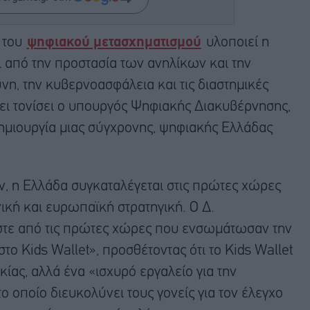
 του
ψηφιακού μετασχηματισμού
υλοποιεί η
ι από την προστασία των ανηλίκων και την
η, την κυβερνοασφάλεια και τις διαστημικές
ει τονίσει ο υπουργός Ψηφιακής Διακυβέρνησης,
ημιουργία μιας σύγχρονης, ψηφιακής Ελλάδας
ν, η Ελλάδα συγκαταλέγεται στις πρώτες χώρες
κή και ευρωπαϊκή στρατηγική. Ο Δ.
αστε από τις πρώτες χώρες που ενσωμάτωσαν την
το Kids Wallet», προσθέτοντας ότι το Kids Wallet
κίας, αλλά ένα «ισχυρό εργαλείο για την
ο οποίο διευκολύνει τους γονείς για τον έλεγχο