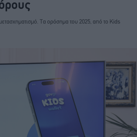
φόρους
μετασχηματισμό. Τα ορόσημα του 2025, από το Kids