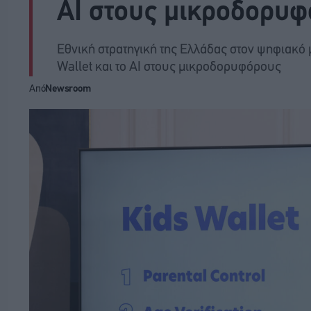
AI στους μικροδορυ
Εθνική στρατηγική της Ελλάδας στον ψηφιακό 
Wallet και το AI στους μικροδορυφόρους
Από
Newsroom