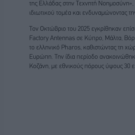
της Ελλάδας στην Τεχνητή Νοημοσύνη», 
ιδιωτικού τομέα και ενδυναμώνοντας την
Τον Οκτώβριο του 2025 εγκρίθηκαν επίσ
Factory Antennas σε Κύπρο, Μάλτα, Βόρ
το ελληνικό Pharos, καθιστώντας τη χώ
Ευρώπη. Την ίδια περίοδο ανακοινώθηκε
Κοζάνη, με εθνικούς πόρους ύψους 30 ε