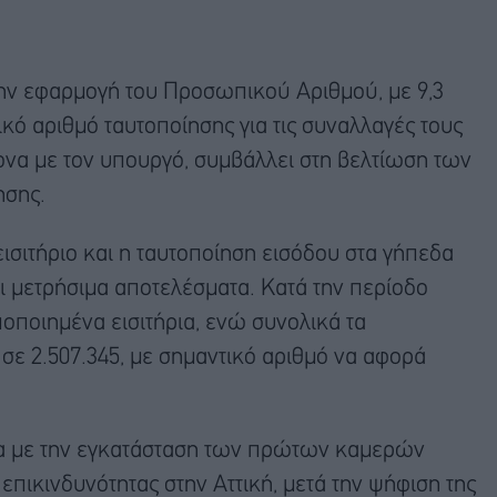
την εφαρμογή του Προσωπικού Αριθμού, με 9,3
ικό αριθμό ταυτοποίησης για τις συναλλαγές τους
ωνα με τον υπουργό, συμβάλλει στη βελτίωση των
ησης.
ισιτήριο και η ταυτοποίηση εισόδου στα γήπεδα
 μετρήσιμα αποτελέσματα. Κατά την περίοδο
ποιημένα εισιτήρια, ενώ συνολικά τα
σε 2.507.345, με σημαντικό αριθμό να αφορά
ια με την εγκατάσταση των πρώτων καμερών
πικινδυνότητας στην Αττική, μετά την ψήφιση της