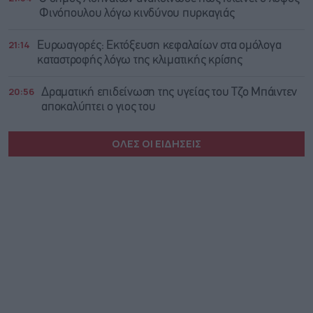
Φινόπουλου λόγω κινδύνου πυρκαγιάς
21:14
Ευρωαγορές: Εκτόξευση κεφαλαίων στα ομόλογα
καταστροφής λόγω της κλιματικής κρίσης
20:56
Δραματική επιδείνωση της υγείας του Τζο Μπάιντεν
αποκαλύπτει ο γιος του
ΟΛΕΣ ΟΙ ΕΙΔΗΣΕΙΣ