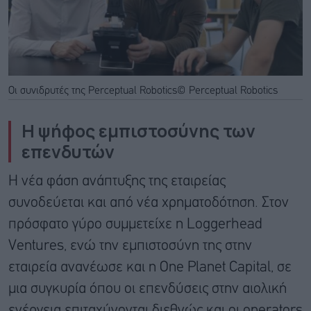
Oι συνιδρυτές της Perceptual Robotics© Perceptual Robotics
Η ψήφος εμπιστοσύνης των
επενδυτών
Η νέα φάση ανάπτυξης της εταιρείας
συνοδεύεται και από νέα χρηματοδότηση. Στον
πρόσφατο γύρο συμμετείχε η Loggerhead
Ventures, ενώ την εμπιστοσύνη της στην
εταιρεία ανανέωσε και η One Planet Capital, σε
μια συγκυρία όπου οι επενδύσεις στην αιολική
ενέργεια επιταχύνονται διεθνώς και οι operators