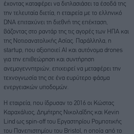
έχοντας καταφέρει να διπλασιάσει τα έσοδά της
την τελευταία διετία, η εταιρεία με το ελληνικό
DNA επιταχύνει τη διεθνή της επέκταση,
βάζοντας στο ραντάρ της τις αγορές των ΗΠΑ και
της Νοτιοανατολικής Ασίας. Παράλληλα, η
startup, που αξιοποιεί AI και αυτόνομα drones
για την επιθεώρηση και συντήρηση
ανεμογεννητριών, επιχειρεί να μεταφέρει την
τεχνογνωσία της σε ένα ευρύτερο φάσμα
ενεργειακών υποδομών.
Η εταιρεία, που ίδρυσαν το 2016 οι Κώστας
Καραχάλιος, Δημήτρης Νικολαΐδης και Kevin
Lind ως spin-off του Εργαστηρίου Ρομποτικής
του Πανεπιστημίου του Bristol, η οποία από το