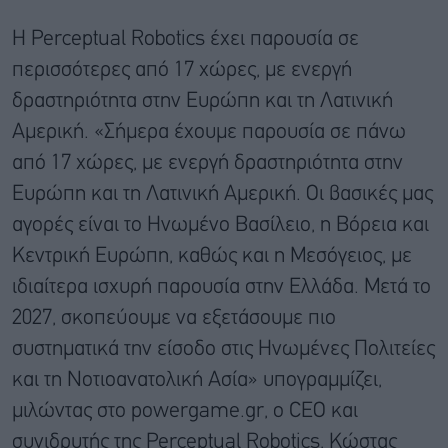
Η Perceptual Robotics έχει παρουσία σε
περισσότερες από 17 χώρες, με ενεργή
δραστηριότητα στην Ευρώπη και τη Λατινική
Αμερική. «Σήμερα έχουμε παρουσία σε πάνω
από 17 χώρες, με ενεργή δραστηριότητα στην
Ευρώπη και τη Λατινική Αμερική. Οι βασικές μας
αγορές είναι το Ηνωμένο Βασίλειο, η Βόρεια και
Κεντρική Ευρώπη, καθώς και η Μεσόγειος, με
ιδιαίτερα ισχυρή παρουσία στην Ελλάδα. Μετά το
2027, σκοπεύουμε να εξετάσουμε πιο
συστηματικά την είσοδο στις Ηνωμένες Πολιτείες
και τη Νοτιοανατολική Ασία» υπογραμμίζει,
μιλώντας στο powergame.gr, ο CEO και
συνιδρυτής της Perceptual Robotics, Κώστας