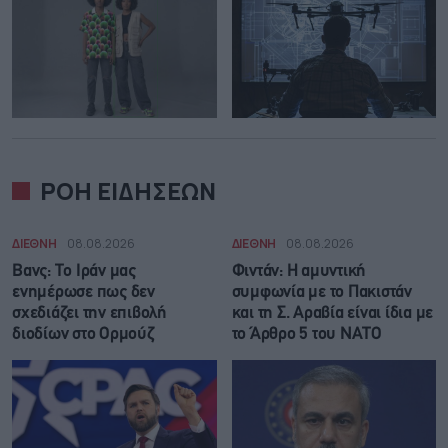
ΡΟΗ ΕΙΔΗΣΕΩΝ
ΔΙΕΘΝΗ
08.08.2026
ΔΙΕΘΝΗ
08.08.2026
Βανς: Το Ιράν μας
Φιντάν: Η αμυντική
ενημέρωσε πως δεν
συμφωνία με το Πακιστάν
σχεδιάζει την επιβολή
και τη Σ. Αραβία είναι ίδια με
διοδίων στο Ορμούζ
τo Άρθρο 5 του ΝΑΤΟ