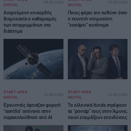
08.08.2026
07.08.2026
DIGITAL
DIGITAL
Ανερχόμενη επικερδής
Ποιος φέρει την ευθύνη όταν
βιομηχανία ο καθαρισμός
η τεχνητή νοημοσύνη
των απορριμμάτων στο
“χακάρει” αυτόνομα
διάστημα
START-UPS &
START-UPS &
07.08.2026
07.08.2026
DIGITAL
DIGITAL
Ερευνητές έφτιαξαν φορετή
Τα ελληνικά funds στρέφουν
“ασπίδα” απέναντι στην
τα “ραντάρ” τους στην Άμυνα,
παρακολούθηση από AI
ποιοί ετοιμάζουν επενδύσεις