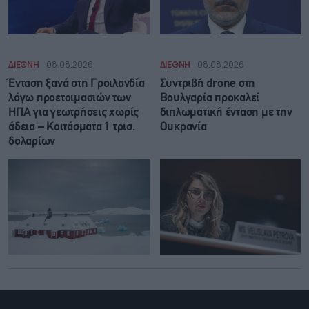
ΔΙΕΘΝΗ
08.08.2026
ΔΙΕΘΝΗ
08.08.2026
Ένταση ξανά στη Γροιλανδία
Συντριβή drone στη
λόγω προετοιμασιών των
Βουλγαρία προκαλεί
ΗΠΑ για γεωτρήσεις χωρίς
διπλωματική ένταση με την
άδεια – Κοιτάσματα 1 τρισ.
Ουκρανία
δολαρίων