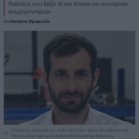
Robotics, που βάζει AI και drones στη συντήρηση
ανεμογεννητριών
Από
Νατάσσα Φραγκούλη
Ο Κώστας Καραχάλιος, ένας από τους τρεις συνιδρυτές και
CEO της Perceptual Robotics © Perceptual Robotics