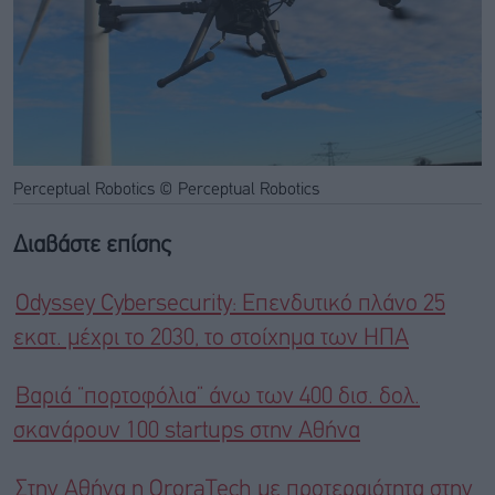
Perceptual Robotics © Perceptual Robotics
Διαβάστε επίσης
Odyssey Cybersecurity: Επενδυτικό πλάνο 25
εκατ. μέχρι το 2030, το στοίχημα των ΗΠΑ
Βαριά “πορτοφόλια” άνω των 400 δισ. δολ.
σκανάρουν 100 startups στην Αθήνα
Στην Αθήνα η OroraTech με προτεραιότητα στην