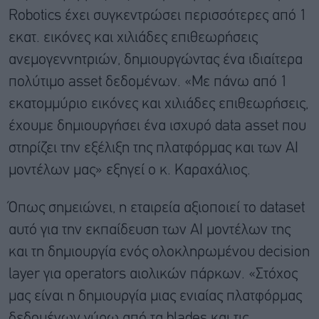
Robotics έχει συγκεντρώσει περισσότερες από 1
εκατ. εικόνες και χιλιάδες επιθεωρήσεις
ανεμογεννητριών, δημιουργώντας ένα ιδιαίτερα
πολύτιμο asset δεδομένων. «Με πάνω από 1
εκατομμύριο εικόνες και χιλιάδες επιθεωρήσεις,
έχουμε δημιουργήσει ένα ισχυρό data asset που
στηρίζει την εξέλιξη της πλατφόρμας και των AI
μοντέλων μας» εξηγεί ο κ. Καραχάλιος.
Όπως σημειώνει, η εταιρεία αξιοποιεί το dataset
αυτό για την εκπαίδευση των AI μοντέλων της
και τη δημιουργία ενός ολοκληρωμένου decision
layer για operators αιολικών πάρκων. «Στόχος
μας είναι η δημιουργία μιας ενιαίας πλατφόρμας
δεδομένων γύρω από τα blades και τις