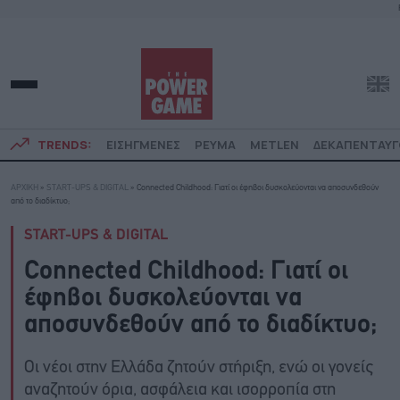
TRENDS:
ΕΙΣΗΓΜΕΝΕΣ
ΡΕΥΜΑ
METLEN
ΔΕΚΑΠΕΝΤΑΥ
ΑΡΧΙΚΗ
»
START-UPS & DIGITAL
»
Connected Childhood: Γιατί οι έφηβοι δυσκολεύονται να αποσυνδεθούν
από το διαδίκτυο;
START-UPS & DIGITAL
Connected Childhood: Γιατί οι
έφηβοι δυσκολεύονται να
αποσυνδεθούν από το διαδίκτυο;
Οι νέοι στην Ελλάδα ζητούν στήριξη, ενώ οι γονείς
αναζητούν όρια, ασφάλεια και ισορροπία στη