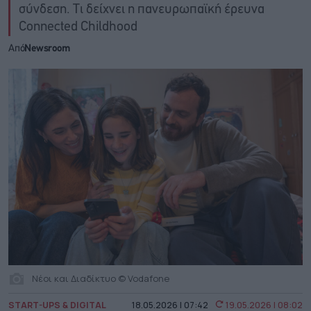
σύνδεση. Τι δείχνει η πανευρωπαϊκή έρευνα
Connected Childhood
Από
Newsroom
Νέοι και Διαδίκτυο © Vodafone
START-UPS & DIGITAL
18.05.2026 | 07:42
19.05.2026 | 08:02