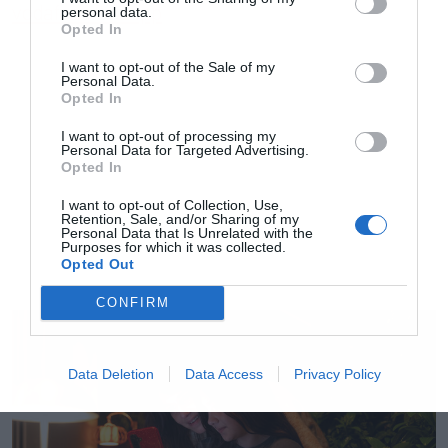
personal data.
vodafone/toziapp
Opted In
I want to opt-out of the Sale of my
Personal Data.
Opted In
I want to opt-out of processing my
Personal Data for Targeted Advertising.
Opted In
I want to opt-out of Collection, Use,
Retention, Sale, and/or Sharing of my
Personal Data that Is Unrelated with the
Purposes for which it was collected.
Opted Out
CONFIRM
Data Deletion
Data Access
Privacy Policy