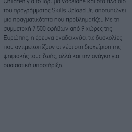
Children για το Ίδρυμα Vodafone και στο πλαίσιο
του προγράμματος Skills Upload Jr, αποτυπώνει
μια πραγματικότητα που προβληματίζει. Με τη
συμμετοχή 7.500 εφήβων από 9 χώρες της
Ευρώπης, η έρευνα αναδεικνύει τις δυσκολίες
που αντιμετωπίζουν οι νέοι στη διαχείριση της
ψηφιακής τους ζωής, αλλά και την ανάγκη για
ουσιαστική υποστήριξη.