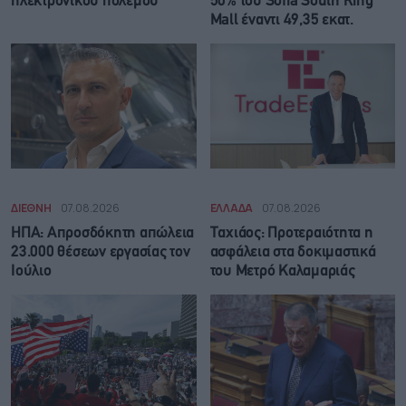
ηλεκτρονικού πολέμου
50% του Sofia South Ring
Mall έναντι 49,35 εκατ.
ΔΙΕΘΝΗ
07.08.2026
ΕΛΛΑΔΑ
07.08.2026
ΗΠΑ: Απροσδόκητη απώλεια
Ταχιάος: Προτεραιότητα η
23.000 θέσεων εργασίας τον
ασφάλεια στα δοκιμαστικά
Ιούλιο
του Μετρό Καλαμαριάς