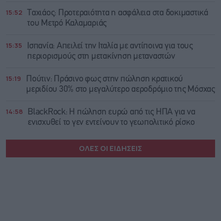
15:52
Ταχιάος: Προτεραιότητα η ασφάλεια στα δοκιμαστικά
του Μετρό Καλαμαριάς
15:35
Ισπανία: Απειλεί την Ιταλία με αντίποινα για τους
περιορισμούς στη μετακίνηση μεταναστών
15:19
Πούτιν: Πράσινο φως στην πώληση κρατικού
μεριδίου 30% στο μεγαλύτερο αεροδρόμιο της Μόσχας
14:58
BlackRock: Η πώληση ευρώ από τις ΗΠΑ για να
ενισχυθεί το γεν εντείνουν το γεωπολιτικό ρίσκο
ΟΛΕΣ ΟΙ ΕΙΔΗΣΕΙΣ