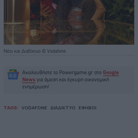
Νέοι και Διαδίκτυο © Vodafone
Ακολουθήστε το Powergame.gr στο
Google
για άμεση και έγκυρη οικονομική
News
ενημέρωση!
TAGS:
VODAFONE
ΔΙΑΔΙΚΤΥΟ
ΕΦΗΒΟΙ