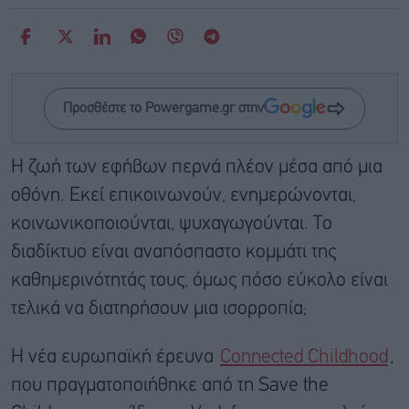
Προσθέστε το Powergame.gr στην
Η ζωή των εφήβων περνά πλέον μέσα από μια
οθόνη. Εκεί επικοινωνούν, ενημερώνονται,
κοινωνικοποιούνται, ψυχαγωγούνται. Το
διαδίκτυο είναι αναπόσπαστο κομμάτι της
καθημερινότητάς τους, όμως πόσο εύκολο είναι
τελικά να διατηρήσουν μια ισορροπία;
Η νέα ευρωπαϊκή έρευνα
Connected Childhood
,
που πραγματοποιήθηκε από τη Save the