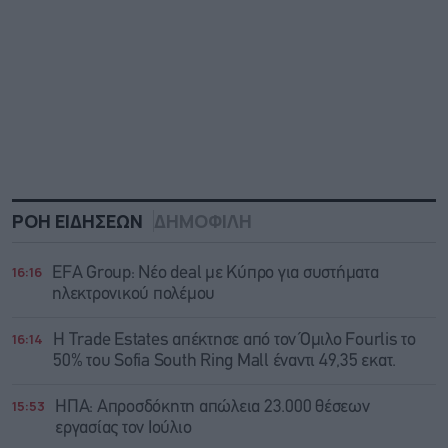
ΡΟΗ ΕΙΔΗΣΕΩΝ
ΔΗΜΟΦΙΛΗ
16:16
EFA Group: Νέο deal με Κύπρο για συστήματα
ηλεκτρονικού πολέμου
16:14
Η Trade Εstates απέκτησε από τον Όμιλο Fourlis το
50% του Sofia South Ring Mall έναντι 49,35 εκατ.
15:53
ΗΠΑ: Απροσδόκητη απώλεια 23.000 θέσεων
εργασίας τον Ιούλιο