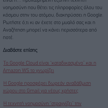
είναι η… προχωρημένη έξυπνη τεχνητή
νοημοσύνη που θέτει τις πληροφορίες όλου του
κόσμου στην του ατόμου, διακηρύσσει η Google.
Ρωτήστε ό,τι κι αν έχετε στο μυαλό σας και η
Αναζήτηση μπορεί να κάνει περισσότερα από
ποτέ.
Διαβάστε επίσης
Το Google Cloud είναι “καταδικασμένο” και η
Amazon WS το γνωρίζει
Η Google προσφέρει δωρεάν αναβάθμιση
χώρου στο Gmail για νέους χρήστες
Η τεχνητή νοημοσύνη “στραγγίζει” την