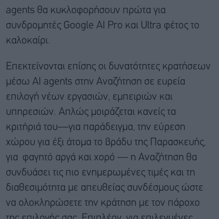
agents θα κυκλοφορήσουν πρώτα για
συνδρομητές Google AI Pro και Ultra φέτος το
καλοκαίρι.
Επεκτείνονται επίσης οι δυνατότητες κρατήσεων
μέσω ΑΙ agents στην Αναζήτηση σε ευρεία
επιλογή νέων εργασιών, εμπειριών και
υπηρεσιών. Απλώς μοιράζεται κανείς τα
κριτήριά του—για παράδειγμα, την εύρεση
χώρου για έξι άτομα το βράδυ της Παρασκευής,
για φαγητό αργά και χορό — η Αναζήτηση θα
συνδυάσει τις πιο ενημερωμένες τιμές και τη
διαθεσιμότητα με απευθείας συνδέσμους ώστε
να ολοκληρώσετε την κράτηση με τον πάροχο
της επιλογής σας. Επιπλέον, για επιλεγμένες