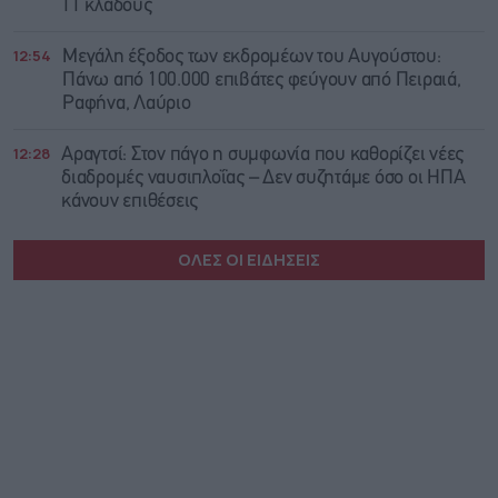
11 κλάδους
12:54
Μεγάλη έξοδος των εκδρομέων του Αυγούστου:
Πάνω από 100.000 επιβάτες φεύγουν από Πειραιά,
Ραφήνα, Λαύριο
12:28
Αραγτσί: Στον πάγο η συμφωνία που καθορίζει νέες
διαδρομές ναυσιπλοΐας – Δεν συζητάμε όσο οι ΗΠΑ
κάνουν επιθέσεις
ΟΛΕΣ ΟΙ ΕΙΔΗΣΕΙΣ