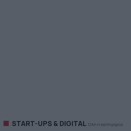
START-UPS & DIGITAL
Όλη η κατηγορία