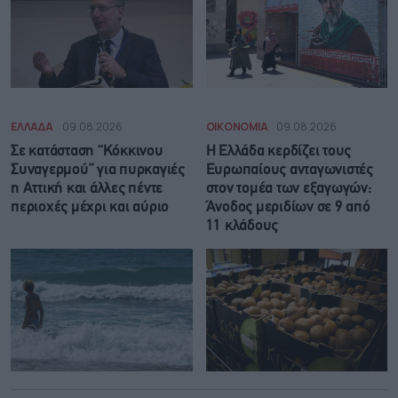
ΕΛΛΑΔΑ
09.08.2026
ΟΙΚΟΝΟΜΙΑ
09.08.2026
Σε κατάσταση “Κόκκινου
Η Ελλάδα κερδίζει τους
Συναγερμού” για πυρκαγιές
Ευρωπαίους ανταγωνιστές
η Αττική και άλλες πέντε
στον τομέα των εξαγωγών:
περιοχές μέχρι και αύριο
Άνοδος μεριδίων σε 9 από
11 κλάδους