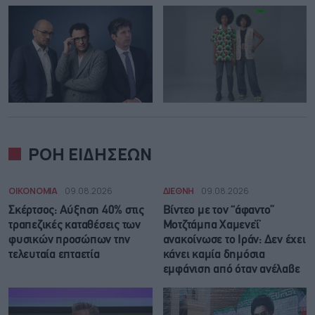
ΡΟΗ ΕΙΔΗΣΕΩΝ
ΟΙΚΟΝΟΜΙΑ
09.08.2026
ΔΙΕΘΝΗ
09.08.2026
Σκέρτσος: Αύξηση 40% στις
Βίντεο με τον “άφαντο”
τραπεζικές καταθέσεις των
Μοτζτάμπα Χαμενεΐ
φυσικών προσώπων την
ανακοίνωσε το Ιράν: Δεν έχει
τελευταία επταετία
κάνει καμία δημόσια
εμφάνιση από όταν ανέλαβε