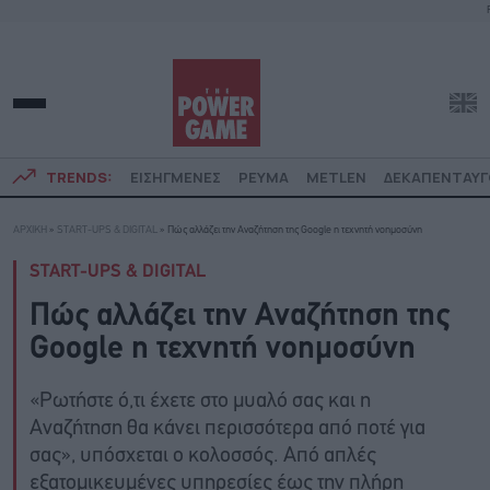
TRENDS:
ΕΙΣΗΓΜΕΝΕΣ
ΡΕΥΜΑ
METLEN
ΔΕΚΑΠΕΝΤΑΥ
ΑΡΧΙΚΗ
»
START-UPS & DIGITAL
»
Πώς αλλάζει την Αναζήτηση της Google η τεχνητή νοημοσύνη
START-UPS & DIGITAL
Πώς αλλάζει την Αναζήτηση της
Google η τεχνητή νοημοσύνη
«Ρωτήστε ό,τι έχετε στο μυαλό σας και η
Αναζήτηση θα κάνει περισσότερα από ποτέ για
σας», υπόσχεται ο κολοσσός. Από απλές
εξατομικευμένες υπηρεσίες έως την πλήρη