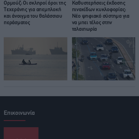
Ορμούζ: Οι σκληροί όροι της
Καθυστερήσεις έκδοσης
Τεχεράνης για απεμπλοκή
πινακίδων κυκλοφορίας:
και άνοιγμα του θαλάσσιου
Νέο ψηφιακό σύστημα για
περάσματος
να μπει τέλος στην
ταλαιπωρία
Επικοινωνία