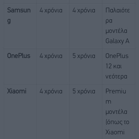
Samsun
4 χρόνια
4 χρόνια
Παλαιότε
g
ρα
μοντέλα
Galaxy A
OnePlus
4 χρόνια
5 χρόνια
OnePlus
12 και
νεότερα
Xiaomi
4 χρόνια
5 χρόνια
Premiu
m
μοντέλα
(όπως το
Xiaomi