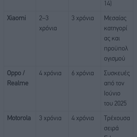
14)
Xiaomi
2–3
3 χρόνια
Μεσαίας
χρόνια
κατηγορί
ας και
προϋπολ
ογισμού
Oppo /
4 χρόνια
6 χρόνια
Συσκευές
Realme
από τον
Ιούνιο
του 2025
Motorola
3 χρόνια
4 χρόνια
Τρέχουσα
σειρά