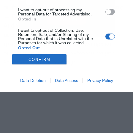
και την πολιτική απορρήτου
αυτήν την ημερομηνία στην ενότητα
Ρυθμίσεις
I want to opt-out of processing my
Personal Data for Targeted Advertising.
→ Σχετικά με το τηλέφωνο → Έκδοση
Εγγραφή
Opted In
Android
ή
Επίπεδο ενημέρωσης κώδικα
I want to opt-out of Collection, Use,
Retention, Sale, and/or Sharing of my
ασφαλείας
. Εάν η ημερομηνία είναι πριν από
Personal Data that Is Unrelated with the
Purposes for which it was collected.
τρεις έως έξι μήνες, αυτό είναι ένα αρχικό
Opted Out
σημάδι ότι η συσκευή σας ενδέχεται να μην
CONFIRM
λαμβάνει πλέον υποστήριξη.
Data Deletion
Data Access
Privacy Policy