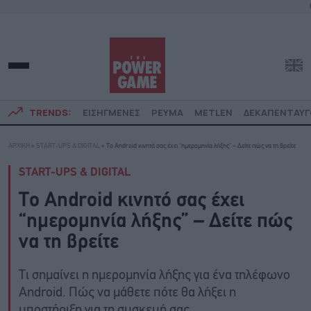
TRENDS:
ΕΙΣΗΓΜΕΝΕΣ
ΡΕΥΜΑ
METLEN
ΔΕΚΑΠΕΝΤΑΥ
ΑΡΧΙΚΗ
»
START-UPS & DIGITAL
»
Tο Android κινητό σας έχει “ημερομηνία λήξης” – Δείτε πώς να τη βρείτε
START-UPS & DIGITAL
Tο Android κινητό σας έχει
“ημερομηνία λήξης” – Δείτε πώς
να τη βρείτε
Τι σημαίνει η ημερομηνία λήξης για ένα τηλέφωνο
Android. Πώς να μάθετε πότε θα λήξει η
υποστήριξη για τη συσκευή σας