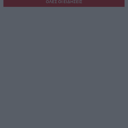
ΟΛΕΣ ΟΙ ΕΙΔΗΣΕΙΣ