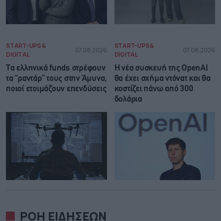
START-UPS &
START-UPS &
07.08.2026
07.08.2026
DIGITAL
DIGITAL
Τα ελληνικά funds στρέφουν
Η νέα συσκευή της OpenAI
τα “ραντάρ” τους στην Άμυνα,
θα έχει σχήμα ντόνατ και θα
ποιοί ετοιμάζουν επενδύσεις
κοστίζει πάνω από 300
δολάρια
ΡΟΗ ΕΙΔΗΣΕΩΝ