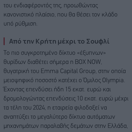
του ενδιαφέροντός της, προωθώντας
κανονιστικό πλαίσιο, που θα θέσει τον κλάδο
υπό ρύθμιση.
Από την Κρήτη μέχρι το Σουφλί
Το πιο συγκροτημένο δίκτυο «έξυπνων»
θυρίδων διαθέτει σήμερα η BOX NOW,
θυγατρική του Emma Capital Group, στην οποία
μειοψηφικό ποσοστό κατέχει ο Όμιλος Olympia.
Έχοντας επενδύσει ήδη 15 εκατ. ευρώ και
δρομολογώντας επενδύσεις 10 εκατ. ευρώ μέχρι
τα τέλη του 2024, η εταιρεία φιλοδοξεί να
αναπτύξει το μεγαλύτερο δίκτυο αυτόματων
μηχανημάτων παραλαβής δεμάτων στην Ελλάδα,