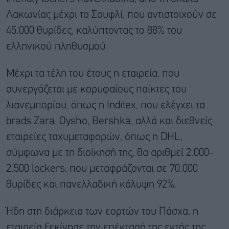
Λακωνίας μέχρι το Σουφλί, που αντιστοιχούν σε
45.000 θυρίδες, καλύπτοντας το 88% του
ελληνικού πληθυσμού.
Μέχρι τα τέλη του έτους η εταιρεία, που
συνεργάζεται με κορυφαίους παίκτες του
λιανεμπορίου, όπως η Inditex, που ελέγχει τα
brads Zara, Oysho, Bershka, αλλά και διεθνείς
εταιρείες ταχυμεταφορών, όπως η DHL,
σύμφωνα με τη διοίκησή της, θα αριθμεί 2.000-
2.500 lockers, που μεταφράζονται σε 70.000
θυρίδες και πανελλαδική κάλυψη 92%.
Ήδη στη διάρκεια των εορτών του Πάσχα, η
εταιρεία ξεκίνησε την επέκτασή της εκτός της