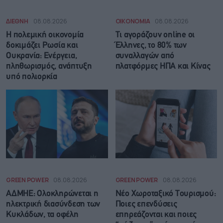
ΔΙΕΘΝΗ
08.08.2026
ΟΙΚΟΝΟΜΙΑ
08.08.2026
Η πολεμική οικονομία
Τι αγοράζουν online οι
δοκιμάζει Ρωσία και
Έλληνες, το 80% των
Ουκρανία: Ενέργεια,
συναλλαγών από
πληθωρισμός, ανάπτυξη
πλατφόρμες ΗΠΑ και Κίνας
υπό πολιορκία
GREEN POWER
08.08.2026
GREEN POWER
08.08.2026
ΑΔΜΗΕ: Ολοκληρώνεται η
Νέο Χωροταξικό Τουρισμού:
ηλεκτρική διασύνδεση των
Ποιες επενδύσεις
Κυκλάδων, τα οφέλη
επηρεάζονται και ποιες