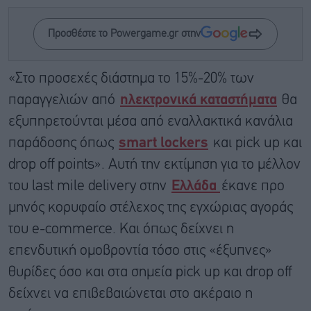
Προσθέστε το Powergame.gr στην
«Στο προσεχές διάστημα το 15%-20% των
παραγγελιών από
ηλεκτρονικά καταστήματα
θα
εξυπηρετούνται μέσα από εναλλακτικά κανάλια
παράδοσης όπως
smart lockers
και pick up και
drop off points». Αυτή την εκτίμηση για το μέλλον
του last mile delivery στην
Ελλάδα
έκανε προ
μηνός κορυφαίο στέλεχος της εγχώριας αγοράς
του e-commerce. Και όπως δείχνει η
επενδυτική ομοβροντία τόσο στις «έξυπνες»
θυρίδες όσο και στα σημεία pick up και drop off
δείχνει να επιβεβαιώνεται στο ακέραιο η