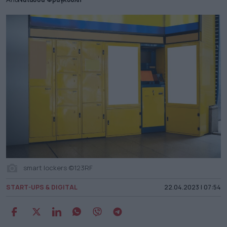
Από
Νατάσσα Φραγκούλη
smart lockers ©123RF
START-UPS & DIGITAL
22.04.2023 | 07:54