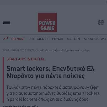
TRENDS:
ΕΙΣΗΓΜΕΝΕΣ
ΡΕΥΜΑ
METLEN
ΔΕΚΑΠΕΝΤΑΥ
ΑΡΧΙΚΗ
»
START-UPS & DIGITAL
»
Smart lockers: Επενδυτικό Ελ Ντοράντο για πέντε παίκτες
START-UPS & DIGITAL
Smart lockers: Επενδυτικό Ελ
Ντοράντο για πέντε παίκτες
Τουλάχιστον πέντε πάροχοι διασταυρώνουν ξίφη
για τις αυτοματοποιημένες θυρίδες smart lockers,
ή parcel lockers όπως είναι ο διεθνής όρος