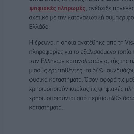
ψηφιακές πληρωμές
, ανέδειξε πανελλ
σχετικά με την καταναλωτική συμπεριφο
Ελλάδα.
Η έρευνα, η οποία ανατέθηκε από τη Visa
πληροφορίες για το εξελισσόμενο τοπί
των Ελλήνων καταναλωτών αυτής της ηλι
μισούς ερωτηθέντες -το 56%- συνδυάζουν
φυσικά καταστήματα. Όσον αφορά τις μ
χρησιμοποιούν κυρίως τις ψηφιακές πλ
χρησιμοποιούνται από περίπου 40% όσω
καταστήματα.