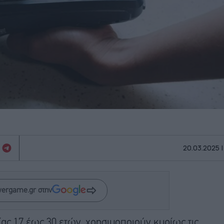
20.03.2025 |
wergame.gr στην
ας 17 έως 30 ετών, χρησιμοποιούν κυρίως τις