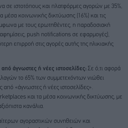
α σε ιστοτόπους και πλατφόρμες αγορών με 35%,
α μέσα κοινωνικής δικτύωσης (16%) και τις
Σύμφωνα με τους ερωτηθέντες, η παραδοσιακή
αφημίσεις, push notifications σε εφαρμογές),
τερη επιρροή στις αγορές αυτής της ηλικιακής
 από άγνωστες ή νέες ιστοσελίδες:
Σε ό,τι αφορά
λλαγών το 65% των συμμετεχόντων νιώθει
 από «άγνωστες ή νέες ιστοσελίδες».
ketplaces και τα μέσα κοινωνικής δικτύωσης, με
αξιόπιστα κανάλια.
διαίτερων αγοραστικών συνηθειών και