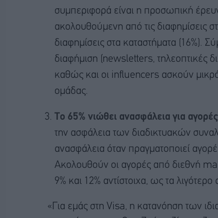
συμπεριφορά είναι η προσωπική έρευν
ακολουθούμενη από τις διαφημίσεις στ
διαφημίσεις στα καταστήματα (16%). 
διαφήμιση (newsletters, τηλεοπτικές δι
καθώς και οι influencers ασκούν μικρό
ομάδας.
Το 65% νιώθει ανασφάλεια για αγορές
την ασφάλεια των διαδικτυακών συνα
ανασφάλεια όταν πραγματοποιεί αγορές
Ακολουθούν οι αγορές από διεθνή mar
9% και 12% αντίστοιχα, ως τα λιγότερο 
«Για εμάς στη Visa, η κατανόηση των ι