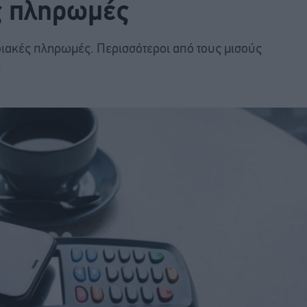
ές πληρωμές
ηφιακές πληρωμές. Περισσότεροι από τους μισούς
ς