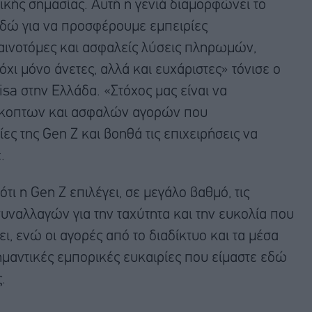
ικής σημασίας. Αυτή η γενιά διαμορφώνει το
 εδώ για να προσφέρουμε εμπειρίες
αινοτόμες και ασφαλείς λύσεις πληρωμών,
χι μόνο άνετες, αλλά και ευχάριστες» τόνισε ο
sa στην Ελλάδα. «Στόχος μας είναι να
σκοπτων και ασφαλών αγορών που
ξίες της Gen Z και βοηθά τις επιχειρήσεις να
.
ι η Gen Z επιλέγει, σε μεγάλο βαθμό, τις
ναλλαγών για την ταχύτητα και την ευκολία που
, ενώ οι αγορές από το διαδίκτυο και τα μέσα
μαντικές εμπορικές ευκαιρίες που είμαστε εδώ
.