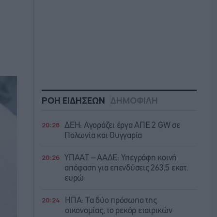
ΡΟΗ ΕΙΔΗΣΕΩΝ
ΔΗΜΟΦΙΛΗ
20:28
ΔΕΗ: Αγοράζει έργα ΑΠΕ 2 GW σε
Πολωνία και Ουγγαρία
20:26
ΥΠΑΑΤ – ΑΑΔΕ: Υπεγράφη κοινή
απόφαση για επενδύσεις 263,5 εκατ.
ευρώ
20:24
ΗΠΑ: Τα δύο πρόσωπα της
οικονομίας, το ρεκόρ εταιρικών