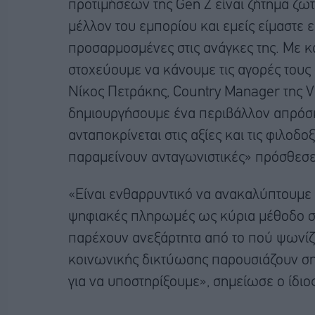
προτιμήσεων της Gen Z είναι ζήτημα ζωτ
μέλλον του εμπορίου και εμείς είμαστε
προσαρμοσμένες στις ανάγκες της. Με κ
στοχεύουμε να κάνουμε τις αγορές τους ό
Νίκος Πετράκης, Country Manager της Vi
δημιουργήσουμε ένα περιβάλλον απρό
ανταποκρίνεται στις αξίες και τις φιλοδο
παραμείνουν ανταγωνιστικές» πρόσθεσε
«Είναι ενθαρρυντικό να ανακαλύπτουμε ότ
ψηφιακές πληρωμές ως κύρια μέθοδο συ
παρέχουν ανεξάρτητα από το πού ψωνίζει
κοινωνικής δικτύωσης παρουσιάζουν ση
για να υποστηρίξουμε», σημείωσε ο ίδιος