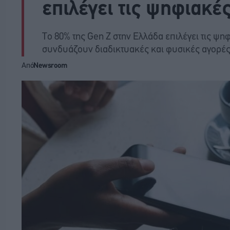
επιλέγει τις ψηφιακ
Το 80% της Gen Z στην Ελλάδα επιλέγει τις ψ
συνδυάζουν διαδικτυακές και φυσικές αγορέ
Από
Newsroom