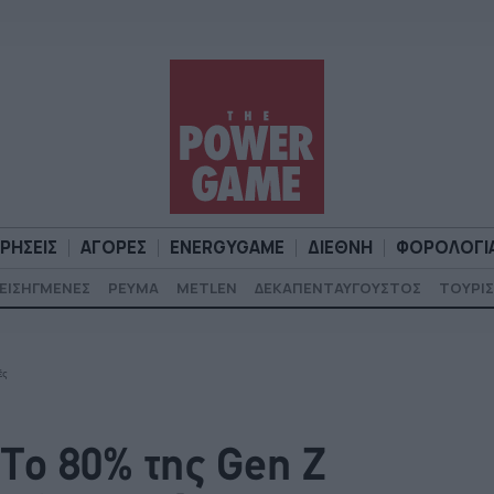
ΙΡΗΣΕΙΣ
ΑΓΟΡΕΣ
ENERGYGAME
ΔΙΕΘΝΗ
ΦΟΡΟΛΟΓΙ
ΕΙΣΗΓΜΕΝΕΣ
ΡΕΥΜΑ
METLEN
ΔΕΚΑΠΕΝΤΑΥΓΟΥΣΤΟΣ
ΤΟΥΡΙΣ
Α
ΕΠΙΧΕΙΡΗΣΕΙΣ
ΑΓΟΡΕΣ
ENERGYGAME
ΔΙΕΘΝΗ
Φ
ές
 Το 80% της Gen Z