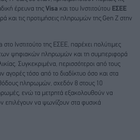
αδική έρευνα της
Visa
και του Ινστιτούτου
ΕΣΕΕ
ρά και τις προτιμήσεις πληρωμών της Gen Z στην
 στο Ινστιτούτο της ΕΣΕΕ, παρέχει πολύτιμες
ο των ψηφιακών πληρωμών και τη συμπεριφορά
κίας. Συγκεκριμένα, περισσότεροι από τους
 αγορές τόσο από το διαδίκτυο όσο και στα
εθόδους πληρωμών, σχεδόν 8 στους 10
ηρωμές, ενώ τα μετρητά εξακολουθούν να
ν επιλέγουν να ψωνίζουν στα φυσικά