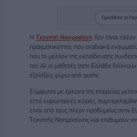
Προσθέστε το Po
Η
Τεχνητή Νοημοσύνη
δεν είναι πλέον
πραγματικότητα, που σταδιακά ενσωματώ
που το μέλλον της εκπαίδευσης συνδέεται
του AI, οι μαθητές στην Ελλάδα δείχνουν
εξελίξεις γύρω από αυτήν.
Σύμφωνα με έρευνα της εταιρείας μελετώ
επτά ευρωπαϊκές χώρες, συμπεριλαμβαν
είναι από τους πλέον πρόθυμους στην Ε
Τεχνητής Νοημοσύνης και επιθυμούν την