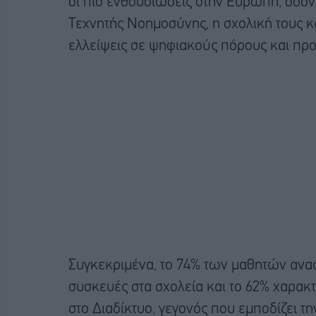
οι πιο ενθουσιώδεις στην Ευρώπη, όσο
Τεχνητής Νοημοσύνης, η σχολική τους κ
ελλείψεις σε ψηφιακούς πόρους και προ
Συγκεκριμένα, το 74% των μαθητών αναφ
συσκευές στα σχολεία και το 62% χαρακτ
στο Διαδίκτυο, γεγονός που εμποδίζει 