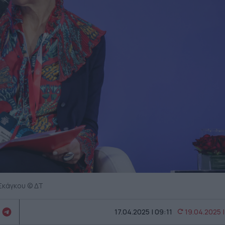
Σκάγκου © ΔΤ
17.04.2025 | 09:11
19.04.2025 |