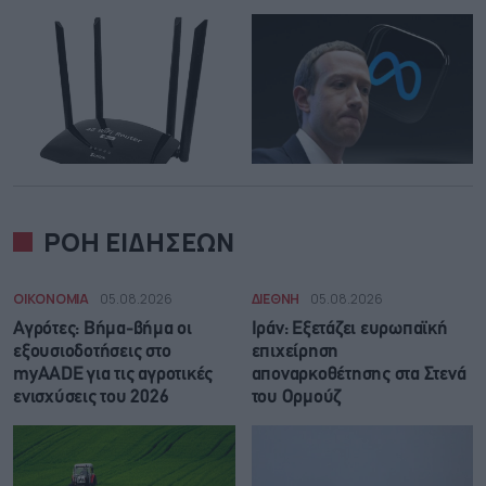
ΡΟΗ ΕΙΔΗΣΕΩΝ
ΟΙΚΟΝΟΜΙΑ
05.08.2026
ΔΙΕΘΝΗ
05.08.2026
Αγρότες: Βήμα-βήμα οι
Ιράν: Eξετάζει ευρωπαϊκή
εξουσιοδοτήσεις στο
επιχείρηση
myAADE για τις αγροτικές
αποναρκοθέτησης στα Στενά
ενισχύσεις του 2026
του Ορμούζ