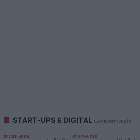
START-UPS & DIGITAL
Όλη η κατηγορία
START-UPS &
START-UPS &
05.08.2026
05.08.2026