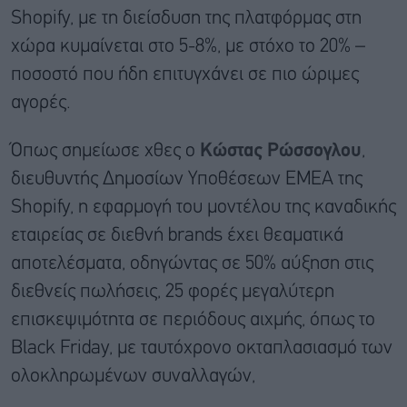
Shopify, με τη διείσδυση της πλατφόρμας στη
χώρα κυμαίνεται στο 5-8%, με στόχο το 20% –
ποσοστό που ήδη επιτυγχάνει σε πιο ώριμες
αγορές.
Όπως σημείωσε χθες ο
Κώστας Ρώσσογλου
,
διευθυντής Δημοσίων Υποθέσεων ΕΜΕΑ της
Shopify, η εφαρμογή του μοντέλου της καναδικής
εταιρείας σε διεθνή brands έχει θεαματικά
αποτελέσματα, οδηγώντας σε 50% αύξηση στις
διεθνείς πωλήσεις, 25 φορές μεγαλύτερη
επισκεψιμότητα σε περιόδους αιχμής, όπως το
Black Friday, με ταυτόχρονο οκταπλασιασμό των
ολοκληρωμένων συναλλαγών,