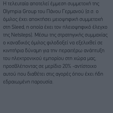
Η τελευταία αποτελεί έμμεση συμμετοχή της
Olympia Group του Πάνου Γερμανού (σ.σ. ο
όμιλος έχει αποκτήσει μειοψηφική συμμετοχή
στη Sleed, η οποία έχει τον πλειοψηφικό έλεγχο
της Netsteps). Μέσω της στρατηγικής συμμαχίας
ο καναδικός όμιλος φιλοδοξεί να εξελιχθεί σε
κινητήρια δύναμη για την περαιτέρω ανάπτυξη
του ηλεκτρονικού εμπορίου στη χώρα μας,
προσβλέποντας σε μερίδιο 20% -αντίστοιχο
αυτού που διαθέτει στις αγορές όπου έχει ήδη
εδραιωμένη παρουσία.