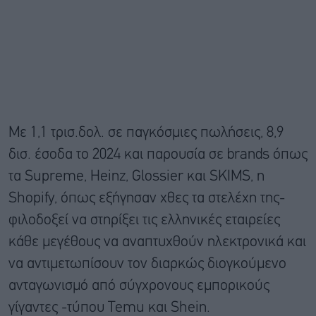
Με 1,1 τρισ.δολ. σε παγκόσμιες πωλήσεις, 8,9
δισ. έσοδα το 2024 και παρουσία σε brands όπως
τα Supreme, Heinz, Glossier και SKIMS, η
Shopify, όπως εξήγησαν χθες τα στελέχη της-
φιλοδοξεί να στηρίξει τις ελληνικές εταιρείες
κάθε μεγέθους να αναπτυχθούν ηλεκτρονικά και
να αντιμετωπίσουν τον διαρκώς διογκούμενο
ανταγωνισμό από σύγχρονους εμπορικούς
γίγαντες -τύπου Temu και Shein.