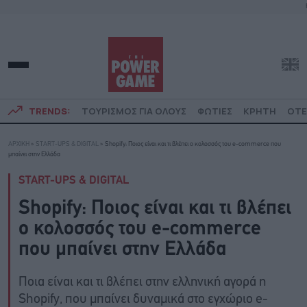
TRENDS:
ΤΟΥΡΙΣΜΟΣ ΓΙΑ ΟΛΟΥΣ
ΦΩΤΙΕΣ
ΚΡΗΤΗ
ΟΤΕ
ΑΡΧΙΚΗ
»
START-UPS & DIGITAL
»
Shopify: Ποιος είναι και τι βλέπει ο κολοσσός του e-commerce που
μπαίνει στην Ελλάδα
START-UPS & DIGITAL
Shopify: Ποιος είναι και τι βλέπει
ο κολοσσός του e-commerce
που μπαίνει στην Ελλάδα
Ποια είναι και τι βλέπει στην ελληνική αγορά η
Shopify, που μπαίνει δυναμικά στο εγχώριο e-