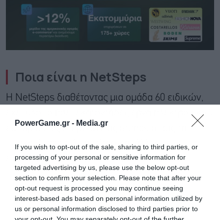
Ποια είναι η NetSteps
Η NetSteps διαθέτοντας μια ομάδα 60 ειδικών,
έχει υλοποιήσει εκατοντάδες έργα ηλεκτρονικού
PowerGame.gr -
Media.gr
εμπορίου, εξυπηρετώντας brands όπως τα
Funky Buddha, Sugarfree και άλλες
If you wish to opt-out of the sale, sharing to third parties, or
processing of your personal or sensitive information for
επιχειρήσεις του ομίλου Φάις.
targeted advertising by us, please use the below opt-out
section to confirm your selection. Please note that after your
opt-out request is processed you may continue seeing
interest-based ads based on personal information utilized by
us or personal information disclosed to third parties prior to
your opt-out. You may separately opt-out of the further