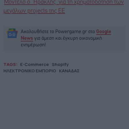
Μοντέλο ο ”Ηρακλής” για τη χρηματοδότηση των
μεγάλων projects της ΕΕ
Ακολουθήστε το Powergame.gr στο
Google
για άμεση και έγκυρη οικονομική
News
ενημέρωση!
TAGS:
E-Commerce
Shopify
ΗΛΕΚΤΡΟΝΙΚΟ ΕΜΠΟΡΙΟ
ΚΑΝΑΔΑΣ