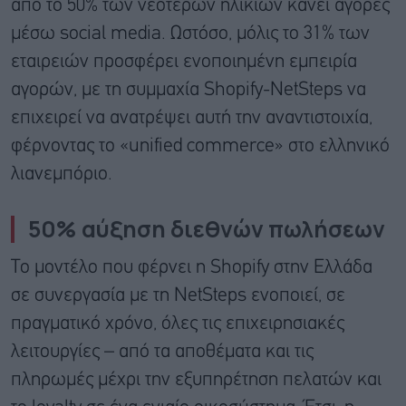
από το 50% των νεότερων ηλικιών κάνει αγορές
μέσω social media. Ωστόσο, μόλις το 31% των
εταιρειών προσφέρει ενοποιημένη εμπειρία
αγορών, με τη συμμαχία Shopify-NetSteps να
επιχειρεί να ανατρέψει αυτή την αναντιστοιχία,
φέρνοντας το «unified commerce» στο ελληνικό
λιανεμπόριο.
50% αύξηση διεθνών πωλήσεων
Το μοντέλο που φέρνει η Shopify στην Ελλάδα
σε συνεργασία με τη NetSteps ενοποιεί, σε
πραγματικό χρόνο, όλες τις επιχειρησιακές
λειτουργίες – από τα αποθέματα και τις
πληρωμές μέχρι την εξυπηρέτηση πελατών και