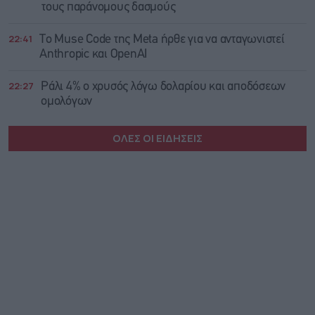
τους παράνομους δασμούς
22:41
Το Muse Code της Meta ήρθε για να ανταγωνιστεί
Anthropic και OpenAI
22:27
Ράλι 4% ο χρυσός λόγω δολαρίου και αποδόσεων
ομολόγων
ΟΛΕΣ ΟΙ ΕΙΔΗΣΕΙΣ