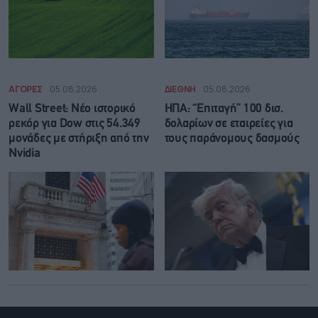
ΑΓΟΡΕΣ
05.08.2026
ΔΙΕΘΝΗ
05.08.2026
Wall Street: Νέο ιστορικό
ΗΠΑ: “Επιταγή” 100 δισ.
ρεκόρ για Dow στις 54.349
δολαρίων σε εταιρείες για
μονάδες με στήριξη από την
τους παράνομους δασμούς
Nvidia