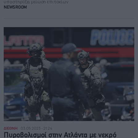
υποστηρίξει μείωση επιτοκίων
NEWSROOM
ΔΙΕΘΝΗ
03.05.2023 - 21:24
Πυροβολισμοί στην Ατλάντα με νεκρό