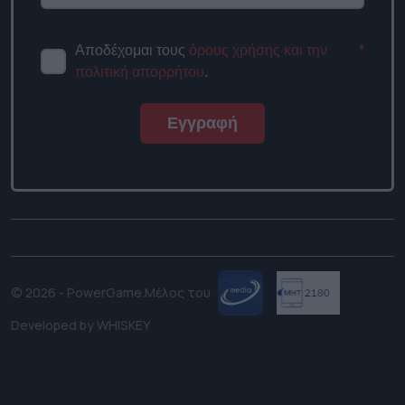
Αποδέχομαι τους
όρους χρήσης
*
και την πολιτική απορρήτου
.
Εγγραφή
© 2026 - PowerGame.
Μέλος του
Developed by
WHISKEY