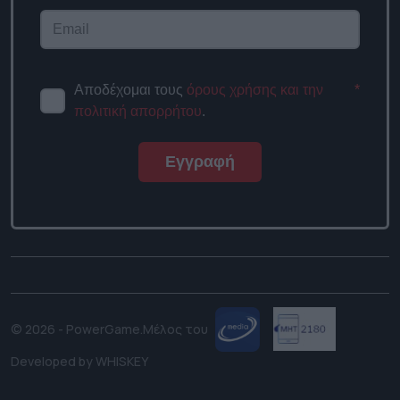
Αποδέχομαι τους
όρους χρήσης και την
*
πολιτική απορρήτου
.
Εγγραφή
© 2026 - PowerGame.
Μέλος του
Developed by
WHISKEY