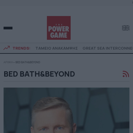
TRENDS:
ΤΑΜΕΙΟ ΑΝΑΚΑΜΨΗΣ
GREAT SEA INTERCONN
ΑΡΧΙΚΗ
»
BED BATH&BEYOND
BED BATH&BEYOND