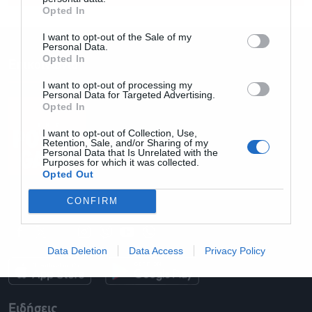
Opted In
I want to opt-out of the Sale of my
Personal Data.
Opted In
Επικοινωνία
I want to opt-out of processing my
Personal Data for Targeted Advertising.
Opted In
I want to opt-out of Collection, Use,
Retention, Sale, and/or Sharing of my
Personal Data that Is Unrelated with the
Purposes for which it was collected.
Opted Out
Email: info@powergame.gr
CONFIRM
Data Deletion
Data Access
Privacy Policy
Ειδήσεις