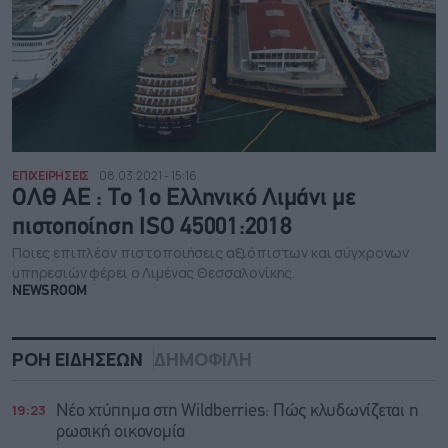
ΕΠΙΧΕΙΡΗΣΕΙΣ
08.03.2021 - 15:16
ΟΛΘ ΑΕ : Το 1ο Ελληνικό Λιμάνι με
πιστοποίηση ISO 45001:2018
Ποιες επιπλέον πιστοποιήσεις αξιόπιστων και σύγχρονων
υπηρεσιών φέρει ο Λιμένας Θεσσαλονίκης.
NEWSROOM
ΡΟΗ ΕΙΔΗΣΕΩΝ
ΔΗΜΟΦΙΛΗ
19:23
Νέο χτύπημα στη Wildberries: Πώς κλυδωνίζεται η
ρωσική οικονομία