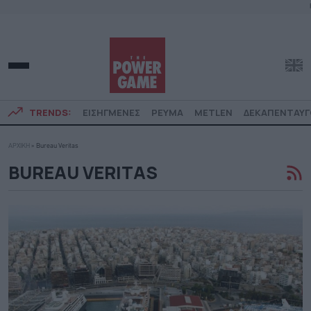
TRENDS:
ΕΙΣΗΓΜΕΝΕΣ
ΡΕΥΜΑ
METLEN
ΔΕΚΑΠΕΝΤΑΥ
ΑΡΧΙΚΗ
»
Bureau Veritas
BUREAU VERITAS