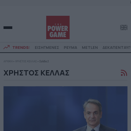
TRENDS:
ΕΙΣΗΓΜΕΝΕΣ
ΡΕΥΜΑ
METLEN
ΔΕΚΑΠΕΝΤΑΥ
ΑΡΧΙΚΗ
»
ΧΡΗΣΤΟΣ ΚΕΛΛΑΣ
»
Σελίδα 2
ΧΡΗΣΤΟΣ ΚΕΛΛΑΣ