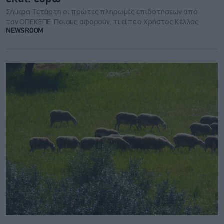
Σήμερα Τετάρτη οι πρώτες πληρωμές επιδοτήσεων από
τον ΟΠΕΚΕΠΕ. Ποιους αφορούν, τι είπε ο Χρήστος Κέλλας
NEWSROOM