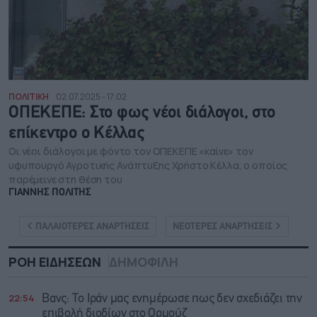
ΠΟΛΙΤΙΚΗ
02.07.2025 - 17:02
ΟΠΕΚΕΠΕ: Στο φως νέοι διάλογοι, στο
επίκεντρο ο Κέλλας
Οι νέοι διάλογοι με φόντο τον ΟΠΕΚΕΠΕ «καίνε» τον
υφυπουργό Αγροτικής Ανάπτυξης Χρήστο Κέλλα, ο οποίος
παρέμεινε στη θέση του
ΓΙΑΝΝΗΣ ΠΟΛΙΤΗΣ
ΠΑΛΑΙΟΤΕΡΕΣ ΑΝΑΡΤΗΣΕΙΣ
ΝΕΟΤΕΡΕΣ ΑΝΑΡΤΗΣΕΙΣ
ΡΟΗ ΕΙΔΗΣΕΩΝ
ΔΗΜΟΦΙΛΗ
22:54
Βανς: Το Ιράν μας ενημέρωσε πως δεν σχεδιάζει την
επιβολή διοδίων στο Ορμούζ