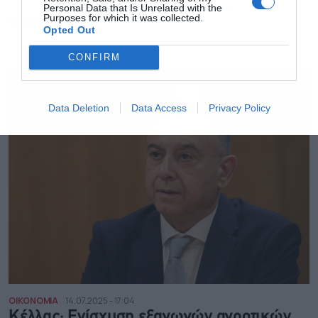
Personal Data that Is Unrelated with the
ζώων είναι διπλάσιες σε σχέση με τα προηγούμενα χρόνια
Purposes for which it was collected.
NEWSROOM
Opted Out
CONFIRM
Data Deletion
Data Access
Privacy Policy
ΟΙΚΟΝΟΜΙΑ
14.07.2025 - 17:04
Κέλλας: Ενίσχυση εξαγωγών αγροτικών