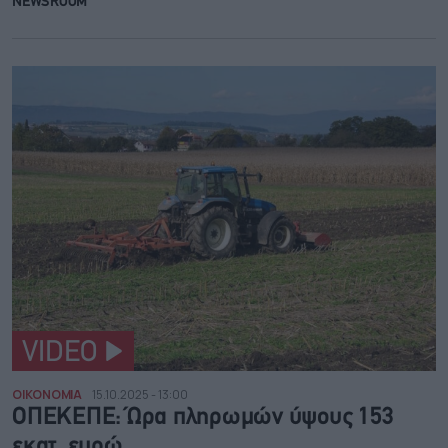
NEWSROOM
VIDEO
ΟΙΚΟΝΟΜΙΑ
15.10.2025 - 13:00
ΟΠΕΚΕΠΕ: Ώρα πληρωμών ύψους 153
εκατ. ευρώ