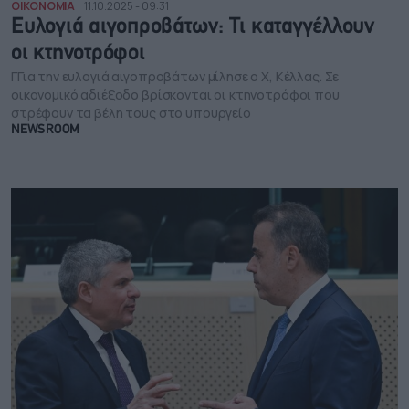
ΟΙΚΟΝΟΜΙΑ
11.10.2025 - 09:31
Eυλογιά αιγοπροβάτων: Τι καταγγέλλουν
οι κτηνοτρόφοι
ΓΓια την ευλογιά αιγοπροβάτων μίλησε ο Χ, Κέλλας. Σε
οικονομικό αδιέξοδο βρίσκονται οι κτηνοτρόφοι που
στρέφουν τα βέλη τους στο υπουργείο
NEWSROOM