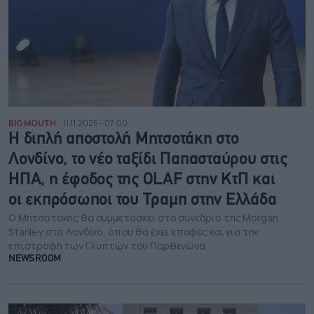
BIG MOUTH
11.11.2025 - 07:00
Η διπλή αποστολή Μητσοτάκη στο
Λονδίνο, το νέο ταξίδι Παπασταύρου στις
ΗΠΑ, η έφοδος της OLAF στην ΚτΠ και
οι εκπρόσωποι του Τραμπ στην Ελλάδα
Ο Μητσοτάκης θα συμμετάσχει στο συνέδριο της Morgan
Stanley στο Λονδίνο, όπου θα έχει επαφές και για την
επιστροφή των Γλυπτών του Παρθενώνα
NEWSROOM