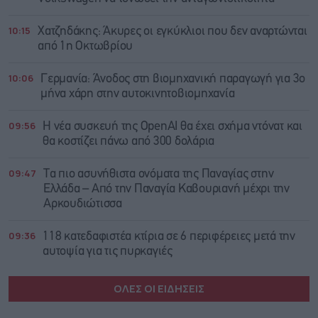
10:15
Χατζηδάκης: Άκυρες οι εγκύκλιοι που δεν αναρτώνται
από 1η Οκτωβρίου
10:06
Γερμανία: Άνοδος στη βιομηχανική παραγωγή για 3ο
μήνα χάρη στην αυτοκινητοβιομηχανία
09:56
Η νέα συσκευή της OpenAI θα έχει σχήμα ντόνατ και
θα κοστίζει πάνω από 300 δολάρια
09:47
Τα πιο ασυνήθιστα ονόματα της Παναγίας στην
Ελλάδα – Από την Παναγία Καβουριανή μέχρι την
Αρκουδιώτισσα
09:36
118 κατεδαφιστέα κτίρια σε 6 περιφέρειες μετά την
αυτοψία για τις πυρκαγιές
ΟΛΕΣ ΟΙ ΕΙΔΗΣΕΙΣ