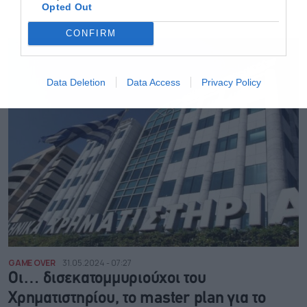
Opted Out
CONFIRM
Data Deletion
Data Access
Privacy Policy
GAME OVER
31.05.2024 - 07:27
Οι… δισεκατομμυριούχοι του
Χρηματιστηρίου, το master plan για το