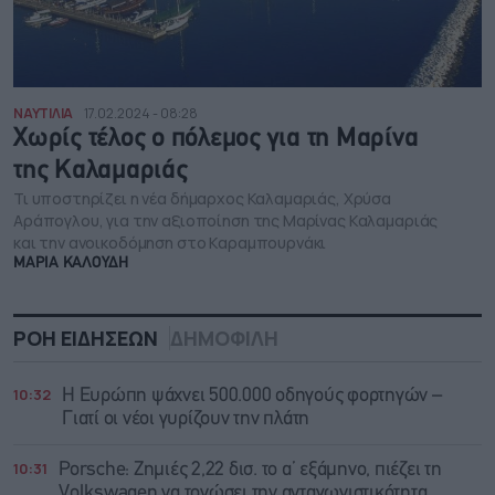
ΝΑΥΤΙΛΙΑ
17.02.2024 - 08:28
Χωρίς τέλος ο πόλεμος για τη Mαρίνα
της Καλαμαριάς
Τι υποστηρίζει η νέα δήμαρχος Καλαμαριάς, Χρύσα
Αράπογλου, για την αξιοποίηση της Μαρίνας Καλαμαριάς
και την ανοικοδόμηση στο Καραμπουρνάκι
ΜΑΡΙΑ ΚΑΛΟΥΔΗ
ΡΟΗ ΕΙΔΗΣΕΩΝ
ΔΗΜΟΦΙΛΗ
10:32
Η Ευρώπη ψάχνει 500.000 οδηγούς φορτηγών –
Γιατί οι νέοι γυρίζουν την πλάτη
10:31
Porsche: Ζημιές 2,22 δισ. το α’ εξάμηνο, πιέζει τη
Volkswagen να τονώσει την ανταγωνιστικότητα