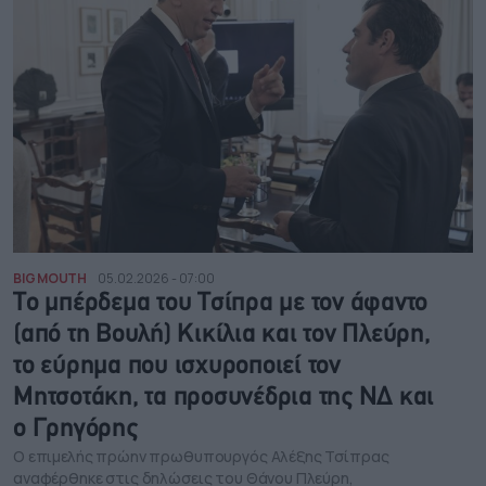
BIG MOUTH
05.02.2026 - 07:00
Το μπέρδεμα του Τσίπρα με τον άφαντο
(από τη Βουλή) Κικίλια και τον Πλεύρη,
το εύρημα που ισχυροποιεί τον
Μητσοτάκη, τα προσυνέδρια της ΝΔ και
ο Γρηγόρης
Ο επιμελής πρώην πρωθυπουργός Αλέξης Τσίπρας
αναφέρθηκε στις δηλώσεις του Θάνου Πλεύρη,