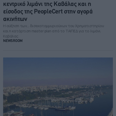
κεντρικό λιμάνι της Καβάλας και η
είσοδος της PeopleCert στην αγορά
ακινήτων
Η αύξηση των... δισεκατομμυριούχων του Χρηματιστηρίου
και η κατάρτιση master plan από το ΤΑΙΠΕΔ για το λιμάνι
Καβάλας
NEWSROOM