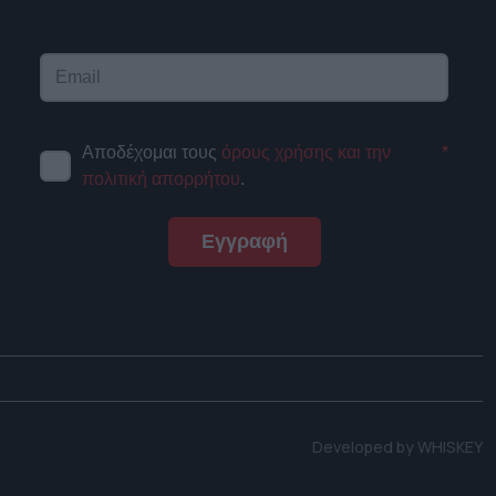
Αποδέχομαι τους
όρους χρήσης και την
*
πολιτική απορρήτου
.
Εγγραφή
Developed by
WHISKEY