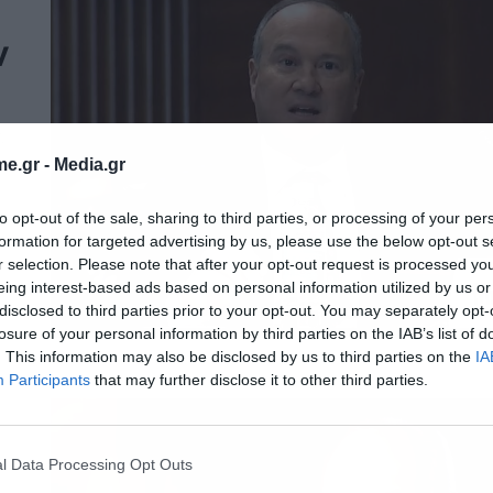
ν
.
e.gr -
Media.gr
to opt-out of the sale, sharing to third parties, or processing of your per
formation for targeted advertising by us, please use the below opt-out s
r selection. Please note that after your opt-out request is processed y
eing interest-based ads based on personal information utilized by us or
disclosed to third parties prior to your opt-out. You may separately opt-
losure of your personal information by third parties on the IAB’s list of
. This information may also be disclosed by us to third parties on the
IA
Participants
that may further disclose it to other third parties.
l Data Processing Opt Outs