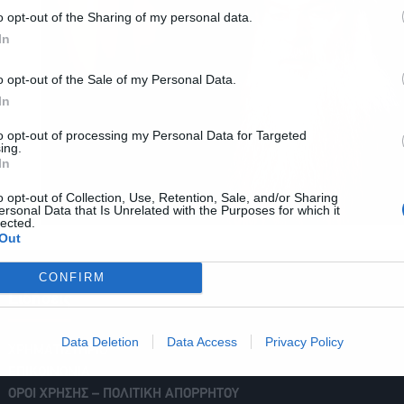
o opt-out of the Sharing of my personal data.
In
ο
o opt-out of the Sale of my Personal Data.
In
to opt-out of processing my Personal Data for Targeted
ing.
In
o opt-out of Collection, Use, Retention, Sale, and/or Sharing
ersonal Data that Is Unrelated with the Purposes for which it
lected.
Out
CONFIRM
Ειδήσεις
Data Deletion
Data Access
Privacy Policy
ΧΡΗΜΑΤΙΣΤΗΡΙΟ
ΕΠΙΚΟΙΝΩΝΙΑ
ΟΡΟΙ ΧΡΗΣΗΣ – ΠΟΛΙΤΙΚΗ ΑΠΟΡΡΗΤΟΥ