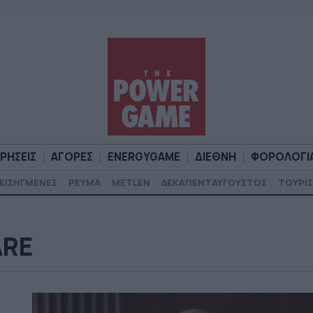
ΙΡΗΣΕΙΣ
ΑΓΟΡΕΣ
ENERGYGAME
ΔΙΕΘΝΗ
ΦΟΡΟΛΟΓΙ
ΕΙΣΗΓΜΕΝΕΣ
ΡΕΥΜΑ
METLEN
ΔΕΚΑΠΕΝΤΑΥΓΟΥΣΤΟΣ
ΤΟΥΡΙΣ
Α
ΕΠΙΧΕΙΡΗΣΕΙΣ
ΑΓΟΡΕΣ
ENERGYGAME
ΔΙΕΘΝΗ
Φ
ARE