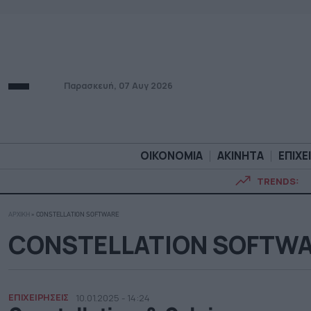
Παρασκευή, 07 Αυγ 2026
ΟΙΚΟΝΟΜΙΑ
ΑΚΙΝΗΤΑ
ΕΠΙΧΕ
TRENDS:
ΑΡΧΙΚΗ
»
CONSTELLATION SOFTWARE
ΟΙΚΟΝΟΜΙΑ
ΑΚΙΝΗΤ
CONSTELLATION SOFTW
ΕΠΙΧΕΙΡΗΣΕΙΣ
10.01.2025 - 14:24