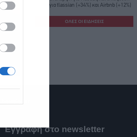
για tlassian (+34%) και Airbnb (+12%)
ΟΛΕΣ ΟΙ ΕΙΔΗΣΕΙΣ
Newsletter
Εγγραφή στο newsletter