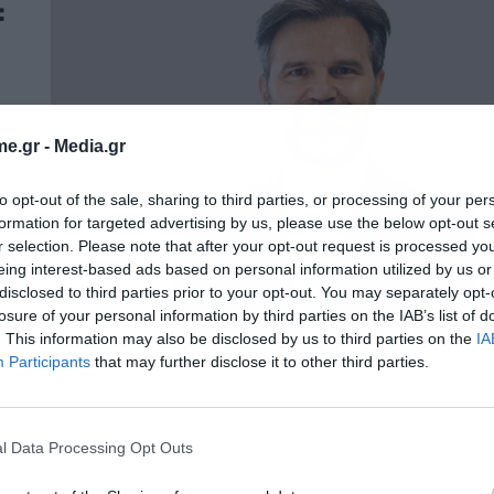
:
e.gr -
Media.gr
to opt-out of the sale, sharing to third parties, or processing of your per
formation for targeted advertising by us, please use the below opt-out s
r selection. Please note that after your opt-out request is processed y
eing interest-based ads based on personal information utilized by us or
disclosed to third parties prior to your opt-out. You may separately opt-
losure of your personal information by third parties on the IAB’s list of
. This information may also be disclosed by us to third parties on the
IA
Participants
that may further disclose it to other third parties.
l Data Processing Opt Outs