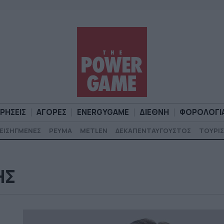
ΙΡΗΣΕΙΣ
ΑΓΟΡΕΣ
ENERGYGAME
ΔΙΕΘΝΗ
ΦΟΡΟΛΟΓΙ
ΕΙΣΗΓΜΕΝΕΣ
ΡΕΥΜΑ
METLEN
ΔΕΚΑΠΕΝΤΑΥΓΟΥΣΤΟΣ
ΤΟΥΡΙΣ
Α
ΕΠΙΧΕΙΡΗΣΕΙΣ
ΑΓΟΡΕΣ
ENERGYGAME
ΔΙΕΘΝΗ
Φ
ΗΣ