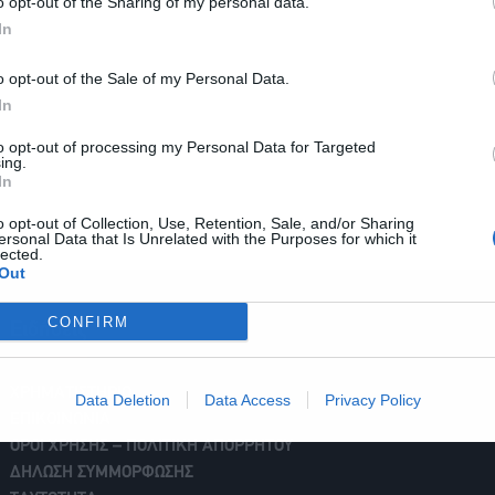
o opt-out of the Sharing of my personal data.
In
o opt-out of the Sale of my Personal Data.
In
to opt-out of processing my Personal Data for Targeted
ing.
In
o opt-out of Collection, Use, Retention, Sale, and/or Sharing
ersonal Data that Is Unrelated with the Purposes for which it
lected.
Out
CONFIRM
Ειδήσεις
ΧΡΗΜΑΤΙΣΤΗΡΙΟ
Data Deletion
Data Access
Privacy Policy
ΕΠΙΚΟΙΝΩΝΙΑ
ΟΡΟΙ ΧΡΗΣΗΣ – ΠΟΛΙΤΙΚΗ ΑΠΟΡΡΗΤΟΥ
ΔΗΛΩΣΗ ΣΥΜΜΟΡΦΩΣΗΣ