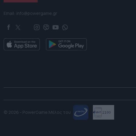
Email: info@powergame.gr
© 2026 - PowerGame.
Μέλος του