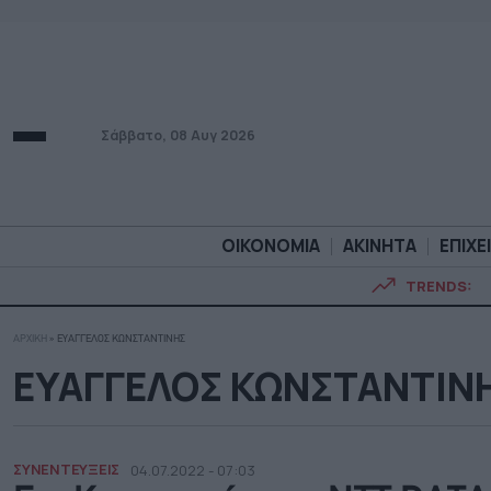
Σάββατο, 08 Αυγ 2026
ΟΙΚΟΝΟΜΙΑ
ΑΚΙΝΗΤΑ
ΕΠΙΧΕ
TRENDS:
ΑΡΧΙΚΗ
»
ΕΥΑΓΓΕΛΟΣ ΚΩΝΣΤΑΝΤΙΝΗΣ
ΟΙΚΟΝΟΜΙΑ
ΑΚΙΝΗΤ
ΕΥΑΓΓΕΛΟΣ ΚΩΝΣΤΑΝΤΙΝ
ΣΥΝΕΝΤΕΥΞΕΙΣ
04.07.2022 - 07:03