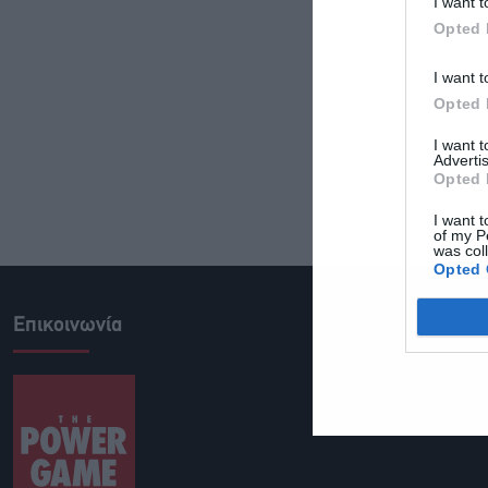
I want t
Opted 
I want t
Opted 
I want 
Advertis
Opted 
I want t
of my P
was col
Opted 
Επικοινωνία