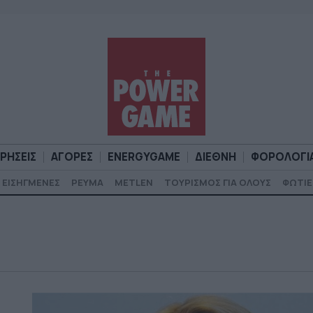
ΙΡΗΣΕΙΣ
ΑΓΟΡΕΣ
ENERGYGAME
ΔΙΕΘΝΗ
ΦΟΡΟΛΟΓΙ
ΕΙΣΗΓΜΕΝΕΣ
ΡΕΥΜΑ
METLEN
ΤΟΥΡΙΣΜΟΣ ΓΙΑ ΟΛΟΥΣ
ΦΩΤΙΕ
Α
ΕΠΙΧΕΙΡΗΣΕΙΣ
ΑΓΟΡΕΣ
ENERGYGAME
ΔΙΕΘΝΗ
Φ