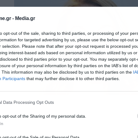
e.gr -
Media.gr
to opt-out of the sale, sharing to third parties, or processing of your per
formation for targeted advertising by us, please use the below opt-out s
r selection. Please note that after your opt-out request is processed y
eing interest-based ads based on personal information utilized by us or
disclosed to third parties prior to your opt-out. You may separately opt-
losure of your personal information by third parties on the IAB’s list of
. This information may also be disclosed by us to third parties on the
IA
Participants
that may further disclose it to other third parties.
l Data Processing Opt Outs
o opt-out of the Sharing of my personal data.
In
o opt-out of the Sale of my Personal Data.