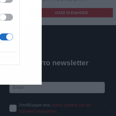
ΟΛΕΣ ΟΙ ΕΙΔΗΣΕΙΣ
Newsletter
Εγγραφή στο newsletter
Αποδέχομαι τους
όρους χρήσης και την
*
πολιτική απορρήτου
.