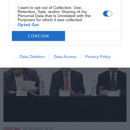
υλοποίηση του έργου του Thess INTEC ανακοίνωσε ο CEO
I want to opt-out of Collection, Use,
Κωνσταντίνος Μιτζάλης
Retention, Sale, and/or Sharing of my
--
Personal Data that Is Unrelated with the
Purposes for which it was collected.
Opted Out
CONFIRM
Data Deletion
Data Access
Privacy Policy
ΠΟΛΙΤΙΚΗ
28.08.2025 - 10:35