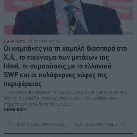
GAME OVER
08.07.2025 - 07:00
Οι καμπάνες για τη χαμηλή διασπορά στο
Χ.Α., το εικόνισμα των μετόχων της
Ideal, οι συμπτώσεις με το ελληνικό
SWF και οι πολύφερνες νύφες της
περιφέρειας
Η πολύ γενναία διανομή της Ideal Group στους μετόχους της
έχει τη σφραγίδα Παπακωνσταντίνου. Κάτι κινείται στη
στρατηγική επένδυση της ΕΛΒΙΟΚ
NEWSROOM
ΠΑΛΑΙΟΤΕΡΕΣ ΑΝΑΡΤΗΣΕΙΣ
ΝΕΟΤΕΡΕΣ ΑΝΑΡΤΗΣΕΙΣ