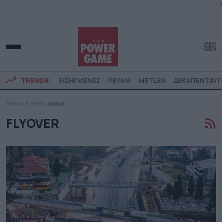
TRENDS:
ΕΙΣΗΓΜΕΝΕΣ
ΡΕΥΜΑ
METLEN
ΔΕΚΑΠΕΝΤΑΥ
ΑΡΧΙΚΗ
»
FLYOVER
»
Σελίδα 2
FLYOVER