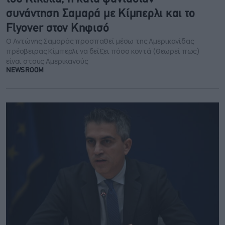
συνάντηση Σαμαρά με Κίμπερλι και το
Flyover στον Κηφισό
Ο Αντώνης Σαμαράς προσπαθεί μέσω της Αμερικανίδας
πρέσβειρας Κίμπερλι να δείξει πόσο κοντά (θεωρεί πως)
είναι στους Αμερικανούς
NEWSROOM