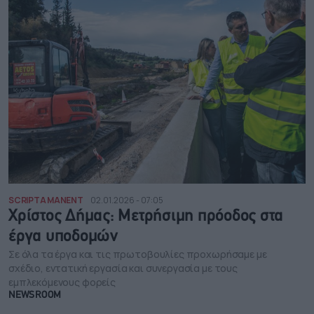
SCRIPTA MANENT
02.01.2026 - 07:05
Χρίστος Δήμας: Μετρήσιμη πρόοδος στα
έργα υποδομών
Σε όλα τα έργα και τις πρωτοβουλίες προχωρήσαμε με
σχέδιο, εντατική εργασία και συνεργασία με τους
εμπλεκόμενους φορείς
NEWSROOM