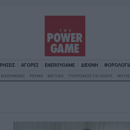
ΙΡΗΣΕΙΣ
ΑΓΟΡΕΣ
ENERGYGAME
ΔΙΕΘΝΗ
ΦΟΡΟΛΟΓΙ
ΕΙΣΗΓΜΕΝΕΣ
ΡΕΥΜΑ
METLEN
ΤΟΥΡΙΣΜΟΣ ΓΙΑ ΟΛΟΥΣ
ΦΩΤΙΕ
Α
ΕΠΙΧΕΙΡΗΣΕΙΣ
ΑΓΟΡΕΣ
ENERGYGAME
ΔΙΕΘΝΗ
Φ