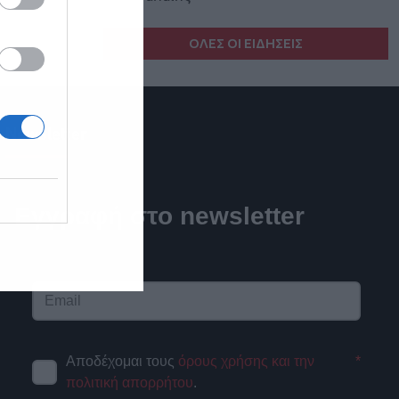
ΟΛΕΣ ΟΙ ΕΙΔΗΣΕΙΣ
Newsletter
Εγγραφή στο newsletter
Αποδέχομαι τους
όρους χρήσης και την
*
πολιτική απορρήτου
.