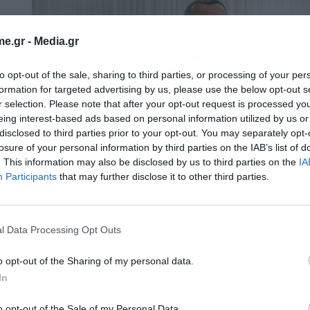
e.gr -
Media.gr
Σ
to opt-out of the sale, sharing to third parties, or processing of your per
formation for targeted advertising by us, please use the below opt-out s
r selection. Please note that after your opt-out request is processed y
eing interest-based ads based on personal information utilized by us or
disclosed to third parties prior to your opt-out. You may separately opt-
losure of your personal information by third parties on the IAB’s list of
. This information may also be disclosed by us to third parties on the
IA
Participants
that may further disclose it to other third parties.
l Data Processing Opt Outs
o opt-out of the Sharing of my personal data.
In
o opt-out of the Sale of my Personal Data.