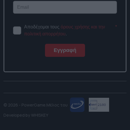
Αποδέχομαι τους
όρους χρήσης και την
*
πολιτική απορρήτου
.
Εγγραφή
© 2026 - PowerGame.
Μέλος του
Developed by
WHISKEY