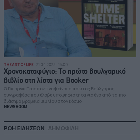
THE ART OF LIFE
21.04.2023 - 15:00
Χρονοκαταφύγιο: To πρώτο βουλγαρικό
βιβλίο στη λίστα για Booker
Ο Γκεόργκι Γκοσποντίνοφ είναι ο πρώτος Βούλγαρος
συγγραφέας που έλαβε υποψηφιότητα για ένα από τα πιο
διάσημα βραβεία βιβλίου στον κόσμο
NEWSROOM
ΡΟΗ ΕΙΔΗΣΕΩΝ
ΔΗΜΟΦΙΛΗ