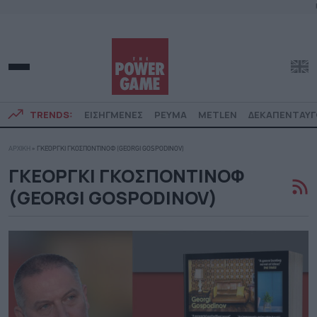
TRENDS:
ΕΙΣΗΓΜΕΝΕΣ
ΡΕΥΜΑ
METLEN
ΔΕΚΑΠΕΝΤΑΥ
ΑΡΧΙΚΗ
»
ΓΚΕΌΡΓΚΙ ΓΚΟΣΠΟΝΤΊΝΟΦ (GEORGI GOSPODINOV)
ΓΚΕΟΡΓΚΙ ΓΚΟΣΠΟΝΤΙΝΟΦ
(GEORGI GOSPODINOV)