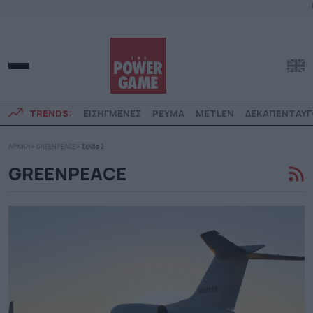
TRENDS:
ΕΙΣΗΓΜΕΝΕΣ
ΡΕΥΜΑ
METLEN
ΔΕΚΑΠΕΝΤΑΥ
ΑΡΧΙΚΗ
»
GREENPEACE
»
Σελίδα 2
GREENPEACE