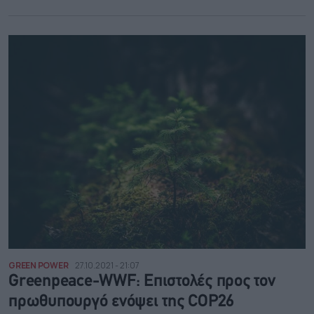
GREEN POWER
27.10.2021 - 21:07
Greenpeace-WWF: Επιστολές προς τον
πρωθυπουργό ενόψει της COP26