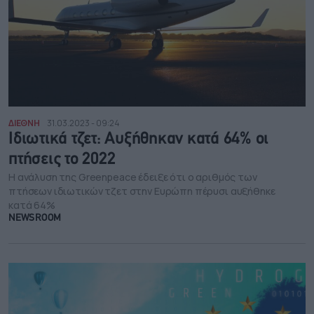
ΔΙΕΘΝΗ
31.03.2023 - 09:24
Ιδιωτικά τζετ: Αυξήθηκαν κατά 64% οι
πτήσεις το 2022
Η ανάλυση της Greenpeace έδειξε ότι ο αριθμός των
πτήσεων ιδιωτικών τζετ στην Ευρώπη πέρυσι αυξήθηκε
κατά 64%
NEWSROOM