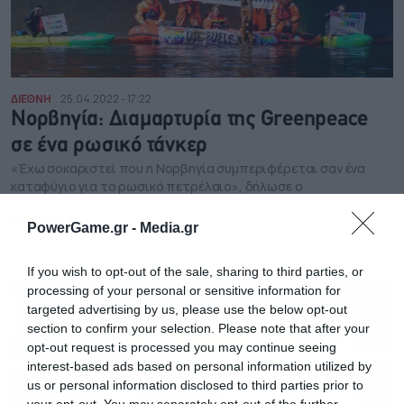
ΔΙΕΘΝΗ
25.04.2022 - 17:22
Νορβηγία: Διαμαρτυρία της Greenpeace
σε ένα ρωσικό τάνκερ
«Έχω σοκαριστεί που η Νορβηγία συμπεριφέρεται σαν ένα
καταφύγιο για το ρωσικό πετρέλαιο», δήλωσε ο
επικεφαλής της Greenpeace Νορβηγίας
NEWSROOM
PowerGame.gr -
Media.gr
If you wish to opt-out of the sale, sharing to third parties, or
processing of your personal or sensitive information for
targeted advertising by us, please use the below opt-out
section to confirm your selection. Please note that after your
opt-out request is processed you may continue seeing
interest-based ads based on personal information utilized by
us or personal information disclosed to third parties prior to