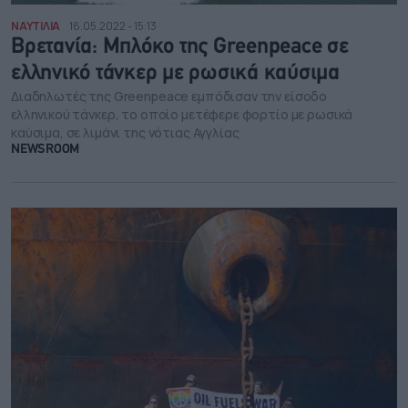
ΝΑΥΤΙΛΙΑ
16.05.2022 - 15:13
Βρετανία: Μπλόκο της Greenpeace σε
ελληνικό τάνκερ με ρωσικά καύσιμα
Διαδηλωτές της Greenpeace εμπόδισαν την είσοδο
ελληνικού τάνκερ, το οποίο μετέφερε φορτίο με ρωσικά
καύσιμα, σε λιμάνι της νότιας Αγγλίας
NEWSROOM