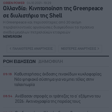
GREEN POWER
04.10.2021 - 19:29
Ολλανδία: Κινητοποίηση της Greenpeace
σε διυλιστήριο της Shell
Η Greenpeace και περισσότερες από 20 ακόμη
περιβαλλοντικές οργανώσεις διαψεύδουν τα πράσινα
σχέδια μεγάλων πετρελαϊκών εταιρειών
NEWSROOM
ΠΑΛΑΙΟΤΕΡΕΣ ΑΝΑΡΤΗΣΕΙΣ
ΝΕΟΤΕΡΕΣ ΑΝΑΡΤΗΣΕΙΣ
ΡΟΗ ΕΙΔΗΣΕΩΝ
ΔΗΜΟΦΙΛΗ
09:18
Καθυστερήσεις έκδοσης πινακίδων κυκλοφορίας:
Νέο ψηφιακό σύστημα για να μπει τέλος στην
ταλαιπωρία
08:54
Ανέβασαν στροφές οι τράπεζες το α’ εξάμηνο του
2026: Ακτινογραφία της πορείας τους