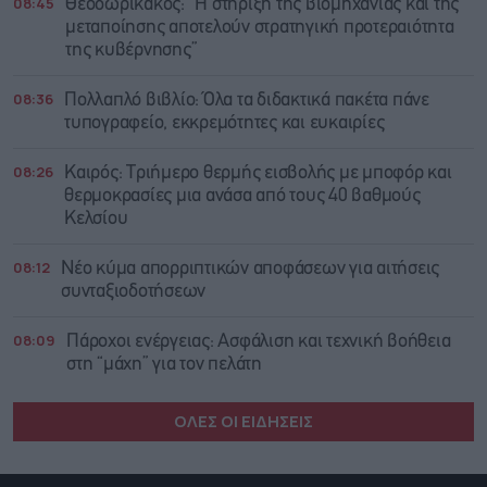
08:45
Θεοδωρικάκος: “Η στήριξη της βιομηχανίας και της
μεταποίησης αποτελούν στρατηγική προτεραιότητα
της κυβέρνησης”
08:36
Πολλαπλό βιβλίο: Όλα τα διδακτικά πακέτα πάνε
τυπογραφείο, εκκρεμότητες και ευκαιρίες
08:26
Καιρός: Τριήμερο θερμής εισβολής με μποφόρ και
θερμοκρασίες μια ανάσα από τους 40 βαθμούς
Κελσίου
08:12
Νέο κύμα απορριπτικών αποφάσεων για αιτήσεις
συνταξιοδοτήσεων
08:09
Πάροχοι ενέργειας: Ασφάλιση και τεχνική βοήθεια
στη “μάχη” για τον πελάτη
ΟΛΕΣ ΟΙ ΕΙΔΗΣΕΙΣ