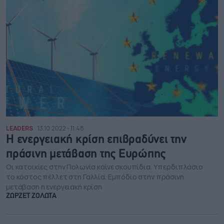
LEADERS
13.10.2022 - 11:48
Η ενεργειακή κρίση επιβραδύνει την
πράσινη μετάβαση της Ευρώπης
Οι κατοικίες στην Πολωνία καίνε σκουπίδια. Υπερδιπλάσιο
το κόστος πέλλετ στη Γαλλία. Εμπόδιο στην πράσινη
μετάβαση η ενεργειακή κρίση
ΖΩΡΖΕΤ ΖΟΛΩΤΑ