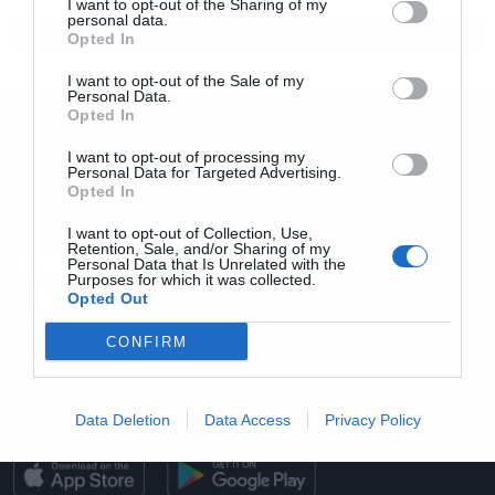
I want to opt-out of the Sharing of my
personal data.
ΟΛΕΣ ΟΙ ΕΙΔΗΣΕΙΣ
Opted In
I want to opt-out of the Sale of my
Personal Data.
Opted In
Επικοινωνία
I want to opt-out of processing my
Personal Data for Targeted Advertising.
Opted In
I want to opt-out of Collection, Use,
Retention, Sale, and/or Sharing of my
Personal Data that Is Unrelated with the
Purposes for which it was collected.
Opted Out
CONFIRM
Email: info@powergame.gr
Data Deletion
Data Access
Privacy Policy