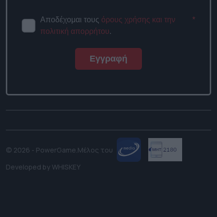
Αποδέχομαι τους
όρους χρήσης και την
*
πολιτική απορρήτου
.
Εγγραφή
© 2026 - PowerGame.
Μέλος του
Developed by
WHISKEY