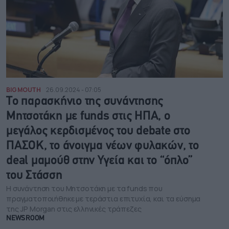
BIG MOUTH
26.09.2024 - 07:05
Το παρασκήνιο της συνάντησης
Μητσοτάκη με funds στις ΗΠΑ, ο
μεγάλος κερδισμένος του debate στο
ΠΑΣΟΚ, το άνοιγμα νέων φυλακών, το
deal μαμούθ στην Υγεία και το “όπλο”
του Στάσση
Η συνάντηση του Μητσοτάκη με τα funds που
πραγματοποιήθηκε με τεράστια επιτυχία, και τα εύσημα
της JP Morgan στις ελληνικές τράπεζες
NEWSROOM