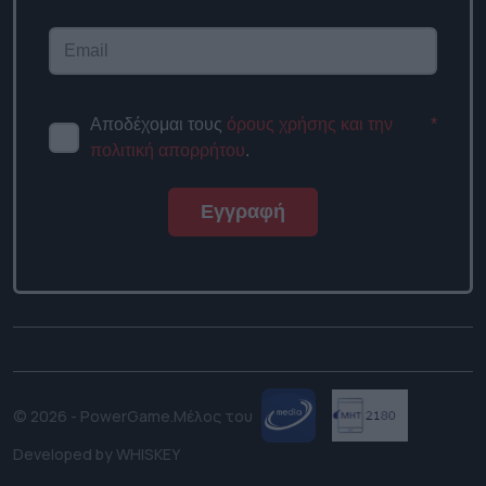
Αποδέχομαι τους
όρους χρήσης και την
*
πολιτική απορρήτου
.
Εγγραφή
© 2026 - PowerGame.
Μέλος του
Developed by
WHISKEY