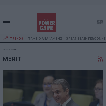
TRENDS:
ΤΑΜΕΙΟ ΑΝΑΚΑΜΨΗΣ
GREAT SEA INTERCONN
ΑΡΧΙΚΗ
»
MERIT
MERIT