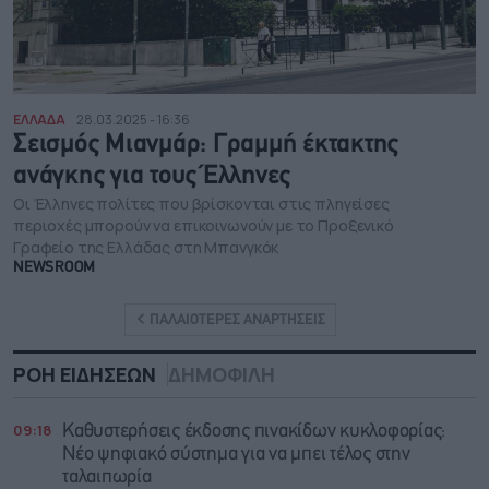
ΕΛΛΑΔΑ
28.03.2025 - 16:36
Σεισμός Μιανμάρ: Γραμμή έκτακτης
ανάγκης για τους Έλληνες
Οι Έλληνες πολίτες που βρίσκονται στις πληγείσες
περιοχές μπορούν να επικοινωνούν με το Προξενικό
Γραφείο της Ελλάδας στη Μπανγκόκ
NEWSROOM
ΠΑΛΑΙΟΤΕΡΕΣ ΑΝΑΡΤΗΣΕΙΣ
ΡΟΗ ΕΙΔΗΣΕΩΝ
ΔΗΜΟΦΙΛΗ
09:18
Καθυστερήσεις έκδοσης πινακίδων κυκλοφορίας:
Νέο ψηφιακό σύστημα για να μπει τέλος στην
ταλαιπωρία