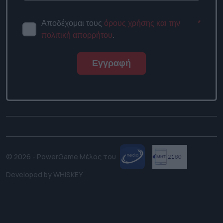
Αποδέχομαι τους
όρους χρήσης και την
*
πολιτική απορρήτου
.
Εγγραφή
© 2026 - PowerGame.
Μέλος του
Developed by
WHISKEY