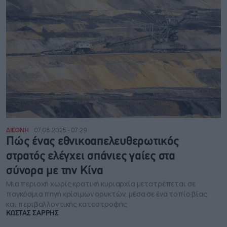
ΔΙΕΘΝΗ
07.08.2025 - 07:29
Πώς ένας εθνικοαπελευθερωτικός
στρατός ελέγχει σπάνιες γαίες στα
σύνορα με την Κίνα
Μια περιοχή χωρίς κρατική κυριαρχία μετατρέπεται σε
παγκόσμια πηγή κρίσιμων ορυκτών, μέσα σε ένα τοπίο βίας
και περιβαλλοντικής καταστροφής
ΚΩΣΤΑΣ ΣΑΡΡΗΣ