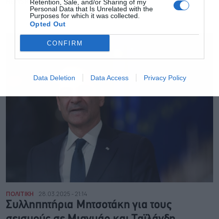
Retention, Sale, and/or Sharing of my
NEWSROOM
Personal Data that Is Unrelated with the
Purposes for which it was collected.
Opted Out
CONFIRM
Data Deletion
Data Access
Privacy Policy
ΠΟΛΙΤΙΚΗ
28.03.2025 - 21:14
Συλληπητήρια Μητσοτάκη για τους