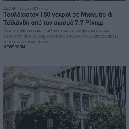
ΔΙΕΘΝΗ
28.03.2025 - 17:02
Τουλάχιστον 150 νεκροί σε Μιανμάρ &
Ταϊλάνδη από τον σεισμό 7,7 Ρίχτερ
Xάος σε Μιανμάρ και Ταϊλάνδη, μετά τον φονικό σεισμό.
Νερά από πισίνες δημιούργησαν επικίνδυνους καταρράκτες
στη Μπανγκόνγκ. Βίντεο
NEWSROOM