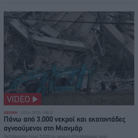
VIDEO
ΔΙΕΘΝΗ
03.04.2025 - 08:51
Πάνω από 3.000 νεκροί και εκατοντάδες
αγνοούμενοι στη Μιανμάρ
Ξεπέρασαν τους 3.000 οι νεκροί στη Μιανμάρ, ενώ