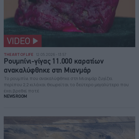
VIDEO
THE ART OF LIFE
12.05.2026 - 13:57
Ρουμπίνι-γίγας 11.000 καρατίων
ανακαλύφθηκε στη Μιανμάρ
Το ρουμπίνι που ανακαλύφθηκε στη Μιανμάρ ζυγίζει
περίπου 2,2 κιλά και θεωρείται το δεύτερο μεγαλύτερο που
έχει βρεθεί ποτέ
NEWSROOM