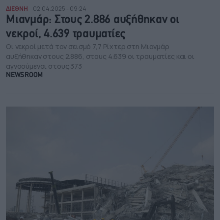
ΔΙΕΘΝΗ
02.04.2025 - 09:24
Μιανμάρ: Στους 2.886 αυξήθηκαν οι
νεκροί, 4.639 τραυματίες
Οι νεκροί μετά τον σεισμό 7,7 Ρίχτερ στη Μιανμάρ
αυξήθηκαν στους 2.886, στους 4.639 οι τραυματίες και οι
αγνοούμενοι στους 373
NEWSROOM