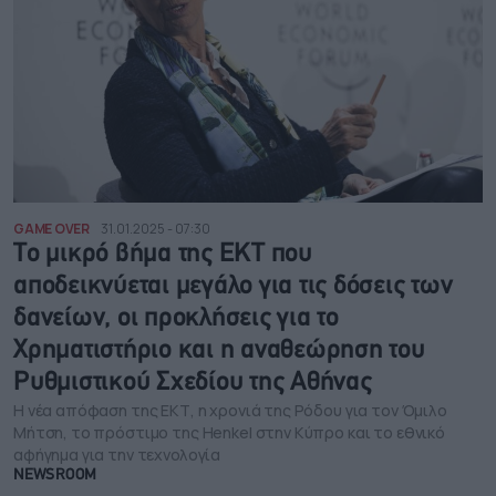
GAME OVER
31.01.2025 - 07:30
Το μικρό βήμα της ΕΚΤ που
αποδεικνύεται μεγάλο για τις δόσεις των
δανείων, οι προκλήσεις για το
Χρηματιστήριο και η αναθεώρηση του
Ρυθμιστικού Σχεδίου της Αθήνας
H νέα απόφαση της ΕΚΤ, η χρονιά της Ρόδου για τον Όμιλο
Μήτση, το πρόστιμο της Henkel στην Κύπρο και το εθνικό
αφήγημα για την τεχνολογία
NEWSROOM