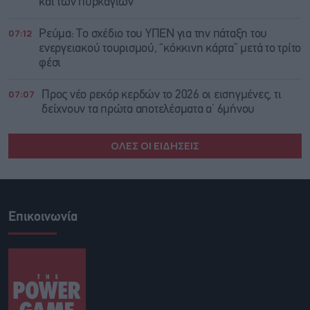
και των πυρκαγιών
07:12
Ρεύμα: Το σχέδιο του ΥΠΕΝ για την πάταξη του
ενεργειακού τουρισμού, “κόκκινη κάρτα” μετά το τρίτο
φέσι
07:07
Προς νέο ρεκόρ κερδών το 2026 οι εισηγμένες, τι
δείχνουν τα πρώτα αποτελέσματα α’ 6μήνου
ΟΛΕΣ ΟΙ ΕΙΔΗΣΕΙΣ
Επικοινωνία