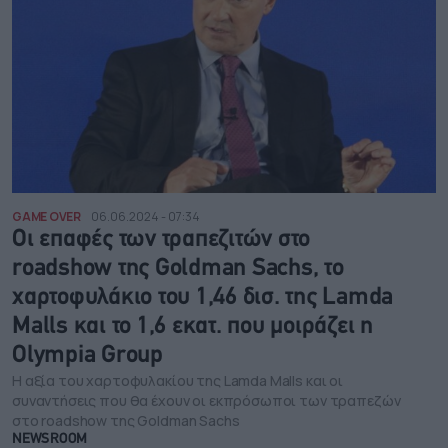
GAME OVER
06.06.2024 - 07:34
Οι επαφές των τραπεζιτών στο
roadshow της Goldman Sachs, το
χαρτοφυλάκιο του 1,46 δισ. της Lamda
Malls και το 1,6 εκατ. που μοιράζει η
Olympia Group
Η αξία του χαρτοφυλακίου της Lamda Malls και οι
συναντήσεις που θα έχουν οι εκπρόσωποι των τραπεζών
στο roadshow της Goldman Sachs
NEWSROOM