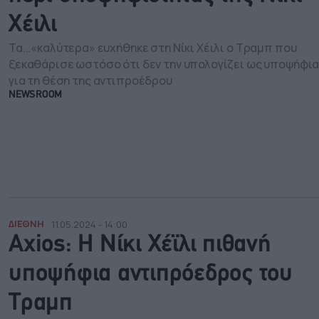
Χέιλι
Τα...«καλύτερα» ευχήθηκε στη Νίκι Χέιλι ο Τραμπ που
ξεκαθάρισε ωστόσο ότι δεν την υπολογίζει ως υποψήφι
για τη θέση της αντιπροέδρου
NEWSROOM
ΔΙΕΘΝΗ
11.05.2024 - 14:00
Axios: Η Νίκι Χέϊλι πιθανή
υποψήφια αντιπρόεδρος του
Τραμπ