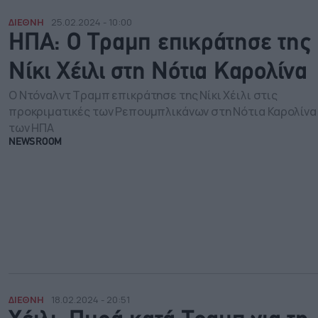
ΔΙΕΘΝΗ
25.02.2024 - 10:00
ΗΠΑ: Ο Τραμπ επικράτησε της
Νίκι Χέιλι στη Νότια Καρολίνα
Ο Ντόναλντ Τραμπ επικράτησε της Νίκι Χέιλι στις
προκριματικές των Ρεπουμπλικάνων στη Νότια Καρολίνα
των ΗΠΑ
NEWSROOM
ΔΙΕΘΝΗ
18.02.2024 - 20:51