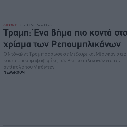
ΔΙΕΘΝΗ
03.03.2024 - 10:42
Τραμπ: Ένα βήμα πιο κοντά στ
χρίσμα των Ρεπουμπλικάνων
Ο Ντόναλντ Τραμπ σάρωσε σε Μιζούρι και Μίσιγκαν στις
εσωτερικές ψηφοφορίες των Ρεπουμπλικάνων για τον
αντίπαλο του Μπάιντεν
NEWSROOM