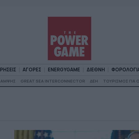
ΙΡΗΣΕΙΣ
ΑΓΟΡΕΣ
ENERGYGAME
ΔΙΕΘΝΗ
ΦΟΡΟΛΟΓΙ
ΚΑΜΨΗΣ
GREAT SEA INTERCONNECTOR
ΔΕΗ
ΤΟΥΡΙΣΜΟΣ ΓΙΑ 
Α
ΕΠΙΧΕΙΡΗΣΕΙΣ
ΑΓΟΡΕΣ
ENERGYGAME
ΔΙΕΘΝΗ
Φ