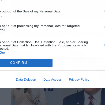
In
o opt-out of the Sale of my Personal Data.
In
to opt-out of processing my Personal Data for Targeted
ing.
In
o opt-out of Collection, Use, Retention, Sale, and/or Sharing
ersonal Data that Is Unrelated with the Purposes for which it
lected.
Out
ς
CONFIRM
Data Deletion
Data Access
Privacy Policy